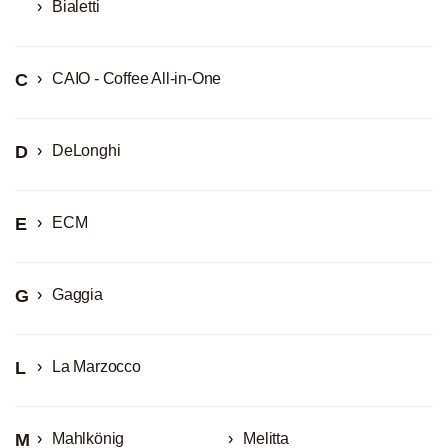
Bialetti
C
CAIO - Coffee All-in-One
D
DeLonghi
E
ECM
G
Gaggia
L
La Marzocco
M
Mahlkönig
Melitta