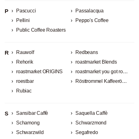
P
Pascucci
Passalacqua
Pellini
Peppo's Coffee
Public Coffee Roasters
R
Rauwolf
Redbeans
Rehorik
roastmarket Blends
roastmarket ORIGINS
roastmarket you got roasted
roestbar
Rösttrommel Kaffeerösterei
Rubiac
S
Sansibar Caffè
Saquella Caffè
Schamong
Schwarzmond
Schwarzwild
Segafredo