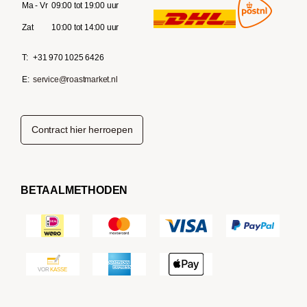
Ma - Vr
09:00 tot 19:00 uur
Zat
10:00 tot 14:00 uur
T:
+31 970 1025 6426
E:
service@roastmarket.nl
Contract hier herroepen
BETAALMETHODEN