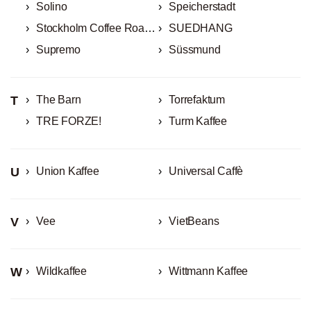
Solino
Speicherstadt
Stockholm Coffee Roasters
SUEDHANG
Supremo
Süssmund
T
The Barn
Torrefaktum
TRE FORZE!
Turm Kaffee
U
Union Kaffee
Universal Caffè
V
Vee
VietBeans
W
Wildkaffee
Wittmann Kaffee