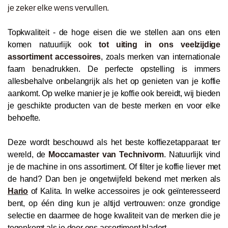
je zeker elke wens vervullen.
Topkwaliteit - de hoge eisen die we stellen aan ons eten
komen natuurlijk ook
tot uiting in ons veelzijdige
assortiment accessoires
, zoals merken van internationale
faam benadrukken. De perfecte opstelling is immers
allesbehalve onbelangrijk als het op genieten van je koffie
aankomt. Op welke manier je je koffie ook bereidt, wij bieden
je geschikte producten van de beste merken en voor elke
behoefte.
Deze wordt beschouwd als het beste koffiezetapparaat ter
wereld, de
Moccamaster van Technivorm
. Natuurlijk vind
je de machine in ons assortiment. Of filter je koffie liever met
de hand? Dan ben je ongetwijfeld bekend met merken als
Hario
of Kalita. In welke accessoires je ook geïnteresseerd
bent, op één ding kun je altijd vertrouwen: onze grondige
selectie en daarmee de hoge kwaliteit van de merken die je
tegenkomt als je door ons assortiment bladert.