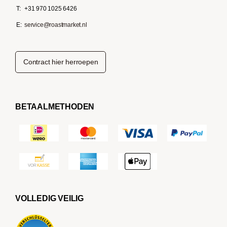
T:
+31 970 1025 6426
E:
service@roastmarket.nl
Contract hier herroepen
BETAALMETHODEN
VOLLEDIG VEILIG