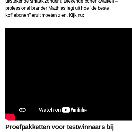
uitstekende smaak zonder uitstekende bonenkwaliteit –
professional brander Matthias legt uit hoe “de beste
koffiebonen” eruit moeten zien. Kijk nu:
Proefpakketten voor testwinnaars bij