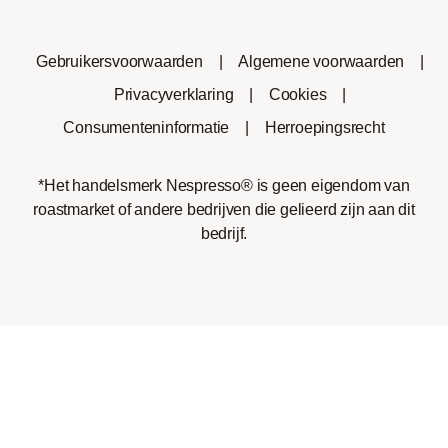
Gebruikersvoorwaarden
|
Algemene voorwaarden
|
Privacyverklaring
|
Cookies
|
Consumenteninformatie
|
Herroepingsrecht
*Het handelsmerk Nespresso® is geen eigendom van
roastmarket of andere bedrijven die gelieerd zijn aan dit
bedrijf.