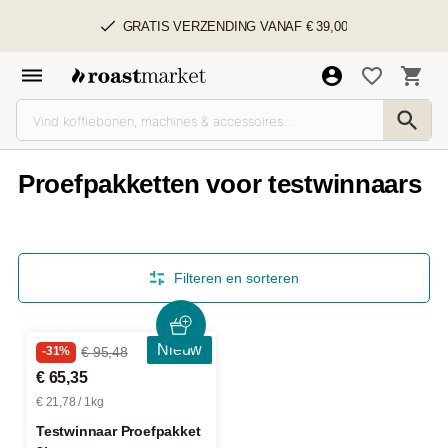
GRATIS VERZENDING VANAF € 39,00
Proefpakketten voor testwinnaars
Filteren en sorteren
Nieuw
-31%
€ 95,48
€ 65,35
€ 21,78 / 1kg
Testwinnaar Proefpakket