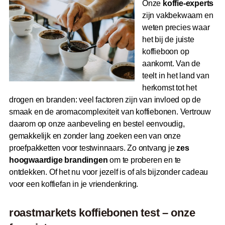
Onze
koffie-experts
zijn vakbekwaam en
weten precies waar
het bij de juiste
koffieboon op
aankomt. Van de
teelt in het land van
herkomst tot het
drogen en branden: veel factoren zijn van invloed op de
smaak en de aromacomplexiteit van koffiebonen. Vertrouw
daarom op onze aanbeveling en bestel eenvoudig,
gemakkelijk en zonder lang zoeken een van onze
proefpakketten voor testwinnaars. Zo ontvang je
zes
hoogwaardige brandingen
om te proberen en te
ontdekken. Of het nu voor jezelf is of als bijzonder cadeau
voor een koffiefan in je vriendenkring.
roast
markets koffiebonen test – onze