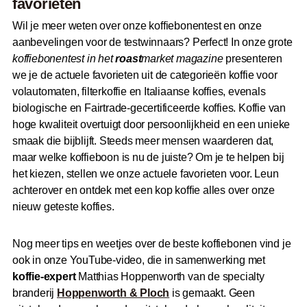
favorieten
Wil je meer weten over onze koffiebonentest en onze
aanbevelingen voor de testwinnaars? Perfect! In onze grote
koffiebonentest in het
roast
market magazine
presenteren
we je de actuele favorieten uit de categorieën koffie voor
volautomaten, filterkoffie en Italiaanse koffies, evenals
biologische en Fairtrade-gecertificeerde koffies. Koffie van
hoge kwaliteit overtuigt door persoonlijkheid en een unieke
smaak die bijblijft. Steeds meer mensen waarderen dat,
maar welke koffieboon is nu de juiste? Om je te helpen bij
het kiezen, stellen we onze actuele favorieten voor. Leun
achterover en ontdek met een kop koffie alles over onze
nieuw geteste koffies.
Nog meer tips en weetjes over de beste koffiebonen vind je
ook in onze YouTube-video, die in samenwerking met
koffie-expert
Matthias Hoppenworth van de specialty
branderij
Hoppenworth & Ploch
is gemaakt. Geen