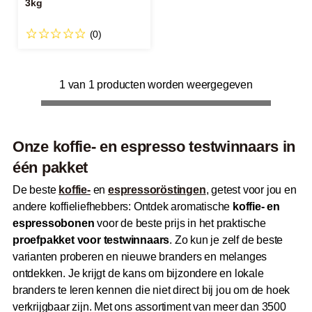
3kg
(0)
1 van 1 producten worden weergegeven
Onze koffie- en espresso testwinnaars in
één pakket
De beste
koffie-
en
espressoröstingen
, getest voor jou en
andere koffieliefhebbers: Ontdek aromatische
koffie- en
espressobonen
voor de beste prijs in het praktische
proefpakket voor testwinnaars
. Zo kun je zelf de beste
varianten proberen en nieuwe branders en melanges
ontdekken. Je krijgt de kans om bijzondere en lokale
branders te leren kennen die niet direct bij jou om de hoek
verkrijgbaar zijn. Met ons assortiment van meer dan 3500