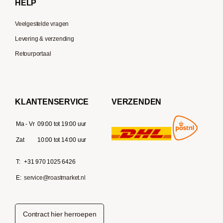
HELP
Veelgestelde vragen
Levering & verzending
Retourportaal
KLANTENSERVICE
VERZENDEN
Ma - Vr
09:00 tot 19:00 uur
Zat
10:00 tot 14:00 uur
T:
+31 970 1025 6426
E:
service@roastmarket.nl
Contract hier herroepen