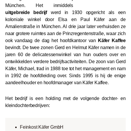
München. Het inmiddels
uitgebreide bedrijf
werd in 1930 opgericht als een
koloniale winkel door Elsa en Paul Käfer aan de
Amalienstraße in München. Al drie jaar later verhuisden ze
naar grotere ruimtes aan de Prinzregentenstraße, waar zich
ook vandaag de dag het hoofdkantoor van
Käfer Kaffee
bevindt. De twee zonen Gerd en Helmut Käfer namen in de
jaren 60 de delicatessenwinkel van hun ouders over en
ontwikkelden verdere bedrijfsactiviteiten. De zoon van Gerd
Käfer, Michael, trad in 1988 toe tot het management en nam
in 1992 de hoofdleiding over. Sinds 1995 is hij de enige
aandeelhouder en hoofdmanager van Käfer Kaffee.
Het bedrijf is een holding met de volgende dochter- en
kleindochterbedrijven:
Feinkost Käfer GmbH