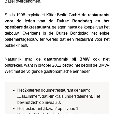
Basel overgenomen.
Sinds 1998 exploiteert Käfer Berlin GmbH
de restaurants
voor de leden van de Duitse Bondsdag en het
openbare dakrestaurant
, gelegen naast de koepel van het
gebouw. Overigens is de Duitse Bondsdag het enige
parlementsgebouw ter wereld dat een restaurant voor het
publiek heeft.
Natuurlijk mag de
gastronomie bij BMW
ook niet
ontbreken, want in oktober 2012 betrad het bedrijf de BMW-
Welt met de volgende gastronomische eenheden:
Het 2-sterren gourmetrestaurant genaamd
„EssZimmer“, dat klinkt als understatement. Het
bevindt zich op niveau 3.
Het restaurant „Bavari“ op niveau 1