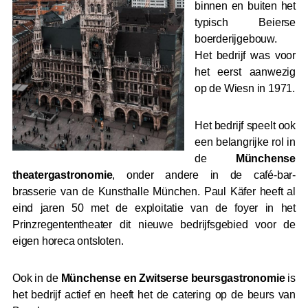
binnen en buiten het
typisch Beierse
boerderijgebouw.
Het bedrijf was voor
het eerst aanwezig
op de Wiesn in 1971.
Het bedrijf speelt ook
een belangrijke rol in
de
Münchense
theatergastronomie
, onder andere in de café-bar-
brasserie van de Kunsthalle München. Paul Käfer heeft al
eind jaren 50 met de exploitatie van de foyer in het
Prinzregententheater dit nieuwe bedrijfsgebied voor de
eigen horeca ontsloten.
Ook in de
Münchense en Zwitserse beursgastronomie
is
het bedrijf actief en heeft het de catering op de beurs van