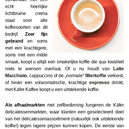
echt heerlijke
lichtbruine crema
staat voor alle
koffiesoorten van dit
bedrijf.
Zeer fijn
gebrand
en soms
met een krachtigere,
soms met een milde
smaak, koopt u altijd een smakelijke koffie die qua kwaliteit
niets te wensen overlaat. Of u nu houdt van
Latte
Macchiato
, cappuccino of de „normale“
filterkoffie
verkiest,
of liever een volaromatische, krachtige
espresso
drinkt,
met Käfer Kaffee koopt u een uitstekende koffie.
Als afhaalmarkten
met zelfbediening fungeren de Käfer
delicatessenmarkten, waar klanten een geselecteerd deel
van het delicatessenassortiment (natuurlijk ook uitstekende
koffie!) tegen lagere prijzen kunnen kopen. De eerste van