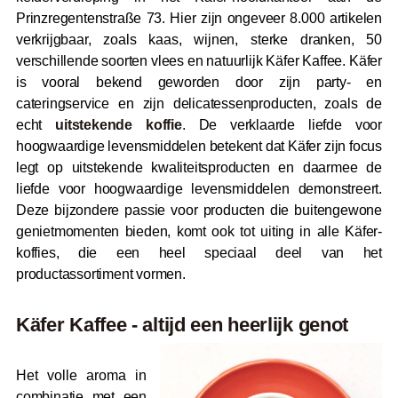
Prinzregentenstraße 73. Hier zijn ongeveer 8.000 artikelen
verkrijgbaar, zoals kaas, wijnen, sterke dranken, 50
verschillende soorten vlees en natuurlijk Käfer Kaffee. Käfer
is vooral bekend geworden door zijn party- en
cateringservice en zijn delicatessenproducten, zoals de
echt
uitstekende koffie
. De verklaarde liefde voor
hoogwaardige levensmiddelen betekent dat Käfer zijn focus
legt op uitstekende kwaliteitsproducten en daarmee de
liefde voor hoogwaardige levensmiddelen demonstreert.
Deze bijzondere passie voor producten die buitengewone
genietmomenten bieden, komt ook tot uiting in alle Käfer-
koffies, die een heel speciaal deel van het
productassortiment vormen.
Käfer Kaffee - altijd een heerlijk genot
Het volle aroma in
combinatie met een