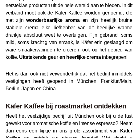
eersteklas producten uit de hele wereld aan te bieden. In dit
verband moet ook de Käfer Kaffee worden genoemd, die
met zijn
wonderbaarlijke aroma
en zijn heerlijk bruine
stabiele crema elke liefhebber van dit heerlijke warme
drankje absoluut weet te overtuigen. Fijn gebrand, soms
mild, soms krachtig van smaak, is Käfer erin geslaagd om
ware smaakervaringen te creëren, ook op het gebied van
koffie.
Uitstekende geur en heerlijke crema
inbegrepen!
Het is dan ook niet verwonderlijk dat het bedrijf inmiddels
vestigingen heeft geopend in München, Frankfurt/Main,
Berlijn, Japan en China.
Käfer Kaffee bij
roast
market ontdekken
Heeft het veelzijdige bedrijf uit München ook bij u de lust
gewekt voor aromatische koffie en intense espresso? Neem
dan eens een kijkje in ons grote assortiment van
Käfer