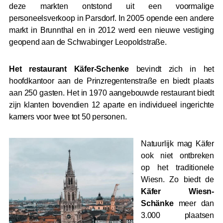
deze markten ontstond uit een voormalige
personeelsverkoop in Parsdorf. In 2005 opende een andere
markt in Brunnthal en in 2012 werd een nieuwe vestiging
geopend aan de Schwabinger Leopoldstraße.
Het restaurant Käfer-Schenke
bevindt zich in het
hoofdkantoor aan de Prinzregentenstraße en biedt plaats
aan 250 gasten. Het in 1970 aangebouwde restaurant biedt
zijn klanten bovendien 12 aparte en individueel ingerichte
kamers voor twee tot 50 personen.
Natuurlijk mag Käfer
ook niet ontbreken
op het traditionele
Wiesn. Zo biedt de
Käfer Wiesn-
Schänke
meer dan
3.000 plaatsen