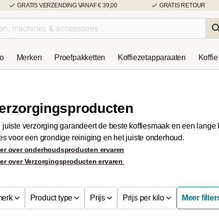
GRATIS VERZENDING VANAF € 39,00
GRATIS RETOUR
so
Merken
Proefpakketten
Koffiezetapparaaten
Koffie
erzorgingsproducten
 juiste verzorging garandeert de beste koffiesmaak en een lange
les voor een grondige reiniging en het juiste onderhoud.
er over onderhoudsproducten ervaren
er over Verzorgingsproducten ervaren
merk
Product type
Prijs
Prijs per kilo
Meer filter