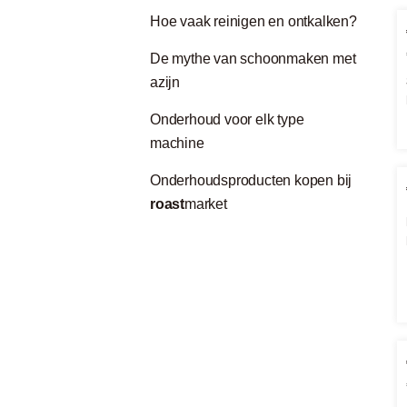
Hoe vaak reinigen en ontkalken?
De mythe van schoonmaken met
azijn
Onderhoud voor elk type
machine
Onderhoudsproducten kopen bij
roast
market