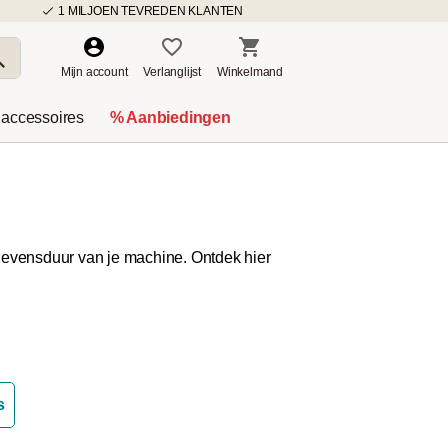
1 MILJOEN TEVREDEN KLANTEN
Mijn account
Verlanglijst
Winkelmand
 accessoires
% Aanbiedingen
 levensduur van je machine. Ontdek hier
s