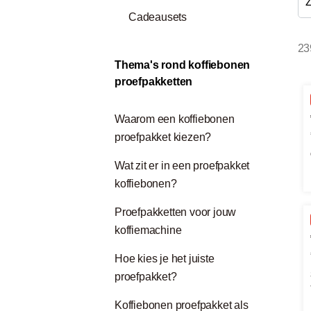
Z
Cadeausets
23
Thema's rond koffiebonen
proefpakketten
Waarom een koffiebonen
proefpakket kiezen?
Wat zit er in een proefpakket
koffiebonen?
Proefpakketten voor jouw
koffiemachine
Hoe kies je het juiste
proefpakket?
Koffiebonen proefpakket als