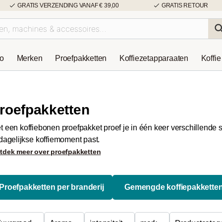
GRATIS VERZENDING VANAF € 39,00
GRATIS RETOUR
so
Merken
Proefpakketten
Koffiezetapparaaten
Koffie
roefpakketten
t een koffiebonen proefpakket proef je in één keer verschillende s
 dagelijkse koffiemoment past.
tdek meer over proefpakketten
Proefpakketten per branderij
Gemengde koffiepakkette