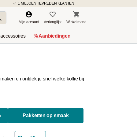
1 MILJOEN TEVREDEN KLANTEN
Mijn account
Verlanglijst
Winkelmand
 accessoires
% Aanbiedingen
maken en ontdek je snel welke koffie bij
n
Pakketten op smaak