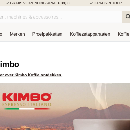
GRATIS VERZENDING VANAF € 39,00
GRATIS RETOUR
so
Merken
Proefpakketten
Koffiezetapparaaten
Koffie
imbo
er over Kimbo Koffie ontdekken