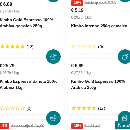
-10%
Adviesprijs € 5,79
€ 6,89
€ 5,19
€ 27,56 / 1kg
€ 20,76 / 1kg
Kimbo Gold Espresso 100%
Arabica gemalen 250g
Kimbo Intenso 250g gemalen
(13)
(0)
€ 25,79
€ 6,89
€ 25,79 / 1kg
€ 27,56 / 1kg
Kimbo Espresso Barista 100%
Kimbo Gold Espresso 100%
Arabica 1kg
Arabica 250g
(0)
(17)
Nieu
-9%
Adviesprijs € 24,90
-15%
€ 131,40