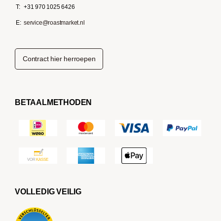
T:
+31 970 1025 6426
E:
service@roastmarket.nl
Contract hier herroepen
BETAALMETHODEN
VOLLEDIG VEILIG