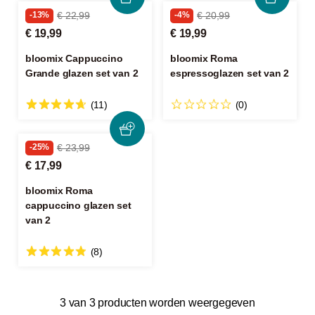
-13%
€ 22,99
-4%
€ 20,99
€ 19,99
€ 19,99
bloomix Cappuccino
bloomix Roma
Grande glazen set van 2
espressoglazen set van 2
(11)
(0)
-25%
€ 23,99
€ 17,99
bloomix Roma
cappuccino glazen set
van 2
(8)
3 van 3 producten worden weergegeven