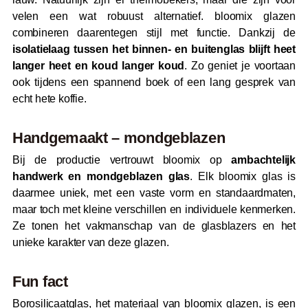
velen een wat robuust alternatief. bloomix glazen
combineren daarentegen stijl met functie. Dankzij de
isolatielaag tussen het binnen- en buitenglas blijft heet
langer heet en koud langer koud
. Zo geniet je voortaan
ook tijdens een spannend boek of een lang gesprek van
echt hete koffie.
Handgemaakt – mondgeblazen
Bij de productie vertrouwt bloomix op
ambachtelijk
handwerk en mondgeblazen glas
. Elk bloomix glas is
daarmee uniek, met een vaste vorm en standaardmaten,
maar toch met kleine verschillen en individuele kenmerken.
Ze tonen het vakmanschap van de glasblazers en het
unieke karakter van deze glazen.
Fun fact
Borosilicaatglas, het materiaal van bloomix glazen, is een