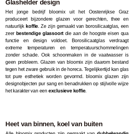
Glashelder design
Het jonge bedrijf bloomix uit het Oostenrijkse Graz
produceert bijzondere glazen voor gerechten, thee en
natuurlijk
koffie
. Ze zijn gemaakt van borosilicaatglas, een
zeer
bestendige glassoort
die aan de hoogste eisen qua
functie en design voldoet. Borosilicaatglas verdraagt
extreme temperaturen en temperatuurschommelingen
zonder schade. Ook schoonmaken in de vaatwasser is
geen probleem. Glazen van bloomix zijn daarom bestand
tegen het zware gebruik in de horeca. Tegelijkertijd kan glas
tot pure esthetiek worden gevormd. bloomix glazen zijn
designobjecten pur sang en benadrukken op stijlvolle wijze
het karakter van een
exclusieve koffie
.
Heet van binnen, koel van buiten
Alle bloomix producten zijn gemaakt van
dubbelwandig