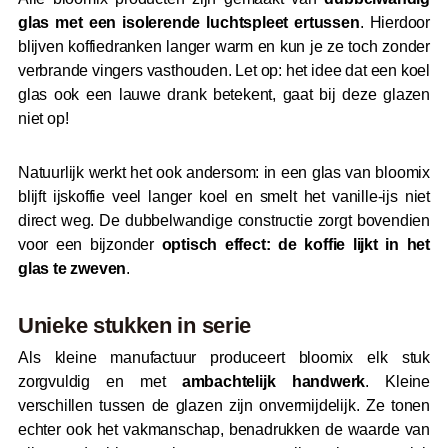
glas met een isolerende luchtspleet ertussen
. Hierdoor
blijven koffiedranken langer warm en kun je ze toch zonder
verbrande vingers vasthouden. Let op: het idee dat een koel
glas ook een lauwe drank betekent, gaat bij deze glazen
niet op!
Natuurlijk werkt het ook andersom: in een glas van bloomix
blijft ijskoffie veel langer koel en smelt het vanille-ijs niet
direct weg. De dubbelwandige constructie zorgt bovendien
voor een bijzonder
optisch effect: de koffie lijkt in het
glas te zweven
.
Unieke stukken in serie
Als kleine manufactuur produceert bloomix elk stuk
zorgvuldig en met
ambachtelijk handwerk
. Kleine
verschillen tussen de glazen zijn onvermijdelijk. Ze tonen
echter ook het vakmanschap, benadrukken de waarde van