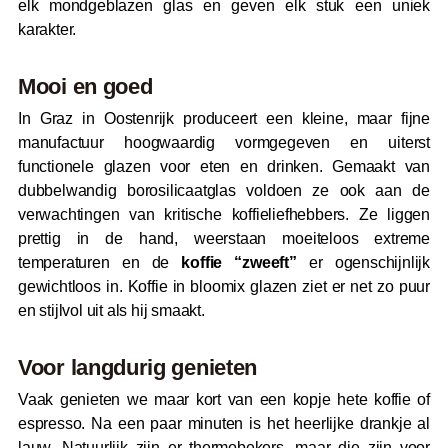
elk mondgeblazen glas en geven elk stuk een uniek
karakter.
Mooi en goed
In Graz in Oostenrijk produceert een kleine, maar fijne
manufactuur hoogwaardig vormgegeven en uiterst
functionele glazen voor eten en drinken. Gemaakt van
dubbelwandig borosilicaatglas voldoen ze ook aan de
verwachtingen van kritische koffieliefhebbers. Ze liggen
prettig in de hand, weerstaan moeiteloos extreme
temperaturen en de
koffie “zweeft”
er ogenschijnlijk
gewichtloos in. Koffie in bloomix glazen ziet er net zo puur
en stijlvol uit als hij smaakt.
Voor langdurig genieten
Vaak genieten we maar kort van een kopje hete koffie of
espresso. Na een paar minuten is het heerlijke drankje al
lauw. Natuurlijk zijn er thermobekers, maar die zijn voor