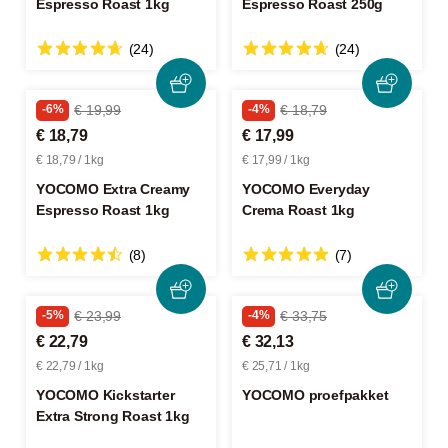
Espresso Roast 1kg
Espresso Roast 250g
(24)
(24)
-6%
€ 19,99
-4%
€ 18,79
€ 18,79
€ 17,99
€ 18,79 / 1kg
€ 17,99 / 1kg
YOCOMO Extra Creamy
YOCOMO Everyday
Espresso Roast 1kg
Crema Roast 1kg
(8)
(7)
-5%
€ 23,99
-4%
€ 33,75
€ 22,79
€ 32,13
€ 22,79 / 1kg
€ 25,71 / 1kg
YOCOMO Kickstarter
YOCOMO proefpakket
Extra Strong Roast 1kg