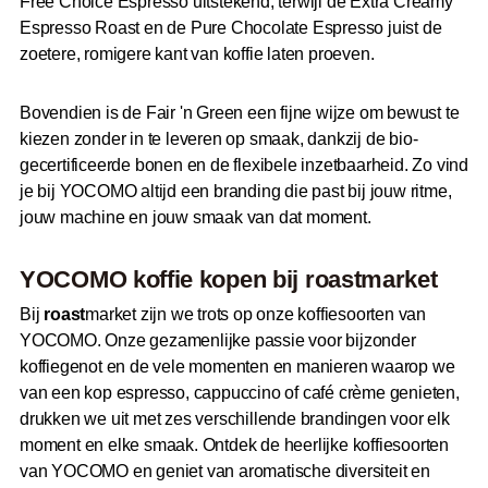
Free Choice Espresso uitstekend, terwijl de Extra Creamy
Espresso Roast en de Pure Chocolate Espresso juist de
zoetere, romigere kant van koffie laten proeven.
Bovendien is de Fair 'n Green een fijne wijze om bewust te
kiezen zonder in te leveren op smaak, dankzij de bio-
gecertificeerde bonen en de flexibele inzetbaarheid. Zo vind
je bij YOCOMO altijd een branding die past bij jouw ritme,
jouw machine en jouw smaak van dat moment.
YOCOMO koffie kopen bij
roast
market
Bij
roast
market zijn we trots op onze koffiesoorten van
YOCOMO. Onze gezamenlijke passie voor bijzonder
koffiegenot en de vele momenten en manieren waarop we
van een kop espresso, cappuccino of café crème genieten,
drukken we uit met zes verschillende brandingen voor elk
moment en elke smaak. Ontdek de heerlijke koffiesoorten
van YOCOMO en geniet van aromatische diversiteit en