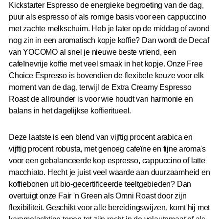
Kickstarter Espresso de energieke begroeting van de dag,
puur als espresso of als romige basis voor een cappuccino
met zachte melkschuim. Heb je later op de middag of avond
nog zin in een aromatisch kopje koffie? Dan wordt de Decaf
van YOCOMO al snel je nieuwe beste vriend, een
cafeïnevrije koffie met veel smaak in het kopje. Onze Free
Choice Espresso is bovendien de flexibele keuze voor elk
moment van de dag, terwijl de Extra Creamy Espresso
Roast de allrounder is voor wie houdt van harmonie en
balans in het dagelijkse koffieritueel.
Deze laatste is een blend van vijftig procent arabica en
vijftig procent robusta, met genoeg cafeïne en fijne aroma's
voor een gebalanceerde kop espresso, cappuccino of latte
macchiato. Hecht je juist veel waarde aan duurzaamheid en
koffiebonen uit bio-gecertificeerde teeltgebieden? Dan
overtuigt onze Fair 'n Green als Omni Roast door zijn
flexibiliteit. Geschikt voor alle bereidingswijzen, komt hij met