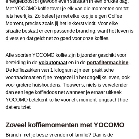
energieboost of gewoon even stilstaan in een drukke dag.
Met YOCOMO koffie tover je elk van die momenten om tot
iets heerlijks. Zo beleef je met elke kop je eigen Coffee
Moment, precies zoals jij het lekkerst vindt. Voor elke
situatie bestaat er een passende branding, want het leven is
divers en dat geldt net zo goed voor onze koffies.
Alle soorten YOCOMO koffie zijn bijzonder geschikt voor
bereiding in de
volautomaat
en in de
portafiltermachine
.
De koffiezakken van 1 kilogram zijn een praktische
voorraadmaat en fijne metgezel in het dagelijks leven, ook
voor grotere huishoudens. Trouwens, niets is vervelender
dan een lege koffiedoos net wanneer je ernaar uitkeek.
YOCOMO betekent koffie voor elk moment, ongeacht hoe
dat eruitziet.
Zoveel koffiemomenten met YOCOMO
Brunch met je beste vrienden of familie? Dan is de