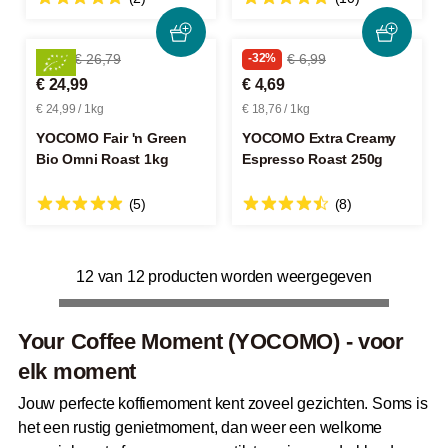
-6%
€ 26,79
-32%
€ 6,99
€ 24,99
€ 4,69
€ 24,99 / 1kg
€ 18,76 / 1kg
YOCOMO Fair 'n Green
YOCOMO Extra Creamy
Bio Omni Roast 1kg
Espresso Roast 250g
(5)
(8)
12 van 12 producten worden weergegeven
Your Coffee Moment (YOCOMO) - voor
elk moment
Jouw perfecte koffiemoment kent zoveel gezichten. Soms is
het een rustig genietmoment, dan weer een welkome