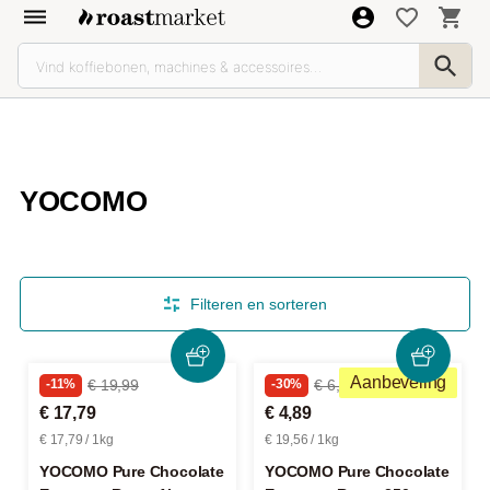
YOCOMO
Filteren en sorteren
Aanbeveling
-11%
€ 19,99
-30%
€ 6,99
€ 17,79
€ 4,89
€ 17,79 / 1kg
€ 19,56 / 1kg
YOCOMO Pure Chocolate
YOCOMO Pure Chocolate