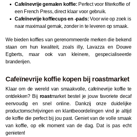
Cafeïnevrije gemalen koffie:
Perfect voor filterkoffie of
een French Press, direct klaar voor gebruik.
Cafeïnevrije koffiecups en -pads:
Voor wie op zoek is
naar maximaal gemak, zonder in te leveren op smaak.
We bieden koffies van gerenommeerde merken die bekend
staan om hun kwaliteit, zoals illy, Lavazza en Douwe
Egberts, maar ook van kleinere, gespecialiseerde
branderijen.
Cafeïnevrije koffie kopen bij
roast
market
Klaar om de wereld van smaakvolle, cafeïnevrije koffie te
ontdekken? Bij
roast
market bestel je jouw favoriete decaf
eenvoudig en snel online. Dankzij onze duidelijke
productomschrijvingen en klantbeoordelingen vind je altijd
de koffie die perfect bij jou past. Geniet van de volle smaak
van koffie, op elk moment van de dag. Dat is pas echt
genieten!