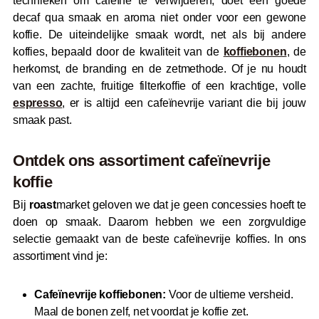
technieken om cafeïne te verwijderen, doet een goede
decaf qua smaak en aroma niet onder voor een gewone
koffie. De uiteindelijke smaak wordt, net als bij andere
koffies, bepaald door de kwaliteit van de
koffiebonen
, de
herkomst, de branding en de zetmethode. Of je nu houdt
van een zachte, fruitige filterkoffie of een krachtige, volle
espresso
, er is altijd een cafeïnevrije variant die bij jouw
smaak past.
Ontdek ons assortiment cafeïnevrije
koffie
Bij
roast
market geloven we dat je geen concessies hoeft te
doen op smaak. Daarom hebben we een zorgvuldige
selectie gemaakt van de beste cafeïnevrije koffies. In ons
assortiment vind je:
Cafeïnevrije koffiebonen:
Voor de ultieme versheid.
Maal de bonen zelf, net voordat je koffie zet.