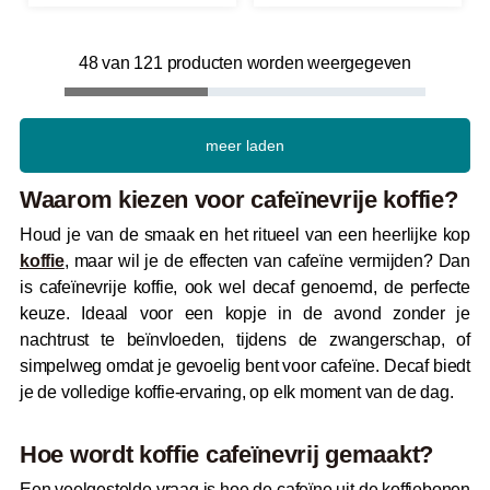
48 van 121 producten worden weergegeven
meer laden
Waarom kiezen voor cafeïnevrije koffie?
Houd je van de smaak en het ritueel van een heerlijke kop
koffie
, maar wil je de effecten van cafeïne vermijden? Dan
is cafeïnevrije koffie, ook wel decaf genoemd, de perfecte
keuze. Ideaal voor een kopje in de avond zonder je
nachtrust te beïnvloeden, tijdens de zwangerschap, of
simpelweg omdat je gevoelig bent voor cafeïne. Decaf biedt
je de volledige koffie-ervaring, op elk moment van de dag.
Hoe wordt koffie cafeïnevrij gemaakt?
Een veelgestelde vraag is hoe de cafeïne uit de koffiebonen