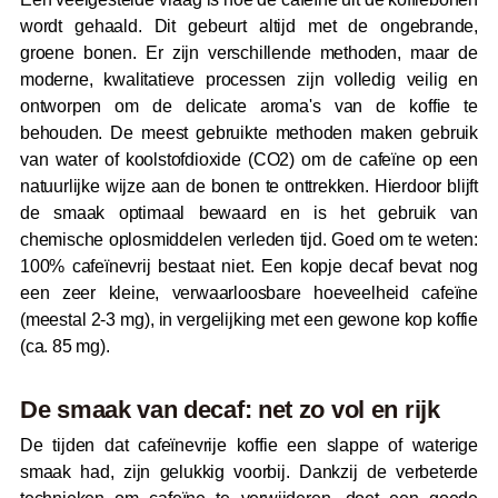
wordt gehaald. Dit gebeurt altijd met de ongebrande,
groene bonen. Er zijn verschillende methoden, maar de
moderne, kwalitatieve processen zijn volledig veilig en
ontworpen om de delicate aroma's van de koffie te
behouden. De meest gebruikte methoden maken gebruik
van water of koolstofdioxide (CO2) om de cafeïne op een
natuurlijke wijze aan de bonen te onttrekken. Hierdoor blijft
de smaak optimaal bewaard en is het gebruik van
chemische oplosmiddelen verleden tijd. Goed om te weten:
100% cafeïnevrij bestaat niet. Een kopje decaf bevat nog
een zeer kleine, verwaarloosbare hoeveelheid cafeïne
(meestal 2-3 mg), in vergelijking met een gewone kop koffie
(ca. 85 mg).
De smaak van decaf: net zo vol en rijk
De tijden dat cafeïnevrije koffie een slappe of waterige
smaak had, zijn gelukkig voorbij. Dankzij de verbeterde