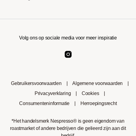
Volg ons op sociale media voor meer inspiratie
Gebruikersvoorwaarden
|
Algemene voorwaarden
|
Privacyverklaring
|
Cookies
|
Consumenteninformatie
|
Herroepingsrecht
*Het handelsmerk Nespresso® is geen eigendom van
roastmarket of andere bedrijven die gelieerd zijn aan dit
bedrijf.