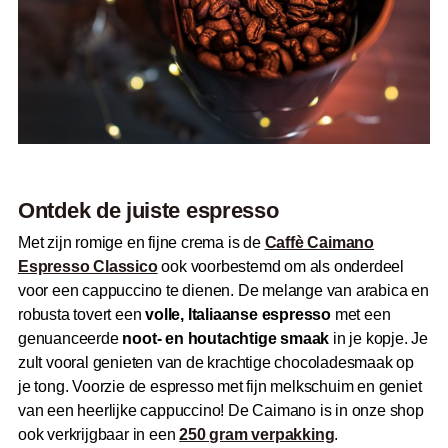
Ontdek de juiste espresso
Met zijn romige en fijne crema is de
Caffè Caimano
Espresso Classico
ook voorbestemd om als onderdeel
voor een cappuccino te dienen. De melange van arabica en
robusta tovert een
volle, Italiaanse espresso
met een
genuanceerde
noot- en houtachtige smaak
in je kopje. Je
zult vooral genieten van de krachtige chocoladesmaak op
je tong. Voorzie de espresso met fijn melkschuim en geniet
van een heerlijke cappuccino! De Caimano is in onze shop
ook verkrijgbaar in een
250 gram verpakking
.