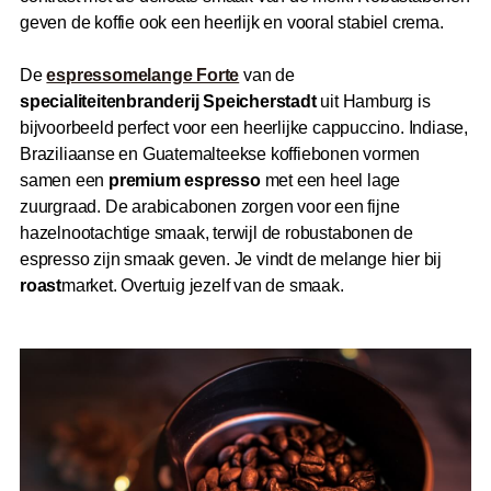
geven de koffie ook een heerlijk en vooral stabiel crema.
De
espressomelange Forte
van de
specialiteitenbranderij Speicherstadt
uit Hamburg is
bijvoorbeeld perfect voor een heerlijke cappuccino. Indiase,
Braziliaanse en Guatemalteekse koffiebonen vormen
samen een
premium espresso
met een heel lage
zuurgraad. De arabicabonen zorgen voor een fijne
hazelnootachtige smaak, terwijl de robustabonen de
espresso zijn smaak geven. Je vindt de melange hier bij
roast
market. Overtuig jezelf van de smaak.