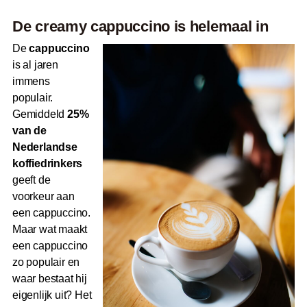
De creamy cappuccino is helemaal in
De
cappuccino
is al jaren
immens
populair.
Gemiddeld
25%
van de
Nederlandse
koffiedrinkers
geeft de
voorkeur aan
een cappuccino.
Maar wat maakt
een cappuccino
zo populair en
waar bestaat hij
eigenlijk uit? Het