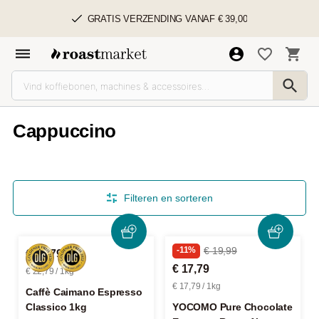
GRATIS VERZENDING VANAF € 39,00
Cappuccino
Filteren en sorteren
-11%
€ 19,99
€ 22,79
€ 17,79
€ 22,79 / 1kg
€ 17,79 / 1kg
Caffè Caimano Espresso
Classico 1kg
YOCOMO Pure Chocolate