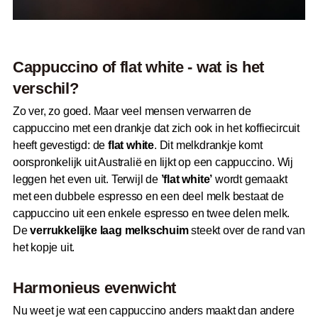
Cappuccino of flat white - wat is het
verschil?
Zo ver, zo goed. Maar veel mensen verwarren de
cappuccino met een drankje dat zich ook in het koffiecircuit
heeft gevestigd: de
flat white
. Dit melkdrankje komt
oorspronkelijk uit Australië en lijkt op een cappuccino. Wij
leggen het even uit. Terwijl de
’flat white’
wordt gemaakt
met een dubbele espresso en een deel melk bestaat de
cappuccino uit een enkele espresso en twee delen melk.
De
verrukkelijke laag melkschuim
steekt over de rand van
het kopje uit.
Harmonieus evenwicht
Nu weet je wat een cappuccino anders maakt dan andere