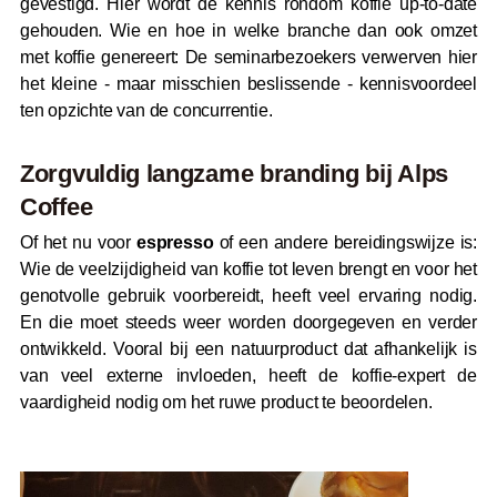
gevestigd. Hier wordt de kennis rondom koffie up-to-date
gehouden. Wie en hoe in welke branche dan ook omzet
met koffie genereert: De seminarbezoekers verwerven hier
het kleine - maar misschien beslissende - kennisvoordeel
ten opzichte van de concurrentie.
Zorgvuldig langzame branding bij Alps
Coffee
Of het nu voor
espresso
of een andere bereidingswijze is:
Wie de veelzijdigheid van koffie tot leven brengt en voor het
genotvolle gebruik voorbereidt, heeft veel ervaring nodig.
En die moet steeds weer worden doorgegeven en verder
ontwikkeld. Vooral bij een natuurproduct dat afhankelijk is
van veel externe invloeden, heeft de koffie-expert de
vaardigheid nodig om het ruwe product te beoordelen.