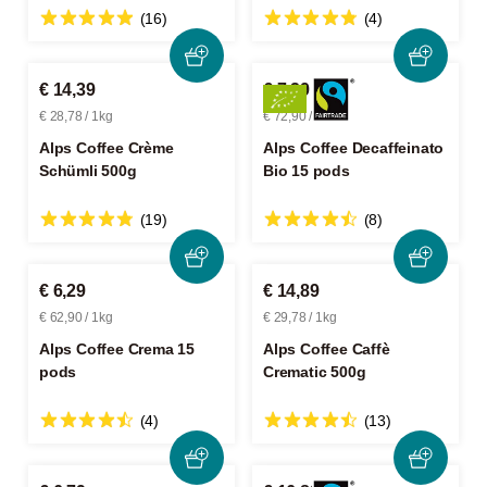
(16)
(4)
€ 14,39
€ 7,29
€ 28,78 / 1kg
€ 72,90 / 1kg
Alps Coffee Crème
Alps Coffee Decaffeinato
Schümli 500g
Bio 15 pods
(19)
(8)
€ 6,29
€ 14,89
€ 62,90 / 1kg
€ 29,78 / 1kg
Alps Coffee Crema 15
Alps Coffee Caffè
pods
Crematic 500g
(4)
(13)