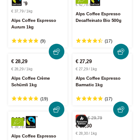
€ 37,79
€ 42,78 / 1kg
€ 37,79 / 1kg
Alps Coffee Espresso
Alps Coffee Espresso
Decaffeinato Bio 500g
Aurum 1kg
(9)
(17)
€ 28,29
€ 27,29
€ 28,29 / 1kg
€ 27,29 / 1kg
Alps Coffee Crème
Alps Coffee Espresso
Schümli 1kg
Barmatic 1kg
(19)
(17)
-5%
€ 29,79
€ 19,89
€ 28,30
€ 39,78 / 1kg
€ 28,30 / 1kg
Alps Coffee Espresso