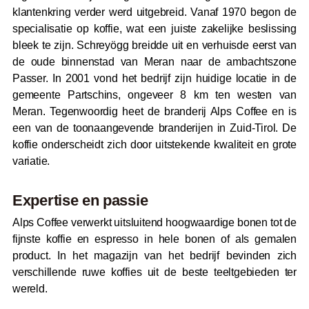
klantenkring verder werd uitgebreid. Vanaf 1970 begon de
specialisatie op koffie, wat een juiste zakelijke beslissing
bleek te zijn. Schreyögg breidde uit en verhuisde eerst van
de oude binnenstad van Meran naar de ambachtszone
Passer. In 2001 vond het bedrijf zijn huidige locatie in de
gemeente Partschins, ongeveer 8 km ten westen van
Meran. Tegenwoordig heet de branderij Alps Coffee en is
een van de toonaangevende branderijen in Zuid-Tirol. De
koffie onderscheidt zich door uitstekende kwaliteit en grote
variatie.
Expertise en passie
Alps Coffee verwerkt uitsluitend hoogwaardige bonen tot de
fijnste koffie en espresso in hele bonen of als gemalen
product. In het magazijn van het bedrijf bevinden zich
verschillende ruwe koffies uit de beste teeltgebieden ter
wereld.