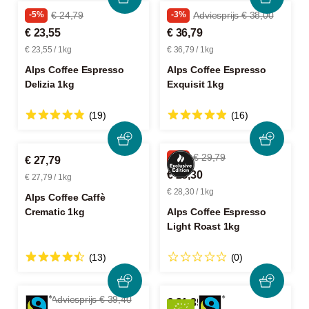
-5%
€ 24,79
-3%
Adviesprijs € 38,00
€ 23,55
€ 36,79
€ 23,55 / 1kg
€ 36,79 / 1kg
Alps Coffee Espresso
Alps Coffee Espresso
Delizia 1kg
Exquisit 1kg
(19)
(16)
-5%
€ 29,79
€ 27,79
€ 28,30
€ 27,79 / 1kg
€ 28,30 / 1kg
Alps Coffee Caffè
Crematic 1kg
Alps Coffee Espresso
Light Roast 1kg
(13)
(0)
-4%
Adviesprijs € 39,40
€ 21,39