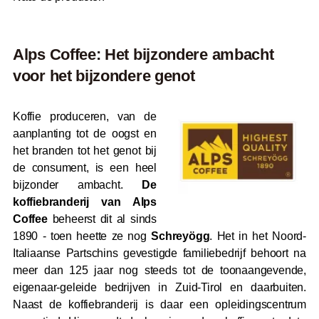
Alps Coffee: Het bijzondere ambacht
voor het bijzondere genot
Koffie produceren, van de
aanplanting tot de oogst en
het branden tot het genot bij
de consument, is een heel
bijzonder ambacht.
De
koffiebranderij van Alps
Coffee
beheerst dit al sinds
1890 - toen heette ze nog
Schreyögg
. Het in het Noord-
Italiaanse Partschins gevestigde familiebedrijf behoort na
meer dan 125 jaar nog steeds tot de toonaangevende,
eigenaar-geleide bedrijven in Zuid-Tirol en daarbuiten.
Naast de koffiebranderij is daar een opleidingscentrum