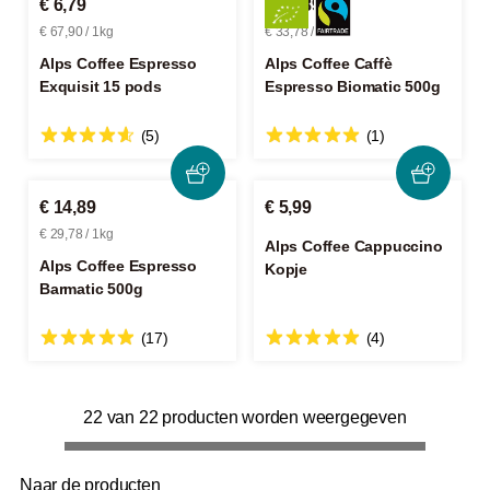
€ 6,79
€ 16,89
€ 67,90 / 1kg
€ 33,78 / 1kg
Alps Coffee Espresso
Alps Coffee Caffè
Exquisit 15 pods
Espresso Biomatic 500g
(5)
(1)
€ 14,89
€ 5,99
€ 29,78 / 1kg
Alps Coffee Cappuccino
Alps Coffee Espresso
Kopje
Barmatic 500g
(17)
(4)
22 van 22 producten worden weergegeven
Naar de producten