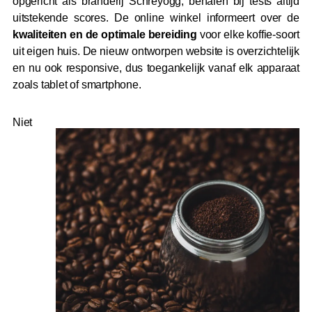
opgericht als branderij Schreyögg, behalen bij tests altijd
uitstekende scores. De online winkel informeert over de
kwaliteiten en de optimale bereiding
voor elke koffie-soort
uit eigen huis. De nieuw ontworpen website is overzichtelijk
en nu ook responsive, dus toegankelijk vanaf elk apparaat
zoals tablet of smartphone.
Niet