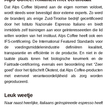
Dat Alps Coffee blijvend aan de eigen normen voldoet,
wordt steeds weer bevestigd door externe experts. Zo werd
de branderij als enige Zuid-Tiroolse bedrijf gecertificeerd
door het Istituto Nazionale Espresso Italiano en biedt
inmiddels zelf trainingen aan voor geïnteresseerden die lid
willen worden van het instituut. Alps Coffee heeft ook een
IFS-certificering. De International Featured Standards voor
de voedingsmiddelenindustrie definiëren kwaliteit,
transparantie en efficiëntie in de productie. En niet in de
laatste plaats tonen het biologische keurmerk en de
Fairtrade-certificering, evenals een beoordeling met “Zeer
goed” door het tijdschrift Ökotest, dat Alps Coffee-producten
met evenveel verantwoordelijkheid als zorg worden
geproduceerd.
Leuk weetje
Naar naast heerlijke, Italiaans geïnspireerde espresso heeft