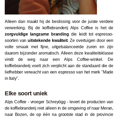
Alleen dan maakt hij de beslissing voor de juiste verdere
verwerking. Bij de koffiebranderij Alps Coffee is het de
zorgvuldige langzame branding
die leidt tot espresso-
soorten van
uitstekende kwaliteit
. Ze overtuigen door een
volle smaak met fijne, uitgebalanceerde zuren en zijn
daarom bijzonder aromatisch. Alleen deze kwaliteitsklasse
vindt de weg naar een Alps Coffee-winkel. De
koffiebranderij voelt zich verplicht aan de standaard die de
liefhebber verwacht van een espresso van het merk "Made
in Italy".
Elke soort uniek
Alps Coffee - vroeger Schreyögg - levert de producten van
de koffiebranderij niet alleen in de omgeving of naar Meran,
naar Bozen, de op één na grootste stad in de provincie