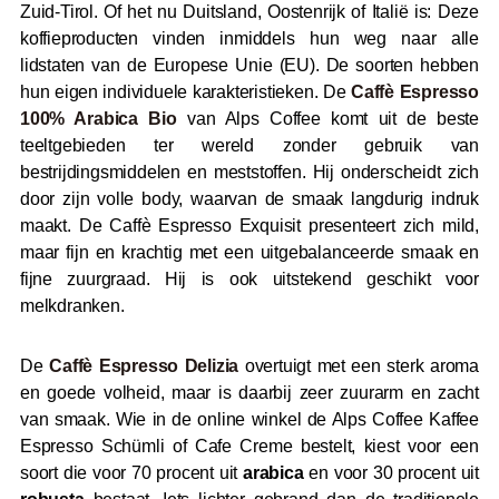
Zuid-Tirol. Of het nu Duitsland, Oostenrijk of Italië is: Deze
koffieproducten vinden inmiddels hun weg naar alle
lidstaten van de Europese Unie (EU). De soorten hebben
hun eigen individuele karakteristieken. De
Caffè Espresso
100% Arabica Bio
van Alps Coffee komt uit de beste
teeltgebieden ter wereld zonder gebruik van
bestrijdingsmiddelen en meststoffen. Hij onderscheidt zich
door zijn volle body, waarvan de smaak langdurig indruk
maakt. De Caffè Espresso Exquisit presenteert zich mild,
maar fijn en krachtig met een uitgebalanceerde smaak en
fijne zuurgraad. Hij is ook uitstekend geschikt voor
melkdranken.
De
Caffè Espresso Delizia
overtuigt met een sterk aroma
en goede volheid, maar is daarbij zeer zuurarm en zacht
van smaak. Wie in de online winkel de Alps Coffee Kaffee
Espresso Schümli of Cafe Creme bestelt, kiest voor een
soort die voor 70 procent uit
arabica
en voor 30 procent uit