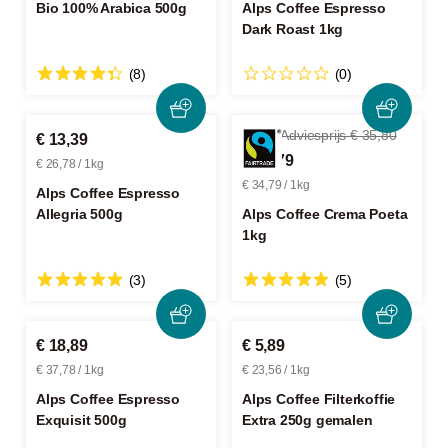
Bio 100% Arabica 500g
Alps Coffee Espresso
Dark Roast 1kg
(8)
(0)
-2%
Adviesprijs € 35,80
€ 13,39
€ 34,79
€ 26,78 / 1kg
€ 34,79 / 1kg
Alps Coffee Espresso
Allegria 500g
Alps Coffee Crema Poeta
1kg
(3)
(5)
€ 18,89
€ 5,89
€ 37,78 / 1kg
€ 23,56 / 1kg
Alps Coffee Espresso
Alps Coffee Filterkoffie
Exquisit 500g
Extra 250g gemalen