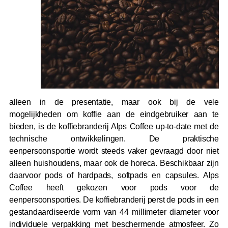
alleen in de presentatie, maar ook bij de vele
mogelijkheden om koffie aan de eindgebruiker aan te
bieden, is de koffiebranderij Alps Coffee up-to-date met de
technische ontwikkelingen. De praktische
eenpersoonsportie wordt steeds vaker gevraagd door niet
alleen huishoudens, maar ook de horeca. Beschikbaar zijn
daarvoor pods of hardpads, softpads en capsules. Alps
Coffee heeft gekozen voor pods voor de
eenpersoonsporties. De koffiebranderij perst de pods in een
gestandaardiseerde vorm van 44 millimeter diameter voor
individuele verpakking met beschermende atmosfeer. Zo