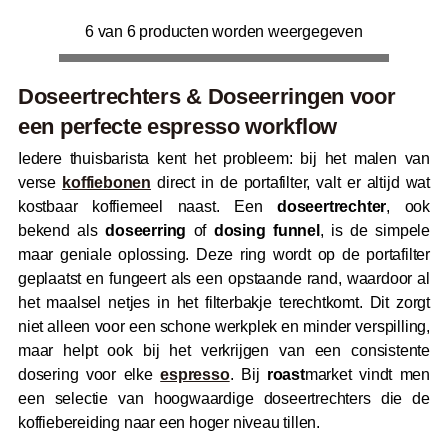
6 van 6 producten worden weergegeven
Doseertrechters & Doseerringen voor
een perfecte espresso workflow
Iedere thuisbarista kent het probleem: bij het malen van
verse
koffiebonen
direct in de portafilter, valt er altijd wat
kostbaar koffiemeel naast. Een
doseertrechter
, ook
bekend als
doseerring
of
dosing funnel
, is de simpele
maar geniale oplossing. Deze ring wordt op de portafilter
geplaatst en fungeert als een opstaande rand, waardoor al
het maalsel netjes in het filterbakje terechtkomt. Dit zorgt
niet alleen voor een schone werkplek en minder verspilling,
maar helpt ook bij het verkrijgen van een consistente
dosering voor elke
espresso
. Bij
roast
market vindt men
een selectie van hoogwaardige doseertrechters die de
koffiebereiding naar een hoger niveau tillen.