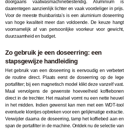
doorgaans vaatwasmachinebestendig. Aluminium is
daarentegen aanzienlijk lichter en vaak voordeliger in prijs.
Voor de meeste thuisbarista's is een aluminium doseerring
van hoge kwaliteit meer dan voldoende. De keuze hangt
voornamelijk af van persoonlijke voorkeur voor gewicht,
duurzaamheid en budget.
Zo gebruik je een doseerring: een
stapsgewijze handleiding
Het gebruik van een doseerring is eenvoudig en verbetert
de routine direct. Plaats eerst de doseerring op de lege
portafilter; bij een magnetisch model klikt deze vanzelf vast.
Maal vervolgens de gewenste hoeveelheid koffiebonen
direct in de trechter. Het maalsel vormt nu een nette heuvel
in het midden. Indien gewenst kan men met een WDT-tool
eventuele klontjes opbreken voor een gelijkmatige extractie.
Verwijder daarna de doseerring, tamp het koffiebed aan en
span de portafilter in de machine. Ontdek nu de selectie van