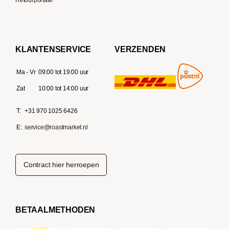
Retourportaal
KLANTENSERVICE
VERZENDEN
Ma - Vr
09:00 tot 19:00 uur
Zat
10:00 tot 14:00 uur
T:
+31 970 1025 6426
E:
service@roastmarket.nl
Contract hier herroepen
BETAALMETHODEN