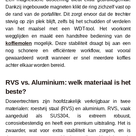
Dankzij ingebouwde magneten klikt de ring zichzelf vast op
de rand van de portafilter. Dit zorgt ervoor dat de trechter
stevig op zijn plek blijft, zelfs bij het schudden of verdelen
van het maalsel met een WDT-tool. Het voorkomt
wegglijden en maakt een handsfree bediening van de
koffiemolen
mogelijk. Deze stabiliteit draagt bij aan een
nog schonere en efficiëntere workflow, wat vooral
gewaardeerd wordt wanneer er snel meerdere koffies
achter elkaar worden bereid.
RVS vs. Aluminium: welk materiaal is het
beste?
Doseertrechters zijn hoofdzakelijk verkrijgbaar in twee
materialen: roestvrij staal (RVS) en aluminium. RVS, vaak
aangeduid als SUS304, is extreem robuust,
corrosiebestendig en heeft een premium uitstraling. Het is
zwaarder, wat voor extra stabiliteit kan zorgen, en is