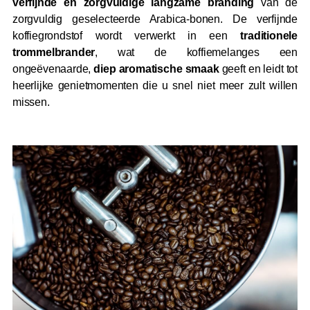
verfijnde en zorgvuldige langzame branding
van de
zorgvuldig geselecteerde Arabica-bonen. De verfijnde
koffiegrondstof wordt verwerkt in een
traditionele
trommelbrander
, wat de koffiemelanges een
ongeëvenaarde,
diep aromatische smaak
geeft en leidt tot
heerlijke genietmomenten die u snel niet meer zult willen
missen.