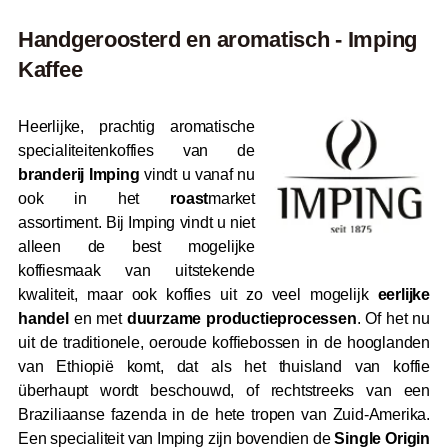
Handgeroosterd en aromatisch - Imping
Kaffee
Heerlijke, prachtig aromatische
specialiteitenkoffies van de
branderij Imping
vindt u vanaf nu
ook in het
roast
market
assortiment. Bij Imping vindt u niet
alleen de best mogelijke
koffiesmaak van uitstekende
kwaliteit, maar ook koffies uit zo veel mogelijk
eerlijke
handel
en met
duurzame productieprocessen
. Of het nu
uit de traditionele, oeroude koffiebossen in de hooglanden
van Ethiopië komt, dat als het thuisland van koffie
überhaupt wordt beschouwd, of rechtstreeks van een
Braziliaanse fazenda in de hete tropen van Zuid-Amerika.
Een specialiteit van Imping zijn bovendien de
Single Origin