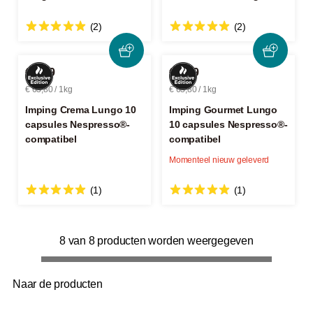
(2)
(2)
€ 3,19
€ 3,19
€ 63,80 / 1kg
€ 63,80 / 1kg
Imping Crema Lungo 10
Imping Gourmet Lungo
capsules Nespresso®-
10 capsules Nespresso®-
compatibel
compatibel
Momenteel nieuw geleverd
(1)
(1)
8 van 8 producten worden weergegeven
Naar de producten