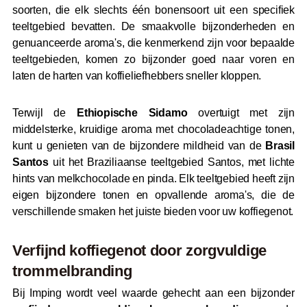
soorten, die elk slechts één bonensoort uit een specifiek
teeltgebied bevatten. De smaakvolle bijzonderheden en
genuanceerde aroma's, die kenmerkend zijn voor bepaalde
teeltgebieden, komen zo bijzonder goed naar voren en
laten de harten van koffieliefhebbers sneller kloppen.
Terwijl de
Ethiopische Sidamo
overtuigt met zijn
middelsterke, kruidige aroma met chocoladeachtige tonen,
kunt u genieten van de bijzondere mildheid van de
Brasil
Santos
uit het Braziliaanse teeltgebied Santos, met lichte
hints van melkchocolade en pinda. Elk teeltgebied heeft zijn
eigen bijzondere tonen en opvallende aroma's, die de
verschillende smaken het juiste bieden voor uw koffiegenot.
Verfijnd koffiegenot door zorgvuldige
trommelbranding
Bij Imping wordt veel waarde gehecht aan een bijzonder