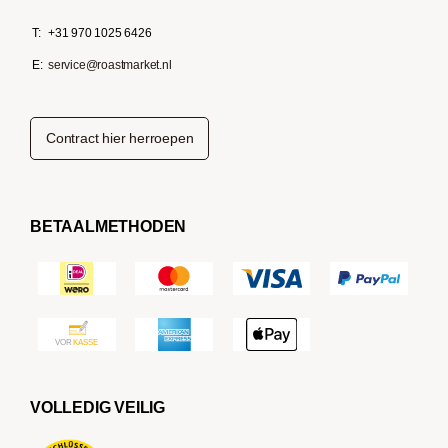
T:
+31 970 1025 6426
E:
service@roastmarket.nl
Contract hier herroepen
BETAALMETHODEN
VOLLEDIG VEILIG