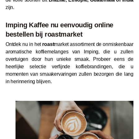
zijn.
Imping Kaffee nu eenvoudig online
bestellen bij
roast
market
Ontdek nu in het
roast
market assortiment de onmiskenbaar
aromatische koffiemelanges van Imping, die u zullen
overtuigen door hun unieke smaak. Probeer eens de
heerlijke selectie verfijnde koffiebrandingen, die u
momenten van smaakervaringen zullen bezorgen die lang
in herinnering blijven.