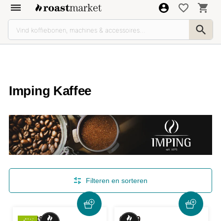
Imping Kaffee
Filteren en sorteren
€ 10,39
€ 9,39