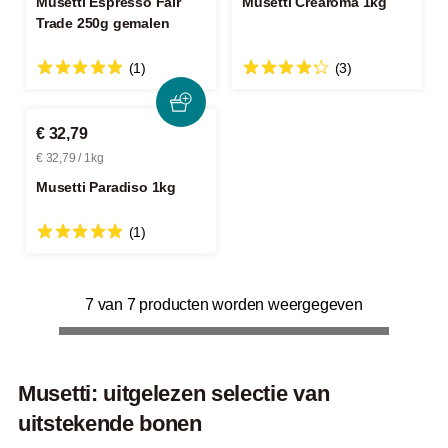
Musetti Espresso Fair
Musetti Crearoma 1kg
Trade 250g gemalen
(1)
(3)
€ 32,79
€ 32,79 / 1kg
Musetti Paradiso 1kg
(1)
7 van 7 producten worden weergegeven
Musetti: uitgelezen selectie van
uitstekende bonen