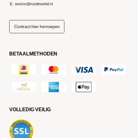
E:
service@roastmarket.nl
Contract hier herroepen
BETAALMETHODEN
VOLLEDIG VEILIG