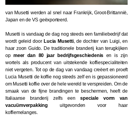
van Musetti werden al snel naar Frankrijk, Groot-Brittannië,
Japan en de VS geëxporteerd.
Musetti is vandaag de dag nog steeds een familiebedrijf dat
wordt geleid door
Lucia Musetti
, de dochter van Luigi, en
haar zoon Guido. De traditionele branderij kan terugkijken
op
meer dan 80 jaar bedrijfsgeschiedenis
en is zijn
wortels als producent van uitstekende koffiespecialiteiten
niet vergeten. Tot op de dag van vandaag creëert en proeft
Lucia Musetti de koffie nog steeds zelf en is gepassioneerd
om Musetti koffie over de hele wereld te verspreiden. Om de
smaak van de fijne brandingen te beschermen, heeft de
Italiaanse branderij zelfs een
speciale vorm van
vacuümverpakking
uitgevonden voor haar
koffiemelanges.