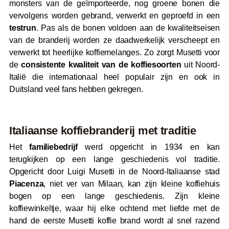
monsters van de geïmporteerde, nog groene bonen die
vervolgens worden gebrand, verwerkt en geproefd in een
testrun
. Pas als de bonen voldoen aan de kwaliteitseisen
van de branderij worden ze daadwerkelijk verscheept en
verwerkt tot heerlijke koffiemelanges. Zo zorgt Musetti voor
de
consistente kwaliteit van de koffiesoorten
uit Noord-
Italië die internationaal heel populair zijn en ook in
Duitsland veel fans hebben gekregen.
Italiaanse koffiebranderij met traditie
Het
familiebedrijf
werd opgericht in 1934 en kan
terugkijken op een lange geschiedenis vol traditie.
Opgericht door Luigi Musetti in de Noord-Italiaanse stad
Piacenza
, niet ver van Milaan, kan zijn kleine koffiehuis
bogen op een lange geschiedenis. Zijn kleine
koffiewinkeltje, waar hij elke ochtend met liefde met de
hand de eerste Musetti koffie brand wordt al snel razend