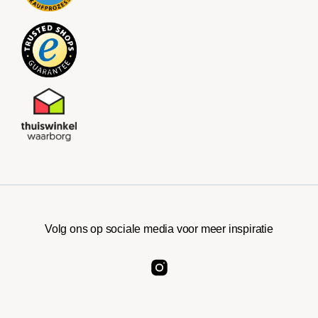
Volg ons op sociale media voor meer inspiratie