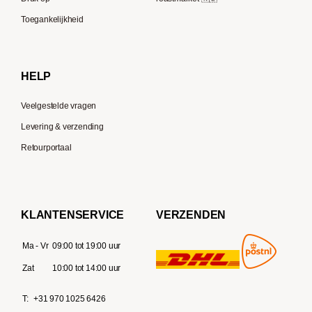
Moccamaster
Toegankelijkheid
Gaggia
Delonghi
HELP
Veelgestelde vragen
Levering & verzending
Retourportaal
KLANTENSERVICE
VERZENDEN
Ma - Vr
09:00 tot 19:00 uur
Zat
10:00 tot 14:00 uur
T:
+31 970 1025 6426