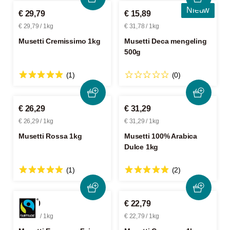
Nieuw
€ 29,79
€ 15,89
€ 29,79 / 1kg
€ 31,78 / 1kg
Musetti Cremissimo 1kg
Musetti Deca mengeling
500g
(1)
(0)
€ 26,29
€ 31,29
€ 26,29 / 1kg
€ 31,29 / 1kg
Musetti Rossa 1kg
Musetti 100% Arabica
Dulce 1kg
(1)
(2)
€ 7,39
€ 22,79
€ 29,56 / 1kg
€ 22,79 / 1kg