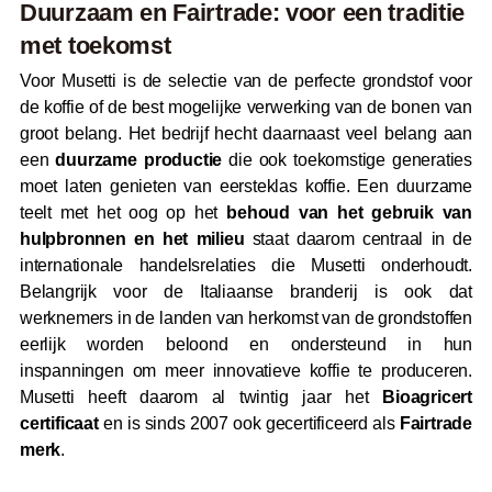
Duurzaam en Fairtrade: voor een traditie
met toekomst
Voor Musetti is de selectie van de perfecte grondstof voor
de koffie of de best mogelijke verwerking van de bonen van
groot belang. Het bedrijf hecht daarnaast veel belang aan
een
duurzame productie
die ook toekomstige generaties
moet laten genieten van eersteklas koffie. Een duurzame
teelt met het oog op het
behoud van het gebruik van
hulpbronnen en het milieu
staat daarom centraal in de
internationale handelsrelaties die Musetti onderhoudt.
Belangrijk voor de Italiaanse branderij is ook dat
werknemers in de landen van herkomst van de grondstoffen
eerlijk worden beloond en ondersteund in hun
inspanningen om meer innovatieve koffie te produceren.
Musetti heeft daarom al twintig jaar het
Bioagricert
certificaat
en is sinds 2007 ook gecertificeerd als
Fairtrade
merk
.