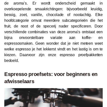
de aroma’s. Er wordt onderscheid gemaakt in
overkoepelende smaakrichtingen: bijvoorbeeld kruidig,
bessig, zoet, vanille, chocolade of nootachtig. Elke
hoofdcategorie omvat meerdere subcategorieën die het
fruit, de noot of de specerij nader specificeren. Door
verschillende combinaties van deze aroma’s ontstaat een
bijna onvoorstelbare variatie aan koffie- en
espressosmaken. Geen wonder dat je niet meteen weet
welke espresso je het lekkerst vindt en het lastig is om te
kiezen. Daarvoor zijn onze espresso proefpakketten
bedoeld.
Espresso proefsets: voor beginners en
afwisselaars