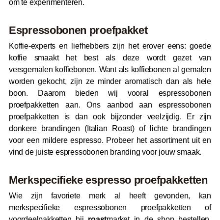
om te experimenteren.
Espressobonen proefpakket
Koffie-experts en liefhebbers zijn het erover eens: goede
koffie smaakt het best als deze wordt gezet van
versgemalen koffiebonen. Want als koffiebonen al gemalen
worden gekocht, zijn ze minder aromatisch dan als hele
boon. Daarom bieden wij vooral espressobonen
proefpakketten aan. Ons aanbod aan espressobonen
proefpakketten is dan ook bijzonder veelzijdig. Er zijn
donkere brandingen (Italian Roast) of lichte brandingen
voor een mildere espresso. Probeer het assortiment uit en
vind de juiste espressobonen branding voor jouw smaak.
Merkspecifieke espresso proefpakketten
Wie zijn favoriete merk al heeft gevonden, kan
merkspecifieke espressobonen proefpakketten of
voordeelpakketten bij
roast
market in de shop bestellen.