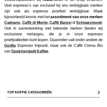
Veel espresso’s van exclusief bij ons verkrijgbare merken
zijn ook als espresso proefset verkrijgbaar. Maak
bijvoorbeeld kennis met het
assortiment van onze merken
Caimano
,
Caffè di Monte
,
Caffè Baresi
of
Schwarzmond
.
Ook in samenwerking met bekende merken bieden wij
exclusieve melanges, die je in onze espresso
proefpakketten kunt kopen. Daaronder valt onder andere de
Gorilla
Espresso Impianti, maar ook de Caffè Crema Bio
van
Speicherstadt Kaffee
.
TOP KOFFIE CATEGORIEËN
Koffie