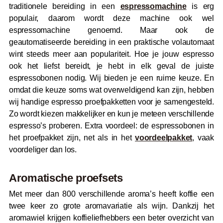
traditionele bereiding in een
espressomachine
is erg
populair, daarom wordt deze machine ook wel
espressomachine genoemd. Maar ook de
geautomatiseerde bereiding in een praktische volautomaat
wint steeds meer aan populariteit. Hoe je jouw espresso
ook het liefst bereidt, je hebt in elk geval de juiste
espressobonen nodig. Wij bieden je een ruime keuze. En
omdat die keuze soms wat overweldigend kan zijn, hebben
wij handige espresso proefpakketten voor je samengesteld.
Zo wordt kiezen makkelijker en kun je meteen verschillende
espresso’s proberen. Extra voordeel: de espressobonen in
het proefpakket zijn, net als in het
voordeelpakket
, vaak
voordeliger dan los.
Aromatische proefsets
Met meer dan 800 verschillende aroma’s heeft koffie een
twee keer zo grote aromavariatie als wijn. Dankzij het
aromawiel krijgen koffieliefhebbers een beter overzicht van