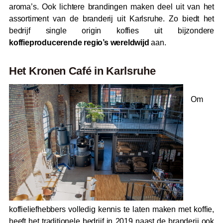
aroma’s. Ook lichtere brandingen maken deel uit van het
assortiment van de branderij uit Karlsruhe. Zo biedt het
bedrijf single origin koffies uit bijzondere
koffieproducerende regio’s wereldwijd
aan.
Het Kronen Café in Karlsruhe
Om
koffieliefhebbers volledig kennis te laten maken met koffie,
heeft het traditionele bedrijf in 2019 naast de branderij ook