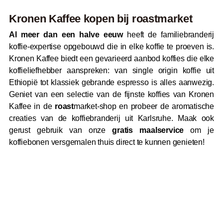
Kronen Kaffee kopen bij
roast
market
Al meer dan een halve eeuw
heeft de familiebranderij
koffie-expertise opgebouwd die in elke koffie te proeven is.
Kronen Kaffee biedt een gevarieerd aanbod koffies die elke
koffieliefhebber aanspreken: van single origin koffie uit
Ethiopië tot klassiek gebrande espresso is alles aanwezig.
Geniet van een selectie van de fijnste koffies van Kronen
Kaffee in de
roast
market-shop en probeer de aromatische
creaties van de koffiebranderij uit Karlsruhe. Maak ook
gerust gebruik van onze
gratis maalservice
om je
koffiebonen versgemalen thuis direct te kunnen genieten!