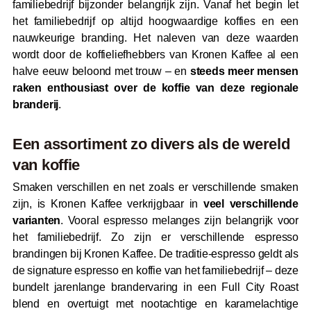
familiebedrijf bijzonder belangrijk zijn. Vanaf het begin let
het familiebedrijf op altijd hoogwaardige koffies en een
nauwkeurige branding. Het naleven van deze waarden
wordt door de koffieliefhebbers van Kronen Kaffee al een
halve eeuw beloond met trouw – en
steeds meer mensen
raken enthousiast over de koffie van deze regionale
branderij
.
Een assortiment zo divers als de wereld
van koffie
Smaken verschillen en net zoals er verschillende smaken
zijn, is Kronen Kaffee verkrijgbaar in
veel verschillende
varianten
. Vooral espresso melanges zijn belangrijk voor
het familiebedrijf. Zo zijn er verschillende espresso
brandingen bij Kronen Kaffee. De traditie-espresso geldt als
de signature espresso en koffie van het familiebedrijf – deze
bundelt jarenlange brandervaring in een Full City Roast
blend en overtuigt met nootachtige en karamelachtige