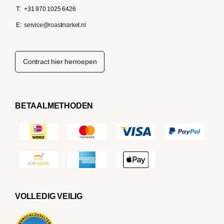
T:
+31 970 1025 6426
E:
service@roastmarket.nl
Contract hier herroepen
BETAALMETHODEN
VOLLEDIG VEILIG