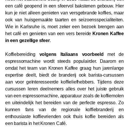
een café geopend in een sfeervol bakstenen gebouw. Hier
kun je niet alleen genieten van versgebrande koffies, maar
ook van huisgemaakte taarten en seizoensspecialiteiten.
Wie in Karlsruhe is, moet zeker een bezoek brengen aan
het café en genieten van een vers bereide
Kronen Kaffee
in een gezellige sfeer
.
Koffiebereiding
volgens Italiaans voorbeeld
met de
espressomachine wordt steeds populairder. Daarom en
omdat het team van Kronen Kaffee graag hun jarenlange
expertise deelt, biedt de branderij ook barista-cursussen
aan voor geïnteresseerde koffieliefhebbers. Tijdens deze
cursussen leren deelnemers alles over het juiste gebruik
van een espressomachine, apparatuur zoals de koffiemolen
en uiteindelijk het bereiden van de perfecte espresso. Zo
kunnen fans van de regionale koffiebranderij en
enthousiaste koffievrienden ook thuis koffie bereiden als
een barista in het Kronen Café.