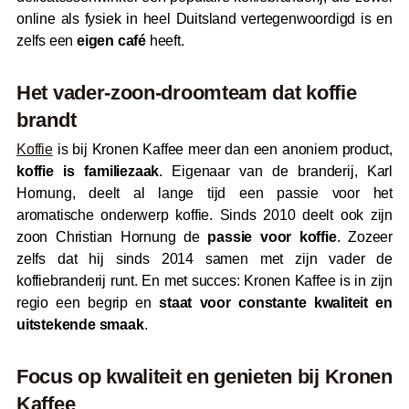
online als fysiek in heel Duitsland vertegenwoordigd is en
zelfs een
eigen café
heeft.
Het vader-zoon-droomteam dat koffie
brandt
Koffie
is bij Kronen Kaffee meer dan een anoniem product,
koffie is familiezaak
. Eigenaar van de branderij, Karl
Hornung, deelt al lange tijd een passie voor het
aromatische onderwerp koffie. Sinds 2010 deelt ook zijn
zoon Christian Hornung de
passie voor koffie
. Zozeer
zelfs dat hij sinds 2014 samen met zijn vader de
koffiebranderij runt. En met succes: Kronen Kaffee is in zijn
regio een begrip en
staat voor constante kwaliteit en
uitstekende smaak
.
Focus op kwaliteit en genieten bij Kronen
Kaffee