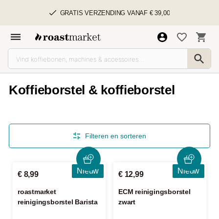
GRATIS VERZENDING VANAF € 39,00
Koffieborstel & koffieborstel
Filteren en sorteren
Nieuw
Nieuw
€ 8,99
€ 12,99
roastmarket
ECM reinigingsborstel
reinigingsborstel Barista
zwart