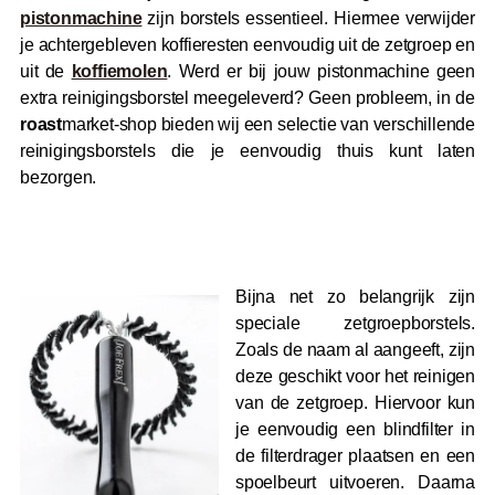
pistonmachine
zijn borstels essentieel. Hiermee verwijder
je achtergebleven koffieresten eenvoudig uit de zetgroep en
uit de
koffiemolen
. Werd er bij jouw pistonmachine geen
extra reinigingsborstel meegeleverd? Geen probleem, in de
roast
market-shop bieden wij een selectie van verschillende
reinigingsborstels die je eenvoudig thuis kunt laten
bezorgen.
Bijna net zo belangrijk zijn
speciale zetgroepborstels.
Zoals de naam al aangeeft, zijn
deze geschikt voor het reinigen
van de zetgroep. Hiervoor kun
je eenvoudig een blindfilter in
de filterdrager plaatsen en een
spoelbeurt uitvoeren. Daarna