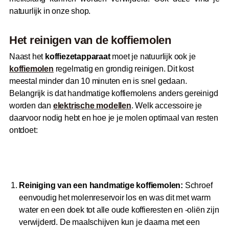
natuurlijk in onze shop.
Het reinigen van de koffiemolen
Naast het
koffiezetapparaat
moet je natuurlijk ook je
koffiemolen
regelmatig en grondig reinigen. Dit kost
meestal minder dan 10 minuten en is snel gedaan.
Belangrijk is dat handmatige koffiemolens anders gereinigd
worden dan
elektrische modellen
. Welk accessoire je
daarvoor nodig hebt en hoe je je molen optimaal van resten
ontdoet:
Reiniging van een handmatige koffiemolen:
Schroef
eenvoudig het molenreservoir los en was dit met warm
water en een doek tot alle oude koffieresten en -oliën zijn
verwijderd. De maalschijven kun je daarna met een