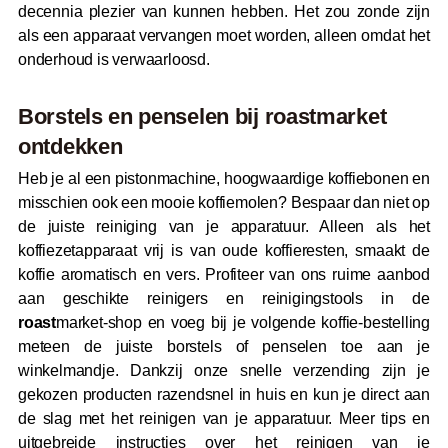
decennia plezier van kunnen hebben. Het zou zonde zijn
als een apparaat vervangen moet worden, alleen omdat het
onderhoud is verwaarloosd.
Borstels en penselen bij
roast
market
ontdekken
Heb je al een pistonmachine, hoogwaardige koffiebonen en
misschien ook een mooie koffiemolen? Bespaar dan niet op
de juiste reiniging van je apparatuur. Alleen als het
koffiezetapparaat vrij is van oude koffieresten, smaakt de
koffie aromatisch en vers. Profiteer van ons ruime aanbod
aan geschikte reinigers en reinigingstools in de
roast
market-shop en voeg bij je volgende koffie-bestelling
meteen de juiste borstels of penselen toe aan je
winkelmandje. Dankzij onze snelle verzending zijn je
gekozen producten razendsnel in huis en kun je direct aan
de slag met het reinigen van je apparatuur. Meer tips en
uitgebreide instructies over het reinigen van je