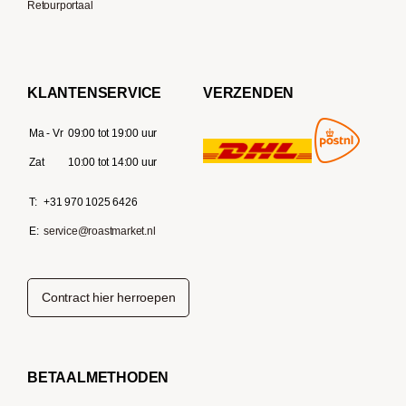
Retourportaal
KLANTENSERVICE
VERZENDEN
Ma - Vr
09:00 tot 19:00 uur
Zat
10:00 tot 14:00 uur
T:
+31 970 1025 6426
E:
service@roastmarket.nl
Contract hier herroepen
BETAALMETHODEN