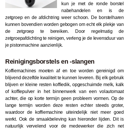
kun je met de ronde borstel
nabehandelen en is de
zetgroep en de afdichtring weer schoon. De borstelharen
kunnen bovendien worden gebogen om echt elk plekje van
de zetgroep te bereiken. Door regelmatig de
zetgroepafdichting te reinigen, verleng je de levensduur van
je pistonmachine aanzienlijk.
Reinigingsborstels en -slangen
Koffiemachines moeten af en toe worden gereinigd om
blijvend dezelfde kwaliteit te kunnen leveren. Bij elk gebruik
blijven er kleine resten koffiedik, opgeschuimde melk, kalk
of koffiepulver in het binnenwerk van een volautomaat
achter, die op korte termijn geen probleem vormen. Op de
lange termijn worden deze resten echter steeds groter,
waardoor de koffiemachine uiteindelijk niet meer goed
werkt. Ook de smaakbeleving kan hieronder lijden. Dit is
natuurlijk vervelend voor de medewerker die zich net