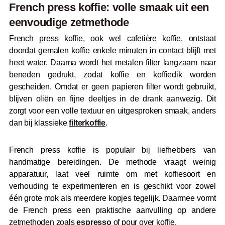
French press koffie: volle smaak uit een
eenvoudige zetmethode
French press koffie, ook wel cafetière koffie, ontstaat
doordat gemalen koffie enkele minuten in contact blijft met
heet water. Daarna wordt het metalen filter langzaam naar
beneden gedrukt, zodat koffie en koffiedik worden
gescheiden. Omdat er geen papieren filter wordt gebruikt,
blijven oliën en fijne deeltjes in de drank aanwezig. Dit
zorgt voor een volle textuur en uitgesproken smaak, anders
dan bij klassieke
filterkoffie
.
French press koffie is populair bij liefhebbers van
handmatige bereidingen. De methode vraagt weinig
apparatuur, laat veel ruimte om met koffiesoort en
verhouding te experimenteren en is geschikt voor zowel
één grote mok als meerdere kopjes tegelijk. Daarmee vormt
de French press een praktische aanvulling op andere
zetmethoden zoals
espresso
of pour over koffie.