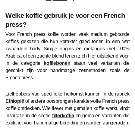
Welke koffie gebruik je voor een French
press?
Voor French press koffie worden vaak medium gebrande
koffies gekozen die hun karakter goed tonen in een wat
zwaardere body. Single origins en melanges met 100%
Arabica of een zachte blend lenen zich hier uitstekend voor.
In de categorie
koffiebonen
staan veel varianten die
geschikt zijn voor handmatige zetmethoden zoals de
French press.
Liefhebbers van specifieke herkomst kunnen in de rubriek
Ethiopië
of andere oorsprongen karaktervolle French press
koffie ontdekken. Wie liever met gemalen koffie werkt, vindt
inspiratie in de sectie
filterkoffie
en gemalen varianten die
expliciet voor handmatige bereidingen worden aangeraden.