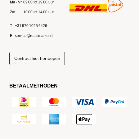
Ma - Vr
09:00 tot 19:00 uur
Zat
10:00 tot 14:00 uur
T:
+31 970 1025 6426
E:
service@roastmarket.nl
Contract hier herroepen
BETAALMETHODEN