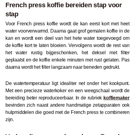
French press koffie bereiden stap voor
stap
Voor French press koffie wordt de kan eerst kort met heet
water voorverwarmd. Daarna gaat grof gemalen koffie in de
kan en wordt een deel van het hete water toegevoegd om
de koffie kort te laten bloeien. Vervolgens wordt de rest van
het water rustig bijgeschonken, het deksel met filter
geplaatst en de koffie enkele minuten met rust gelaten. Pas
daarna wordt het filter langzaam naar beneden gedrukt.
De watertemperatuur ligt idealiter net onder het kookpunt.
Met een precieze waterkoker en een weegschaal wordt de
bereiding beter reproduceerbaar. In de rubriek
koffiemaker
bevinden zich naast andere handmatige zetapparaten ook
hulpmiddelen die goed met de French press te combineren
zijn.