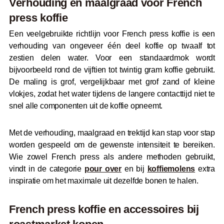
Verhouding en maalgraad voor French
press koffie
Een veelgebruikte richtlijn voor French press koffie is een
verhouding van ongeveer één deel koffie op twaalf tot
zestien delen water. Voor een standaardmok wordt
bijvoorbeeld rond de vijftien tot twintig gram koffie gebruikt.
De maling is grof, vergelijkbaar met grof zand of kleine
vlokjes, zodat het water tijdens de langere contacttijd niet te
snel alle componenten uit de koffie opneemt.
Met de verhouding, maalgraad en trektijd kan stap voor stap
worden gespeeld om de gewenste intensiteit te bereiken.
Wie zowel French press als andere methoden gebruikt,
vindt in de categorie
pour over
en bij
koffiemolens
extra
inspiratie om het maximale uit dezelfde bonen te halen.
French press koffie en accessoires bij