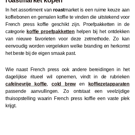
roast
market kopen
In het assortiment van
roast
market is een ruime keuze aan
koffiebonen en gemalen koffie te vinden die uitstekend voor
French press koffie geschikt zijn. Proefpakketten in de
categorie
koffie proefpakketten
helpen bij het ontdekken
van nieuwe favorieten voor deze zetmethode. Zo kan
eenvoudig worden vergeleken welke branding en herkomst
het beste bij de eigen smaak past.
Wie naast French press ook andere bereidingen in het
dagelijkse ritueel wil opnemen, vindt in de rubrieken
cafeïnevrije koffie
,
cold brew
en
koffiezetapparaten
passende aanvullingen. Zo ontstaat een veelzijdige
thuisopstelling waarin French press koffie een vaste plek
krijgt.