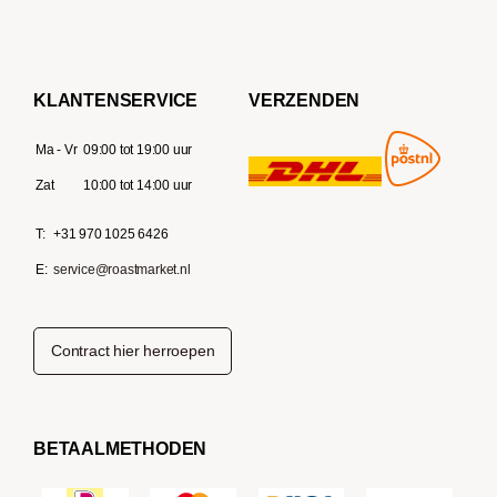
KLANTENSERVICE
VERZENDEN
Ma - Vr
09:00 tot 19:00 uur
Zat
10:00 tot 14:00 uur
T:
+31 970 1025 6426
E:
service@roastmarket.nl
Contract hier herroepen
BETAALMETHODEN