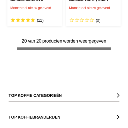
Momenteel nieuw geleverd
Momenteel nieuw geleverd
(11)
(0)
20 van 20 producten worden weergegeven
TOP KOFFIE CATEGORIEËN
Koffie
Koffiebonen
TOP KOFFIEBRANDERIJEN
Biologische koffie
Gorilla