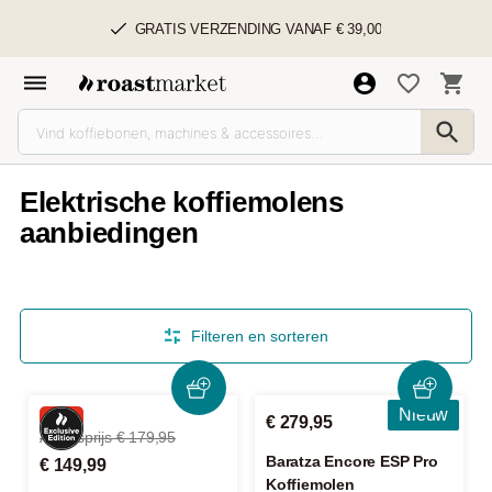
GRATIS VERZENDING VANAF € 39,00
Elektrische koffiemolens
aanbiedingen
Filteren en sorteren
Nieuw
-16%
€ 279,95
Adviesprijs € 179,95
Baratza Encore ESP Pro
€ 149,99
Koffiemolen