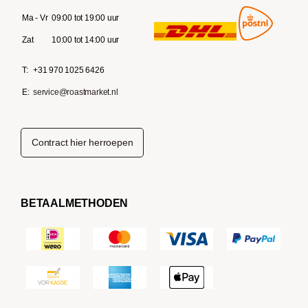
Ma - Vr
09:00 tot 19:00 uur
Zat
10:00 tot 14:00 uur
T:
+31 970 1025 6426
E:
service@roastmarket.nl
Contract hier herroepen
BETAALMETHODEN