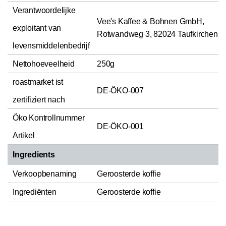
Verantwoordelijke
Vee's Kaffee & Bohnen GmbH,
exploitant van
Rotwandweg 3, 82024 Taufkirchen
levensmiddelenbedrijf
Nettohoeveelheid
250g
roastmarket ist
DE-ÖKO-007
zertifiziert nach
Öko Kontrollnummer
DE-ÖKO-001
Artikel
Ingredients
Verkoopbenaming
Geroosterde koffie
Ingrediënten
Geroosterde koffie