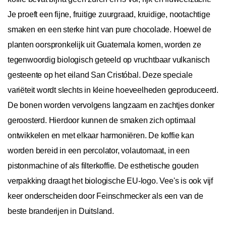
Je proeft een fijne, fruitige zuurgraad, kruidige, nootachtige
smaken en een sterke hint van pure chocolade. Hoewel de
planten oorspronkelijk uit Guatemala komen, worden ze
tegenwoordig biologisch geteeld op vruchtbaar vulkanisch
gesteente op het eiland San Cristóbal. Deze speciale
variëteit wordt slechts in kleine hoeveelheden geproduceerd.
De bonen worden vervolgens langzaam en zachtjes donker
geroosterd. Hierdoor kunnen de smaken zich optimaal
ontwikkelen en met elkaar harmoniëren. De koffie kan
worden bereid in een percolator, volautomaat, in een
pistonmachine of als filterkoffie. De esthetische gouden
verpakking draagt het biologische EU-logo. Vee's is ook vijf
keer onderscheiden door Feinschmecker als een van de
beste branderijen in Duitsland.