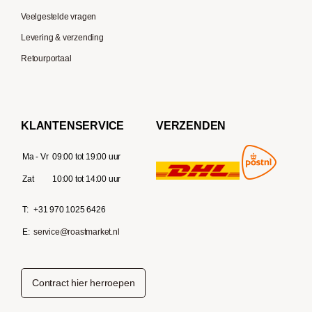
Veelgestelde vragen
Levering & verzending
Retourportaal
KLANTENSERVICE
VERZENDEN
Ma - Vr
09:00 tot 19:00 uur
Zat
10:00 tot 14:00 uur
T:
+31 970 1025 6426
E:
service@roastmarket.nl
Contract hier herroepen