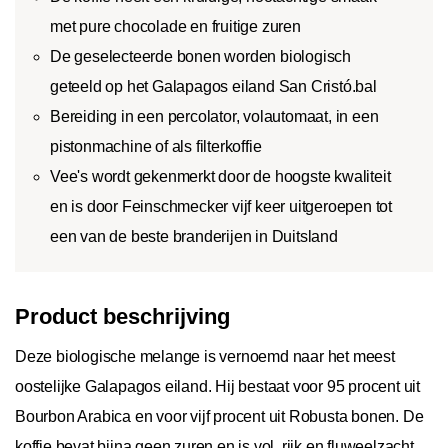
met pure chocolade en fruitige zuren
De geselecteerde bonen worden biologisch
geteeld op het Galapagos eiland San Cristó.bal
Bereiding in een percolator, volautomaat, in een
pistonmachine of als filterkoffie
Vee's wordt gekenmerkt door de hoogste kwaliteit
en is door Feinschmecker vijf keer uitgeroepen tot
een van de beste branderijen in Duitsland
Product beschrijving
Deze biologische melange is vernoemd naar het meest
oostelijke Galapagos eiland. Hij bestaat voor 95 procent uit
Bourbon Arabica en voor vijf procent uit Robusta bonen. De
koffie bevat bijna geen zuren en is vol, rijk en fluweelzacht.