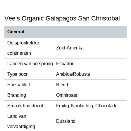
Vee's Organic Galapagos San Christobal
General
Oorspronkelijke
Zuid-Amerika
continenten
Landen van oorsprong
Ecuador
Type boon
Arabica/Robusta
Specialiteit
Blend
Branding
Omniroast
Smaak hoofdnoot
Fruitig, Nootachtig, Chocolade
Land van
Duitsland
vervaardiging