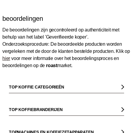
beoordelingen
De beoordelingen zijn gecontroleerd op authenticiteit met
behulp van het label 'Geverifieerde koper'.
Onderzoeksprocedure: De beoordeelde producten worden
vergeleken met de door de klanten bestelde producten.
Klik op
hier
voor meer informatie over het beoordelingsproces en
beoordelingen op de
roast
market.
TOP KOFFIE CATEGORIEËN
Koffie
Koffiebonen
TOP KOFFIEBRANDERIJEN
Biologische koffie
Gorilla
Fairtrade koffie
Dinzler
TOPMACHINES EN KOFFIEZETAPPARATEN