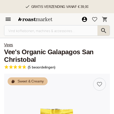
GRATIS VERZENDING VANAF € 39,00
Vees
Vee's Organic Galapagos San
Christobal
(5 beoordelingen)
Sweet & Creamy