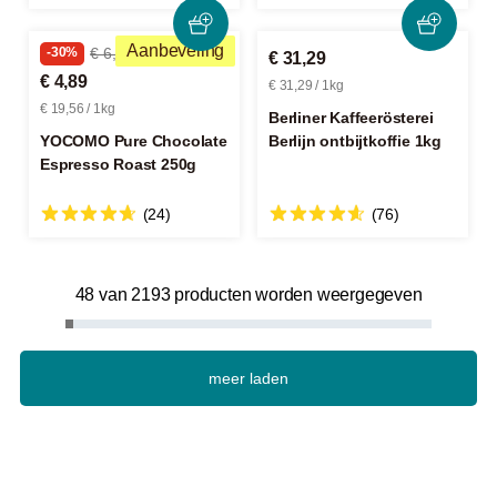
Aanbeveling
-30%
€ 6,99
€ 31,29
€ 4,89
€ 31,29 / 1kg
€ 19,56 / 1kg
Berliner Kaffeerösterei
YOCOMO Pure Chocolate
Berlijn ontbijtkoffie 1kg
Espresso Roast 250g
(24)
(76)
48 van 2193 producten worden weergegeven
meer laden