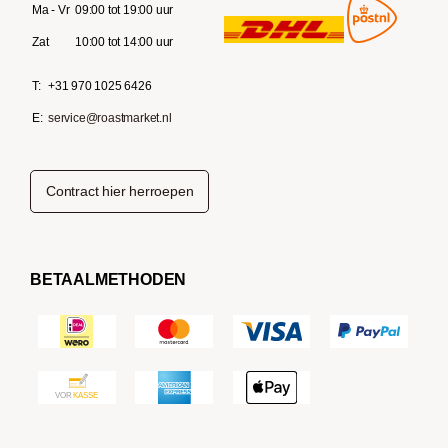
Ma - Vr
09:00 tot 19:00 uur
Zat
10:00 tot 14:00 uur
T:
+31 970 1025 6426
E:
service@roastmarket.nl
Contract hier herroepen
BETAALMETHODEN