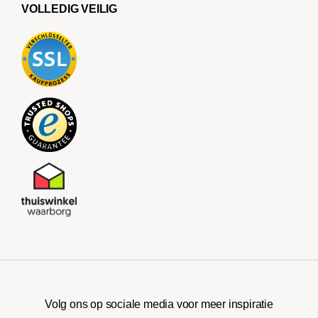
VOLLEDIG VEILIG
Volg ons op sociale media voor meer inspiratie