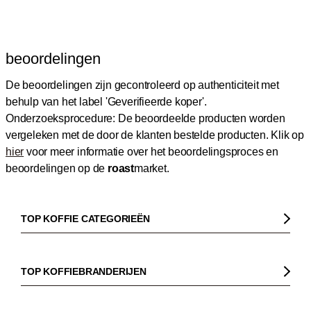
beoordelingen
De beoordelingen zijn gecontroleerd op authenticiteit met
behulp van het label 'Geverifieerde koper'.
Onderzoeksprocedure: De beoordeelde producten worden
vergeleken met de door de klanten bestelde producten.
Klik op
hier
voor meer informatie over het beoordelingsproces en
beoordelingen op de
roast
market.
TOP KOFFIE CATEGORIEËN
Koffie
Koffiebonen
TOP KOFFIEBRANDERIJEN
Biologische koffie
Gorilla