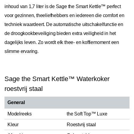
inhoud van 1,7 liter is de Sage the Smart Kettle™ perfect
voor gezinnen, theeliefhebbers en iedereen die comfort en
techniek waardeert. De automatische uitschakelfunctie en
de droogkookbeveiliging bieden extra veiligheid in het
dagelijks leven. Zo wordt elk thee- en koffiemoment een
slimme ervaring.
Sage the Smart Kettle™ Waterkoker
roestvrij staal
General
Modelreeks
the Soft Top™ Luxe
Kleur
Roestvrij staal