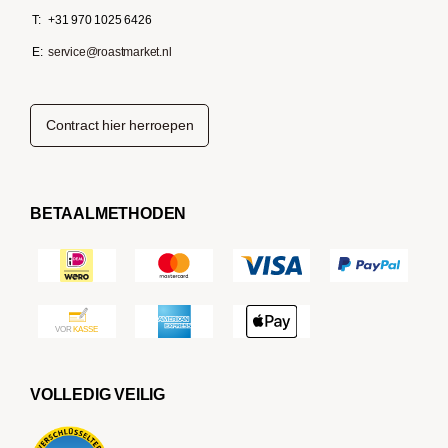
T:
+31 970 1025 6426
E:
service@roastmarket.nl
Contract hier herroepen
BETAALMETHODEN
VOLLEDIG VEILIG