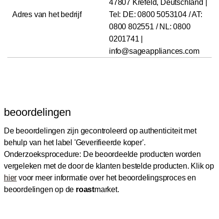
47807 Krefeld, Deutschland |
Adres van het bedrijf
Tel: DE: 0800 5053104 / AT:
0800 802551 / NL: 0800
0201741 |
info@sageappliances.com
beoordelingen
De beoordelingen zijn gecontroleerd op authenticiteit met
behulp van het label 'Geverifieerde koper'.
Onderzoeksprocedure: De beoordeelde producten worden
vergeleken met de door de klanten bestelde producten.
Klik op
hier
voor meer informatie over het beoordelingsproces en
beoordelingen op de
roast
market.