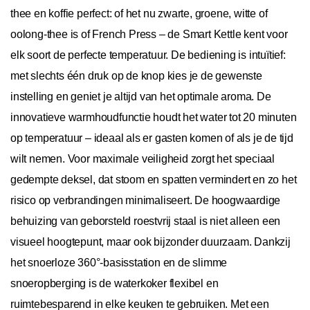
thee en koffie perfect: of het nu zwarte, groene, witte of
oolong-thee is of French Press – de Smart Kettle kent voor
elk soort de perfecte temperatuur. De bediening is intuïtief:
met slechts één druk op de knop kies je de gewenste
instelling en geniet je altijd van het optimale aroma. De
innovatieve warmhoudfunctie houdt het water tot 20 minuten
op temperatuur – ideaal als er gasten komen of als je de tijd
wilt nemen. Voor maximale veiligheid zorgt het speciaal
gedempte deksel, dat stoom en spatten vermindert en zo het
risico op verbrandingen minimaliseert. De hoogwaardige
behuizing van geborsteld roestvrij staal is niet alleen een
visueel hoogtepunt, maar ook bijzonder duurzaam. Dankzij
het snoerloze 360°-basisstation en de slimme
snoeropberging is de waterkoker flexibel en
ruimtebesparend in elke keuken te gebruiken. Met een