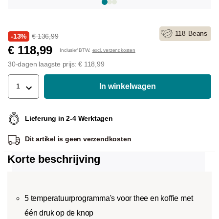
118
Beans
-13%
€ 136,99
€ 118,99
Inclusief BTW.
excl. verzendkosten
30-dagen laagste prijs: € 118,99
In winkelwagen
1
Lieferung in 2-4 Werktagen
Dit artikel is
geen verzendkosten
Korte beschrijving
5 temperatuurprogramma's voor thee en koffie met
één druk op de knop