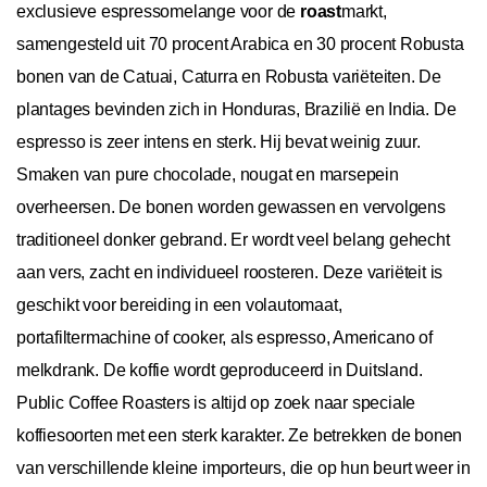
exclusieve espressomelange voor de
roast
markt,
samengesteld uit 70 procent Arabica en 30 procent Robusta
bonen van de Catuai, Caturra en Robusta variëteiten. De
plantages bevinden zich in Honduras, Brazilië en India. De
espresso is zeer intens en sterk. Hij bevat weinig zuur.
Smaken van pure chocolade, nougat en marsepein
overheersen. De bonen worden gewassen en vervolgens
traditioneel donker gebrand. Er wordt veel belang gehecht
aan vers, zacht en individueel roosteren. Deze variëteit is
geschikt voor bereiding in een volautomaat,
portafiltermachine of cooker, als espresso, Americano of
melkdrank. De koffie wordt geproduceerd in Duitsland.
Public Coffee Roasters is altijd op zoek naar speciale
koffiesoorten met een sterk karakter. Ze betrekken de bonen
van verschillende kleine importeurs, die op hun beurt weer in