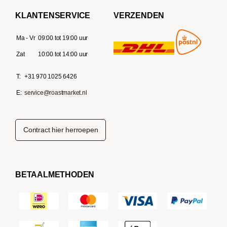
KLANTENSERVICE
VERZENDEN
Ma - Vr
09:00 tot 19:00 uur
Zat
10:00 tot 14:00 uur
T:
+31 970 1025 6426
E:
service@roastmarket.nl
Contract hier herroepen
BETAALMETHODEN