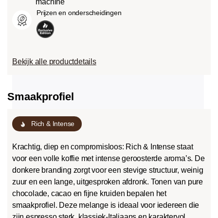
machine
Prijzen en onderscheidingen
Bekijk alle productdetails
Smaakprofiel
Rich & Intense
Krachtig, diep en compromisloos: Rich & Intense staat
voor een volle koffie met intense geroosterde aroma’s. De
donkere branding zorgt voor een stevige structuur, weinig
zuur en een lange, uitgesproken afdronk. Tonen van pure
chocolade, cacao en fijne kruiden bepalen het
smaakprofiel. Deze melange is ideaal voor iedereen die
zijn espresso sterk, klassiek-Italiaans en karaktervol