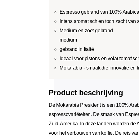
Espresso gebrand van 100% Arabic
Intens aromatisch en toch zacht van
Medium en zoet gebrand
medium
gebrand in Italië
Ideaal voor pistons en volautomatis
Mokarabia - smaak die innovatie en t
Product beschrijving
De Mokarabia President is een 100% Arabic
espressovariëteiten. De smaak van Espress
Zuid-Amerika. In deze landen worden de 
voor het verbouwen van koffie. De reis va