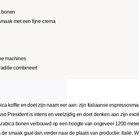
a bonen
 smaak met een fijne crema
che machines
raditie combineert
a koffie en doet zijn naam eer aan: zijn Italiaanse espressosma
o President is intens en veelzijdig en doet denken aan zijn exo
Arabica bonen verbouwd op een hoogte van ongeveer 1200 meter,
n de smaak gaat dan verder naar de plaats van productie: Italië. 