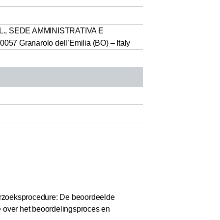
L., SEDE AMMINISTRATIVA E
7 Granarolo dell’Emilia (BO) – Italy
zoeksprocedure: De beoordeelde
e over het beoordelingsproces en