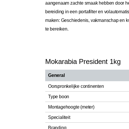
aangenaam zachte smaak hebben door het 
bereiding in een portafilter en volautomat
maken: Geschiedenis, vakmanschap en kwali
te bereiken.
Mokarabia President 1kg
General
Oorspronkelijke continenten
Type boon
Montagehoogte (meter)
Specialiteit
Branding