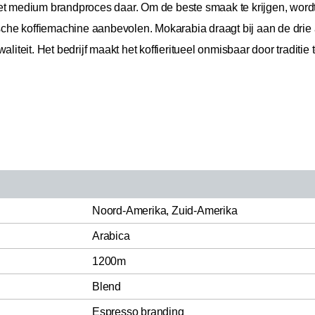
medium brandproces daar. Om de beste smaak te krijgen, wordt 
ische koffiemachine aanbevolen. Mokarabia draagt bij aan de drie 
teit. Het bedrijf maakt het koffieritueel onmisbaar door traditie
Noord-Amerika, Zuid-Amerika
Arabica
1200m
Blend
Espresso branding