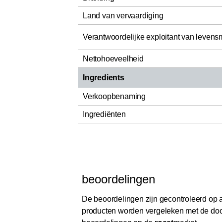
Land van vervaardiging
Verantwoordelijke exploitant van levens
Nettohoeveelheid
Ingredients
Verkoopbenaming
Ingrediënten
beoordelingen
De beoordelingen zijn gecontroleerd op au
producten worden vergeleken met de door