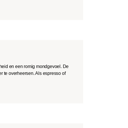
theid en een romig mondgevoel. De
r te overheersen. Als espresso of