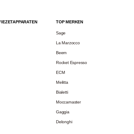
FIEZETAPPARATEN
TOP MERKEN
Sage
La Marzocco
Beem
Rocket Espresso
ECM
Melitta
Bialetti
Moccamaster
Gaggia
Delonghi