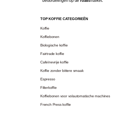
beoordelingen op de
roast
market.
TOP KOFFIE CATEGORIEËN
Koffie
Koffiebonen
Biologische koffie
Fairtrade koffie
Cafeïnevrije koffie
Koffie zonder bittere smaak
Espresso
Filterkoffie
Koffiebonen voor volautomatische machines
French Press koffie