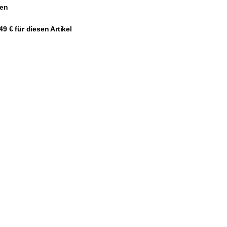
gen
9 € für diesen Artikel