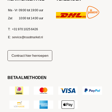
Ma - Vr
09:00 tot 19:00 uur
Zat
10:00 tot 14:00 uur
T:
+31 970 1025 6426
E:
service@roastmarket.nl
Contract hier herroepen
BETAALMETHODEN