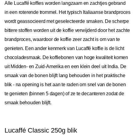
Alle Lucaffé koffies worden langzaam en zachtjes gebrand
in een roterende trommel. Het typisch Italiaanse brandproces
wordt geassocieerd met geselecteerde smaken. De scherpe
bittere stoffen worden uit de koffie verwijderd door het zachte
brandproces, waardoor de koffie zeer zacht is om van te
genieten. Een ander kenmerk van Lucaffé koffie is de licht
chocoladesmaak. De koffiebonen van hoge kwaliteit komen
uit Midden- en Zuid-Amerika en een klein deel uit India. De
smaak van de bonen blijft lang behouden in het praktische
blik - na opening is het aan te raden om snel van de bonen
te genieten (binnen 5 dagen) of ze te decanteren zodat de
smaak behouden blijft.
Lucaffé Classic 250g blik