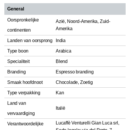
General
Oorspronkelijke
Azië, Noord-Amerika, Zuid-
Amerika
continenten
Landen van oorsprong
India
Type boon
Arabica
Specialiteit
Blend
Branding
Espresso branding
Smaak hoofdnoot
Chocolade, Zoetig
Type verpakking
Kan
Land van
Italië
vervaardiging
Lucaffè Venturelli Gian Luca srl,
Verantwoordelijke