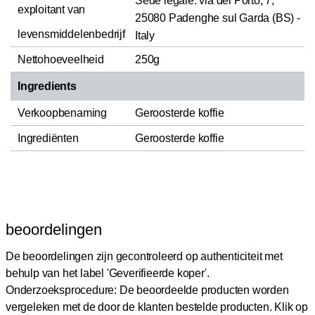
Sede legale: via del Porto, 7,
exploitant van
25080 Padenghe sul Garda (BS) -
levensmiddelenbedrijf
Italy
Nettohoeveelheid
250g
Ingredients
Verkoopbenaming
Geroosterde koffie
Ingrediënten
Geroosterde koffie
beoordelingen
De beoordelingen zijn gecontroleerd op authenticiteit met
behulp van het label 'Geverifieerde koper'.
Onderzoeksprocedure: De beoordeelde producten worden
vergeleken met de door de klanten bestelde producten.
Klik op