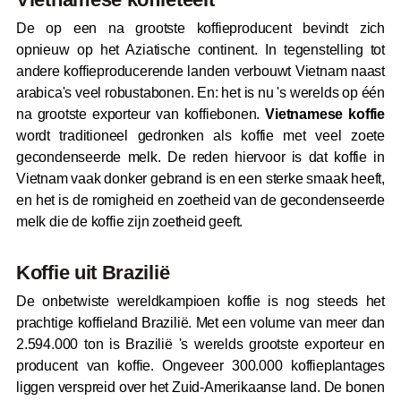
De op een na grootste koffieproducent bevindt zich
opnieuw op het Aziatische continent. In tegenstelling tot
andere koffieproducerende landen verbouwt Vietnam naast
arabica's veel robustabonen. En: het is nu 's werelds op één
na grootste exporteur van koffiebonen.
Vietnamese koffie
wordt traditioneel gedronken als koffie met veel zoete
gecondenseerde melk. De reden hiervoor is dat koffie in
Vietnam vaak donker gebrand is en een sterke smaak heeft,
en het is de romigheid en zoetheid van de gecondenseerde
melk die de koffie zijn zoetheid geeft.
Koffie uit Brazilië
De onbetwiste wereldkampioen koffie is nog steeds het
prachtige koffieland Brazilië. Met een volume van meer dan
2.594.000 ton is Brazilië 's werelds grootste exporteur en
producent van koffie. Ongeveer 300.000 koffieplantages
liggen verspreid over het Zuid-Amerikaanse land. De bonen