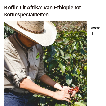
Koffie uit Afrika: van Ethiopië tot
koffiespecialiteiten
Vooral
dit