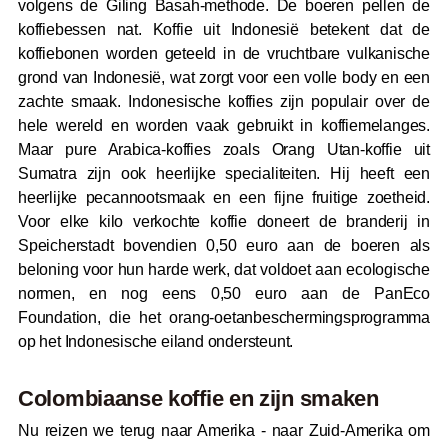
volgens de Giling Basah-methode. De boeren pellen de
koffiebessen nat. Koffie uit Indonesië betekent dat de
koffiebonen worden geteeld in de vruchtbare vulkanische
grond van Indonesië, wat zorgt voor een volle body en een
zachte smaak. Indonesische koffies zijn populair over de
hele wereld en worden vaak gebruikt in koffiemelanges.
Maar pure Arabica-koffies zoals Orang Utan-koffie uit
Sumatra zijn ook heerlijke specialiteiten. Hij heeft een
heerlijke pecannootsmaak en een fijne fruitige zoetheid.
Voor elke kilo verkochte koffie doneert de branderij in
Speicherstadt bovendien 0,50 euro aan de boeren als
beloning voor hun harde werk, dat voldoet aan ecologische
normen, en nog eens 0,50 euro aan de PanEco
Foundation, die het orang-oetanbeschermingsprogramma
op het Indonesische eiland ondersteunt.
Colombiaanse koffie en zijn smaken
Nu reizen we terug naar Amerika - naar Zuid-Amerika om