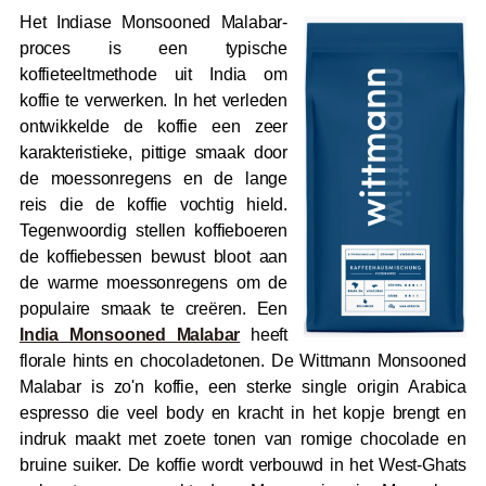
Het Indiase Monsooned Malabar-
proces is een typische
koffieteeltmethode uit India om
koffie te verwerken. In het verleden
ontwikkelde de koffie een zeer
karakteristieke, pittige smaak door
de moessonregens en de lange
reis die de koffie vochtig hield.
Tegenwoordig stellen koffieboeren
de koffiebessen bewust bloot aan
de warme moessonregens om de
populaire smaak te creëren. Een
India Monsooned Malabar
heeft
florale hints en chocoladetonen. De Wittmann Monsooned
Malabar is zo'n koffie, een sterke single origin Arabica
espresso die veel body en kracht in het kopje brengt en
indruk maakt met zoete tonen van romige chocolade en
bruine suiker. De koffie wordt verbouwd in het West-Ghats