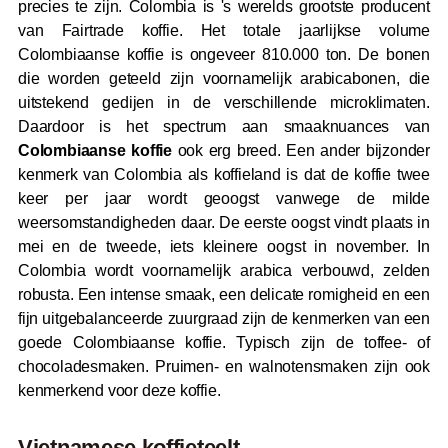
precies te zijn. Colombia is 's werelds grootste producent
van Fairtrade koffie. Het totale jaarlijkse volume
Colombiaanse koffie is ongeveer 810.000 ton. De bonen
die worden geteeld zijn voornamelijk arabicabonen, die
uitstekend gedijen in de verschillende microklimaten.
Daardoor is het spectrum aan smaaknuances van
Colombiaanse koffie
ook erg breed. Een ander bijzonder
kenmerk van Colombia als koffieland is dat de koffie twee
keer per jaar wordt geoogst vanwege de milde
weersomstandigheden daar. De eerste oogst vindt plaats in
mei en de tweede, iets kleinere oogst in november. In
Colombia wordt voornamelijk arabica verbouwd, zelden
robusta. Een intense smaak, een delicate romigheid en een
fijn uitgebalanceerde zuurgraad zijn de kenmerken van een
goede Colombiaanse koffie. Typisch zijn de toffee- of
chocoladesmaken. Pruimen- en walnotensmaken zijn ook
kenmerkend voor deze koffie.
Vietnamese koffieteelt