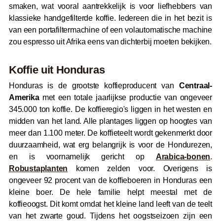
smaken, wat vooral aantrekkelijk is voor liefhebbers van
klassieke handgefilterde koffie. Iedereen die in het bezit is
van een portafiltermachine of een volautomatische machine
zou espresso uit Afrika eens van dichterbij moeten bekijken.
Koffie uit Honduras
Honduras is de grootste koffieproducent van
Centraal-
Amerika
met een totale jaarlijkse productie van ongeveer
345.000 ton koffie. De koffieregio's liggen in het westen en
midden van het land. Alle plantages liggen op hoogtes van
meer dan 1.100 meter. De koffieteelt wordt gekenmerkt door
duurzaamheid, wat erg belangrijk is voor de Hondurezen,
en is voornamelijk gericht op
Arabica-bonen
.
Robustaplanten
komen zelden voor. Overigens is
ongeveer 92 procent van de koffieboeren in Honduras een
kleine boer. De hele familie helpt meestal met de
koffieoogst. Dit komt omdat het kleine land leeft van de teelt
van het zwarte goud. Tijdens het oogstseizoen zijn een