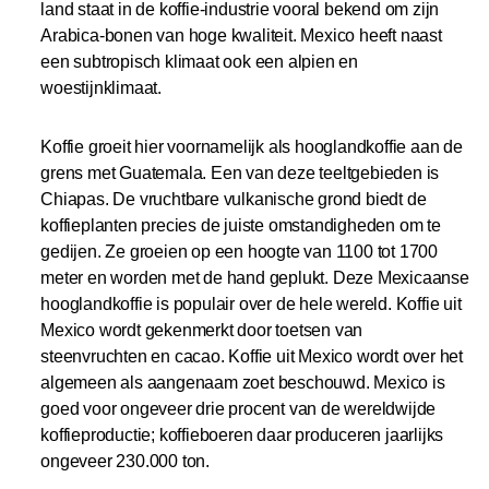
land staat in de koffie-industrie vooral bekend om zijn
Arabica-bonen van hoge kwaliteit. Mexico heeft naast
een subtropisch klimaat ook een alpien en
woestijnklimaat.
Koffie groeit hier voornamelijk als hooglandkoffie aan de
grens met Guatemala. Een van deze teeltgebieden is
Chiapas. De vruchtbare vulkanische grond biedt de
koffieplanten precies de juiste omstandigheden om te
gedijen. Ze groeien op een hoogte van 1100 tot 1700
meter en worden met de hand geplukt. Deze Mexicaanse
hooglandkoffie is populair over de hele wereld. Koffie uit
Mexico wordt gekenmerkt door toetsen van
steenvruchten en cacao. Koffie uit Mexico wordt over het
algemeen als aangenaam zoet beschouwd. Mexico is
goed voor ongeveer drie procent van de wereldwijde
koffieproductie; koffieboeren daar produceren jaarlijks
ongeveer 230.000 ton.