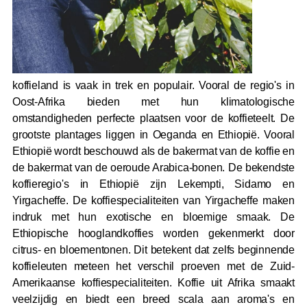
koffieland is vaak in trek en populair. Vooral de regio's in
Oost-Afrika bieden met hun klimatologische
omstandigheden perfecte plaatsen voor de koffieteelt. De
grootste plantages liggen in Oeganda en Ethiopië. Vooral
Ethiopië wordt beschouwd als de bakermat van de koffie en
de bakermat van de oeroude Arabica-bonen. De bekendste
koffieregio's in Ethiopië zijn Lekempti, Sidamo en
Yirgacheffe. De koffiespecialiteiten van Yirgacheffe maken
indruk met hun exotische en bloemige smaak. De
Ethiopische hooglandkoffies worden gekenmerkt door
citrus- en bloementonen. Dit betekent dat zelfs beginnende
koffieleuten meteen het verschil proeven met de Zuid-
Amerikaanse koffiespecialiteiten. Koffie uit Afrika smaakt
veelzijdig en biedt een breed scala aan aroma's en