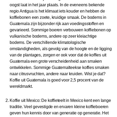
oogst laat in het jaar plaats. In de eveneens bekende
regio Antigua is het klimaat iets kouder en hebben de
koffiebonen een zoete, kruidige smaak. De bodems in
Guatemala zijn bijzonder rijk aan voedingsstoffen en
gevarieerd. Sommige boeren verbouwen koffiebonen op
vulkanische bodems, andere op zeer kleiachtige
bodems. De verschillende klimatologische
omstandigheden, als gevolg van de hoogte en de ligging
van de plantages, zorgen er ook voor dat de koffies uit
Guatemala een grote verscheidenheid aan smaken
ontwikkelen. Sommige Guatemalteekse koffies smaken
naar citrusvruchten, andere naar kruiden. Wist je dat?
Koffie uit Guatemala is goed voor 2,5 procent van de
wereldmarkt.
Koffie uit Mexico: De koffieteelt in Mexico kent een lange
traditie. Veel gevestigde en ervaren kleine koffieboeren
geven hun kennis door van generatie op generatie. Het