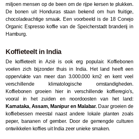
miljoen mensen op de been om de rijpe kersen te plukken.
De bonen uit Honduras staan bekend om hun fruitige,
chocoladeachtige smaak. Een voorbeeld is de 18 Conejo
Organic Espresso koffie van de Speicherstadt branderij in
Hamburg.
Koffieteelt in India
De koffieteelt in Azië is ook erg populair. Koffiebonen
voelen zich bijzonder thuis in India. Het land heeft een
oppervlakte van meer dan 3.000.000 km2 en kent veel
verschillende klimatologische omstandigheden.
Koffiebonen groeien hier in verschillende koffieregio's,
vooral in het zuiden en noordoosten van het land:
Karnataka, Assam, Manipur en Malabar.
Daar groeien de
koffiebessen meestal naast andere lokale planten zoals
peper, bananen of gember. Door de gemengde culturen
ontwikkelen koffies uit India zeer unieke smaken.