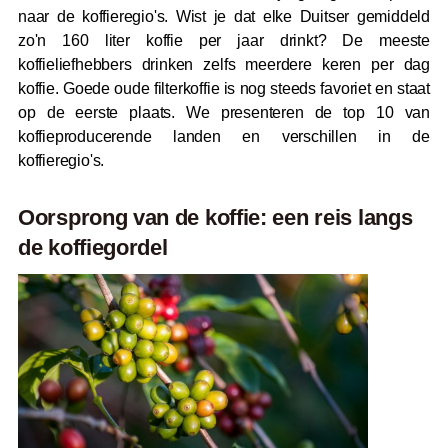
naar de koffieregio's. Wist je dat elke Duitser gemiddeld
zo'n 160 liter koffie per jaar drinkt? De meeste
koffieliefhebbers drinken zelfs meerdere keren per dag
koffie. Goede oude filterkoffie is nog steeds favoriet en staat
op de eerste plaats. We presenteren de top 10 van
koffieproducerende landen en verschillen in de
koffieregio's.
Oorsprong van de koffie: een reis langs
de koffiegordel