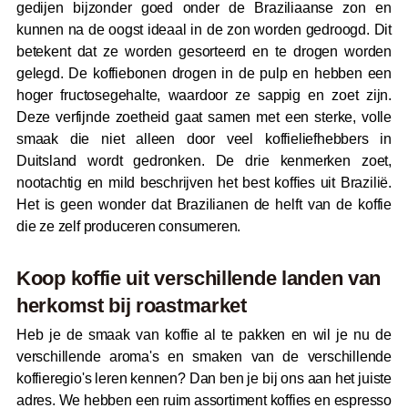
gedijen bijzonder goed onder de Braziliaanse zon en
kunnen na de oogst ideaal in de zon worden gedroogd. Dit
betekent dat ze worden gesorteerd en te drogen worden
gelegd. De koffiebonen drogen in de pulp en hebben een
hoger fructosegehalte, waardoor ze sappig en zoet zijn.
Deze verfijnde zoetheid gaat samen met een sterke, volle
smaak die niet alleen door veel koffieliefhebbers in
Duitsland wordt gedronken. De drie kenmerken zoet,
nootachtig en mild beschrijven het best koffies uit Brazilië.
Het is geen wonder dat Brazilianen de helft van de koffie
die ze zelf produceren consumeren.
Koop koffie uit verschillende landen van
herkomst bij roastmarket
Heb je de smaak van koffie al te pakken en wil je nu de
verschillende aroma's en smaken van de verschillende
koffieregio's leren kennen? Dan ben je bij ons aan het juiste
adres. We hebben een ruim assortiment koffies en espresso