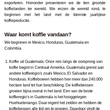
exporteren. Hieronder presenteren we de tien grootste
koffielanden ter wereld. We reizen de wereld rond, te
beginnen met het land met de kleinste jaarlijkse
koffieproductie.
Waar komt koffie vandaan?
We beginnen in Mexico, Honduras, Guatemala en
Colombia.
Koffie uit Guatemala: Onze reis langs de oorsprong van
koffie begint in Centraal-Amerika. Guatemala grenst aan
andere koffieregio's zoals Mexico, El Salvador en
Honduras. Koffieboeren hebben hier meer dan 240.000
hectare land tot hun beschikking. De koffiebessen
groeien bijna overal in het land. Een van de beste
koffieregio's in Guatemala is het hooggelegen
Huehuetenango. Daar regent het zelden en hebben de
koffiebessen alle tijd om te groeien. Daardoor vindt de