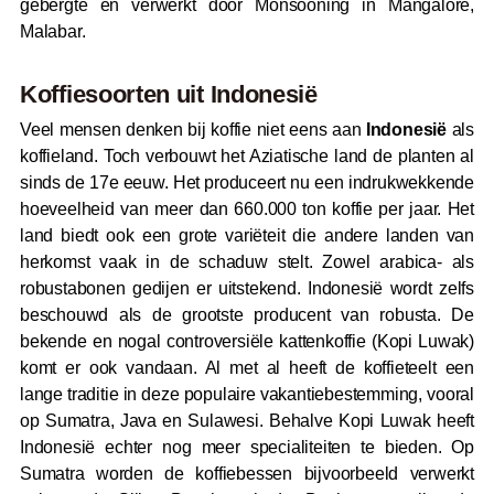
gebergte en verwerkt door Monsooning in Mangalore,
Malabar.
Koffiesoorten uit Indonesië
Veel mensen denken bij koffie niet eens aan
Indonesië
als
koffieland. Toch verbouwt het Aziatische land de planten al
sinds de 17e eeuw. Het produceert nu een indrukwekkende
hoeveelheid van meer dan 660.000 ton koffie per jaar. Het
land biedt ook een grote variëteit die andere landen van
herkomst vaak in de schaduw stelt. Zowel arabica- als
robustabonen gedijen er uitstekend. Indonesië wordt zelfs
beschouwd als de grootste producent van robusta. De
bekende en nogal controversiële kattenkoffie (Kopi Luwak)
komt er ook vandaan. Al met al heeft de koffieteelt een
lange traditie in deze populaire vakantiebestemming, vooral
op Sumatra, Java en Sulawesi. Behalve Kopi Luwak heeft
Indonesië echter nog meer specialiteiten te bieden. Op
Sumatra worden de koffiebessen bijvoorbeeld verwerkt