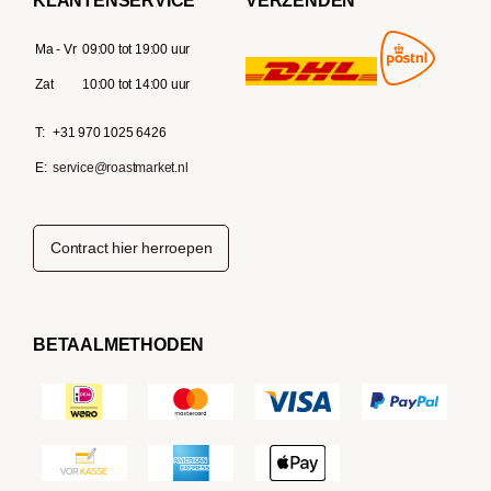
KLANTENSERVICE
VERZENDEN
Ma - Vr
09:00 tot 19:00 uur
Zat
10:00 tot 14:00 uur
T:
+31 970 1025 6426
E:
service@roastmarket.nl
Contract hier herroepen
BETAALMETHODEN