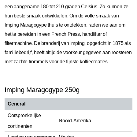
een aangename 180 tot 210 graden Celsius. Zo kunnen ze
hun beste smaak ontwikkelen. Om de volle smaak van
Imping Maragogype thuis te ontdekken, raden we aan om
het te bereiden in een French Press, handfilter of
filtermachine. De branderij van Imping, opgericht in 1875 als
familiebedrijf, heeft altijd de voorkeur gegeven aan roosteren
met zachte trommels voor de fijnste koffiecreaties.
Imping Maragogype 250g
General
Oorspronkelijke
Noord-Amerika
continenten