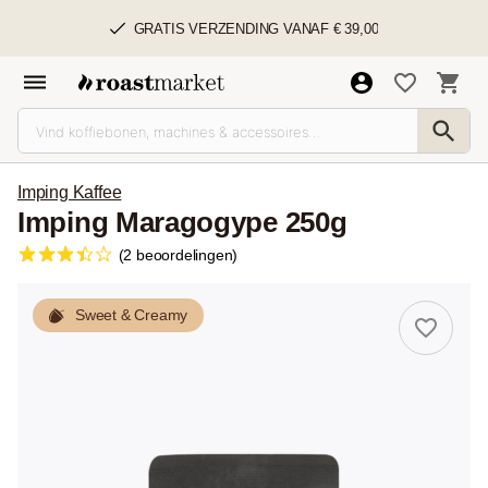
GRATIS VERZENDING VANAF € 39,00
Imping Kaffee
Imping Maragogype 250g
(2 beoordelingen)
Sweet & Creamy