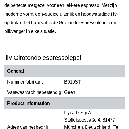
de perfecte metgezel voor een lekkere espresso. Met zijn
moderne vorm, eenvoudige uiterlijk en hoogwaardige illy-
opdruk in het handvat is de Girotondo espressolepel een
blikvanger in elke situatie.
illy Girotondo espressolepel
General
Nummer fabrikant
B919ST
Vaatwasmachinebestendig
Geen
Product information
Illycaffè S.p.A.,
Staffelseestraße 4, 81477
Adres van het bedrijf
München, Deutschland | Tel: