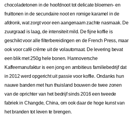
chocoladetonen in de hoofdnoot tot delicate bloemen- en
fruittonen in de secundaire noot en romige karamel in de
afdronk, wat zorgt voor een aangenaam zachte nasmaak. De
zuurgraad is laag, de intensiteit mild. De fijne koffie is
geschikt voor alle filterbereidingen en de French Press, maar
ook voor café crème uit de volautomaat. De levering bevat
een blik met 250g hele bonen. Hannoversche
Kaffeemanufaktur is een jong en ambitieus familiebedrijf dat
in 2012 werd opgericht uit passie voor koffie. Ondanks hun
nauwe banden met hun thuisland bouwen de twee zonen
van de oprichter van het bedrijf sinds 2016 een tweede
fabriek in Changde, China, om ook daar de hoge kunst van
het branden tot leven te brengen.