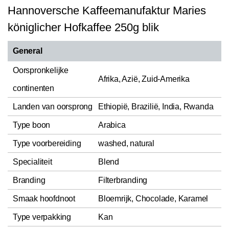
Hannoversche Kaffeemanufaktur Maries
königlicher Hofkaffee 250g blik
General
Oorspronkelijke
Afrika, Azië, Zuid-Amerika
continenten
Landen van oorsprong
Ethiopië, Brazilië, India, Rwanda
Type boon
Arabica
Type voorbereiding
washed, natural
Specialiteit
Blend
Branding
Filterbranding
Smaak hoofdnoot
Bloemrijk, Chocolade, Karamel
Type verpakking
Kan