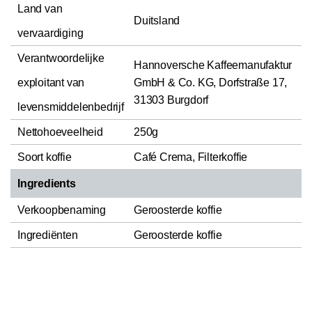
Land van
Duitsland
vervaardiging
Verantwoordelijke
Hannoversche Kaffeemanufaktur
exploitant van
GmbH & Co. KG, Dorfstraße 17,
31303 Burgdorf
levensmiddelenbedrijf
Nettohoeveelheid
250g
Soort koffie
Café Crema, Filterkoffie
Ingredients
Verkoopbenaming
Geroosterde koffie
Ingrediënten
Geroosterde koffie