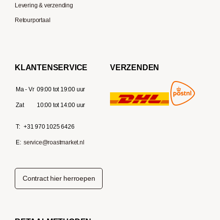
Levering & verzending
Retourportaal
KLANTENSERVICE
VERZENDEN
Ma - Vr
09:00 tot 19:00 uur
Zat
10:00 tot 14:00 uur
T:
+31 970 1025 6426
E:
service@roastmarket.nl
Contract hier herroepen