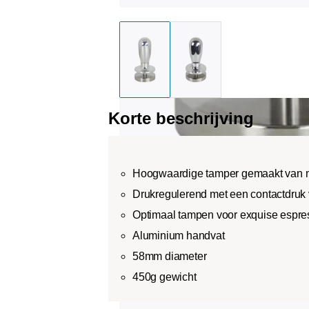
Korte beschrijving
Hoogwaardige tamper gemaakt van mas
Drukregulerend met een contactdruk
Optimaal tampen voor exquise espre
Aluminium handvat
58mm diameter
450g gewicht