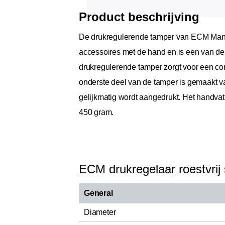
Product beschrijving
De drukregulerende tamper van ECM Manuf
accessoires met de hand en is een van de m
drukregulerende tamper zorgt voor een cons
onderste deel van de tamper is gemaakt va
gelijkmatig wordt aangedrukt. Het handva
450 gram.
ECM drukregelaar roestvrij 
General
Diameter