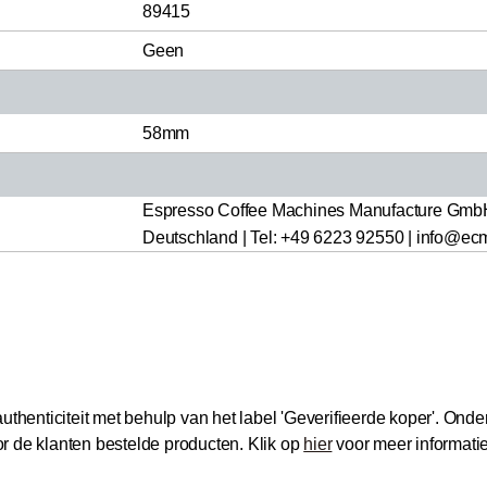
89415
Geen
58mm
Espresso Coffee Machines Manufacture GmbH,
Deutschland | Tel: +49 6223 92550 | info@ec
thenticiteit met behulp van het label 'Geverifieerde koper'.
Onder
 de klanten bestelde producten.
Klik op
hier
voor meer informati