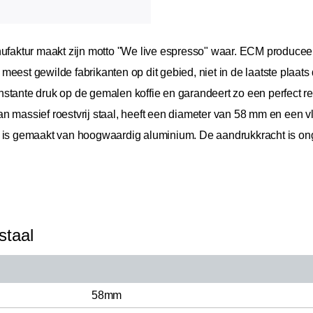
aktur maakt zijn motto "We live espresso" waar. ECM producee
eest gewilde fabrikanten op dit gebied, niet in de laatste plaats
tante druk op de gemalen koffie en garandeert zo een perfect resul
n massief roestvrij staal, heeft een diameter van 58 mm en een v
t is gemaakt van hoogwaardig aluminium. De aandrukkracht is ong
staal
58mm