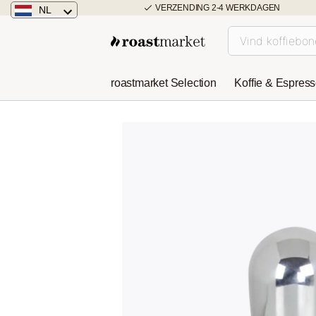
VERZENDING 2-4 WERKDAGEN
NL
Nederland
Duitsland
roastmarket Selection
Koffie & Espres
Österreich