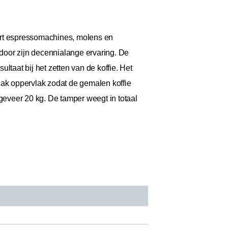
rt espressomachines, molens en
 door zijn decennialange ervaring. De
taat bij het zetten van de koffie. Het
lak oppervlak zodat de gemalen koffie
eveer 20 kg. De tamper weegt in totaal