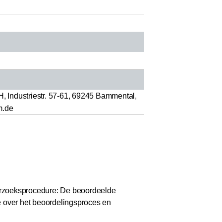
 Industriestr. 57-61, 69245 Bammental,
m.de
zoeksprocedure: De beoordeelde
e over het beoordelingsproces en