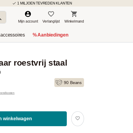
1 MILJOEN TEVREDEN KLANTEN
Mijn account
Verlanglijst
Winkelmand
 accessoires
% Aanbiedingen
ar roestvrij staal
)
90
Beans
rzendkosten
In winkelwagen