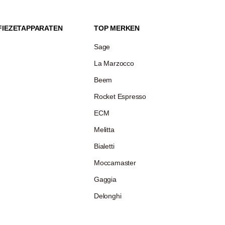
FIEZETAPPARATEN
TOP MERKEN
Sage
La Marzocco
Beem
Rocket Espresso
ECM
Melitta
Bialetti
Moccamaster
Gaggia
Delonghi