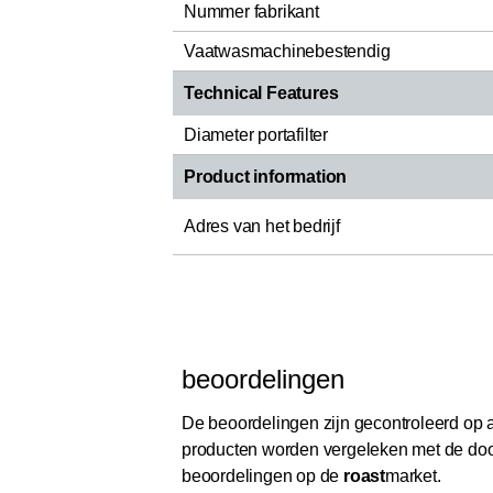
Nummer fabrikant
Vaatwasmachinebestendig
Technical Features
Diameter portafilter
Product information
Adres van het bedrijf
beoordelingen
De beoordelingen zijn gecontroleerd op au
producten worden vergeleken met de door
beoordelingen op de
roast
market.