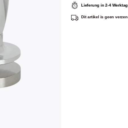
Lieferung in 2-4 Werkta
Dit artikel is
geen verze