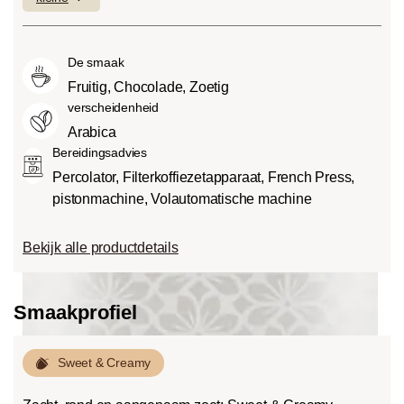
laag bitterheidsniveau.
bijzonder intens en sterk (5) kan
voedsel, zuren. De zuurgraad hangt af
Medium roast (American of City
smaken.
van verschillende factoren, zoals het
Roast):
Iets zoeter en minder zuur dan
De smaak
soort boon, de hoogte van de teelt, de
light roasts, met een evenwichtige
herkomst en vooral het brandproces.
Fruitig, Chocolade, Zoetig
smaak en volle body.
verscheidenheid
Dark roast (French-/Italian):
Arabica
Chocoladezoete body met uitgesproken
Bereidingsadvies
geroosterde smaken en bitterheid met
Percolator, Filterkoffiezetapparaat, French Press,
een lage zuurgraad.
pistonmachine, Volautomatische machine
Bekijk alle productdetails
Smaakprofiel
Sweet & Creamy