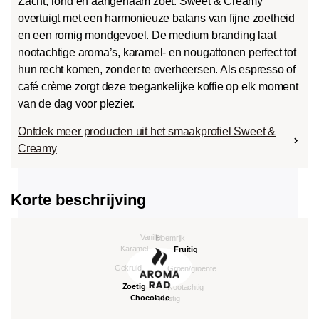
Zacht, rond en aangenaam zoet: Sweet & Creamy
overtuigt met een harmonieuze balans van fijne zoetheid
en een romig mondgevoel. De medium branding laat
nootachtige aroma’s, karamel- en nougattonen perfect tot
hun recht komen, zonder te overheersen. Als espresso of
café crème zorgt deze toegankelijke koffie op elk moment
van de dag voor plezier.
Ontdek meer producten uit het smaakprofiel Sweet &
Creamy
Korte beschrijving