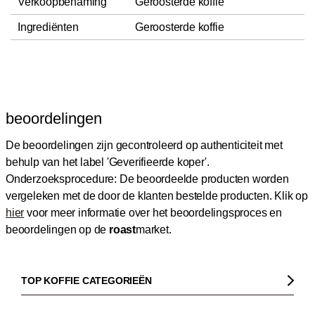
Verkoopbenaming
Geroosterde koffie
Ingrediënten
Geroosterde koffie
beoordelingen
De beoordelingen zijn gecontroleerd op authenticiteit met
behulp van het label 'Geverifieerde koper'.
Onderzoeksprocedure: De beoordeelde producten worden
vergeleken met de door de klanten bestelde producten.
Klik op
hier
voor meer informatie over het beoordelingsproces en
beoordelingen op de
roast
market.
TOP KOFFIE CATEGORIEËN
Koffie