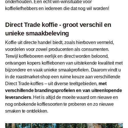
onderhouden. Een echt win-winsituatie voor
koffieliefhebbers en iedereen die dat nog wil worden!
Direct Trade koffie - groot verschil en
unieke smaakbeleving
Koffie uit directe handel biedt, zoals hierboven vermeld,
voordelen voor zowel producenten als consumenten.
Terwijl koffieboeren eerlijk en direct worden beloond,
ontvangen kopers koffiebonen van uitstekende kwaliteit met
bijzondere en vaak unieke smaakprofielen. Daarom vindt u
in de roastmarket-shop een ruime keuze aan verschillende
Direct Trade-koffies – uit diverse teeltgebieden,
met
verschillende brandingsprofielen en van uiteenlopende
leveranciers
. Het is altijd de moeite waard om nieuwe en
nog onbekende koffiesoorten te proberen en zo nieuwe
smaken te ontdekken.