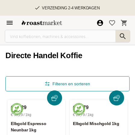
VERZENDING 2-4 WERKDAGEN
Directe Handel Koffie
Filteren en sorteren
€ 33,29
€ 28,79
€ 33,29 / 1kg
€ 28,79 / 1kg
Elbgold Espresso
Elbgold Mischgold 1kg
Neunbar 1kg