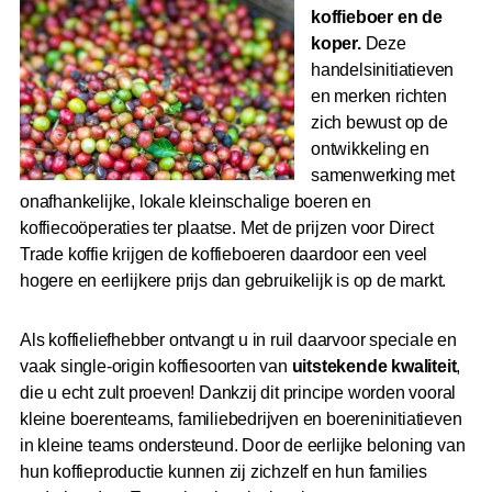
koffieboer en de
koper.
Deze
handelsinitiatieven
en merken richten
zich bewust op de
ontwikkeling en
samenwerking met
onafhankelijke, lokale kleinschalige boeren en
koffiecoöperaties ter plaatse. Met de prijzen voor Direct
Trade koffie krijgen de koffieboeren daardoor een veel
hogere en eerlijkere prijs dan gebruikelijk is op de markt.
Als koffieliefhebber ontvangt u in ruil daarvoor speciale en
vaak single-origin koffiesoorten van
uitstekende kwaliteit
,
die u echt zult proeven! Dankzij dit principe worden vooral
kleine boerenteams, familiebedrijven en boereninitiatieven
in kleine teams ondersteund. Door de eerlijke beloning van
hun koffieproductie kunnen zij zichzelf en hun families