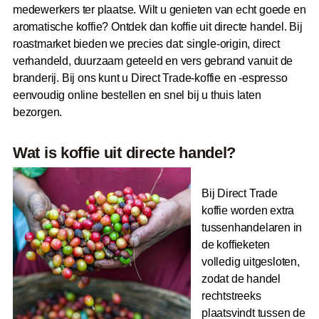
medewerkers ter plaatse. Wilt u genieten van echt goede en
aromatische koffie? Ontdek dan koffie uit directe handel. Bij
roastmarket bieden we precies dat: single-origin, direct
verhandeld, duurzaam geteeld en vers gebrand vanuit de
branderij. Bij ons kunt u Direct Trade-koffie en -espresso
eenvoudig online bestellen en snel bij u thuis laten
bezorgen.
Wat is koffie uit directe handel?
Bij Direct Trade
koffie worden extra
tussenhandelaren in
de koffieketen
volledig uitgesloten,
zodat de handel
rechtstreeks
plaatsvindt tussen de