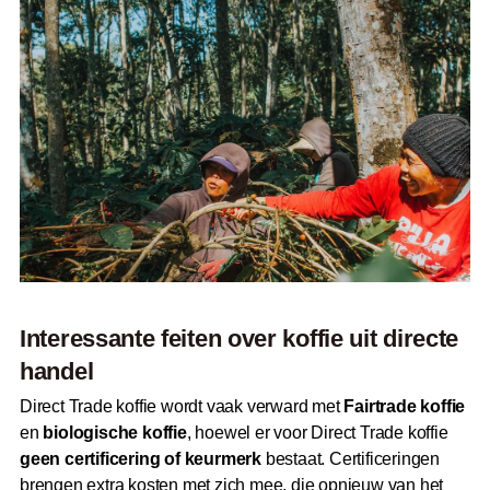
Interessante feiten over koffie uit directe
handel
Direct Trade koffie wordt vaak verward met
Fairtrade koffie
en
biologische koffie
, hoewel er voor Direct Trade koffie
geen certificering of keurmerk
bestaat. Certificeringen
brengen extra kosten met zich mee, die opnieuw van het