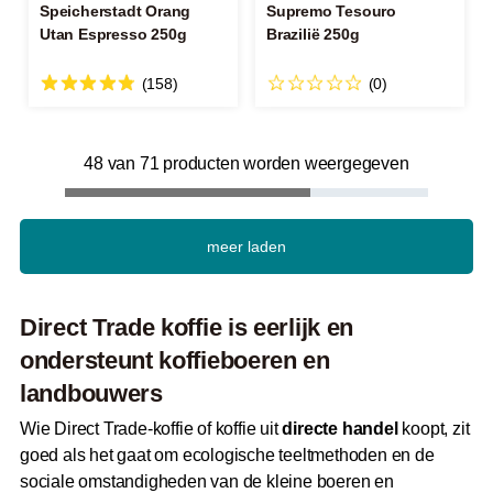
Speicherstadt Orang
Supremo Tesouro
Utan Espresso 250g
Brazilië 250g
(158)
(0)
48 van 71 producten worden weergegeven
meer laden
Direct Trade koffie is eerlijk en
ondersteunt koffieboeren en
landbouwers
Wie Direct Trade-koffie of koffie uit
directe handel
koopt, zit
goed als het gaat om ecologische teeltmethoden en de
sociale omstandigheden van de kleine boeren en