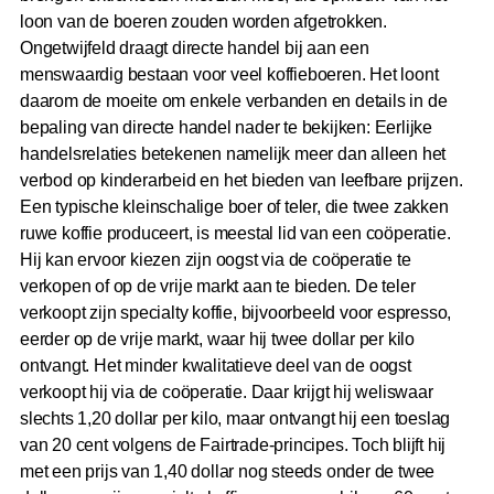
loon van de boeren zouden worden afgetrokken.
Ongetwijfeld draagt directe handel bij aan een
menswaardig bestaan voor veel koffieboeren. Het loont
daarom de moeite om enkele verbanden en details in de
bepaling van directe handel nader te bekijken: Eerlijke
handelsrelaties betekenen namelijk meer dan alleen het
verbod op kinderarbeid en het bieden van leefbare prijzen.
Een typische kleinschalige boer of teler, die twee zakken
ruwe koffie produceert, is meestal lid van een coöperatie.
Hij kan ervoor kiezen zijn oogst via de coöperatie te
verkopen of op de vrije markt aan te bieden. De teler
verkoopt zijn specialty koffie, bijvoorbeeld voor espresso,
eerder op de vrije markt, waar hij twee dollar per kilo
ontvangt. Het minder kwalitatieve deel van de oogst
verkoopt hij via de coöperatie. Daar krijgt hij weliswaar
slechts 1,20 dollar per kilo, maar ontvangt hij een toeslag
van 20 cent volgens de Fairtrade-principes. Toch blijft hij
met een prijs van 1,40 dollar nog steeds onder de twee