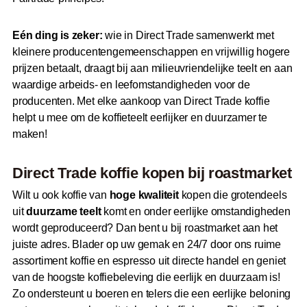
Eén ding is zeker:
wie in Direct Trade samenwerkt met
kleinere producentengemeenschappen en vrijwillig hogere
prijzen betaalt, draagt bij aan milieuvriendelijke teelt en aan
waardige arbeids- en leefomstandigheden voor de
producenten. Met elke aankoop van Direct Trade koffie
helpt u mee om de koffieteelt eerlijker en duurzamer te
maken!
Direct Trade koffie kopen bij roastmarket
Wilt u ook koffie van
hoge kwaliteit
kopen die grotendeels
uit
duurzame teelt
komt en onder eerlijke omstandigheden
wordt geproduceerd? Dan bent u bij roastmarket aan het
juiste adres. Blader op uw gemak en 24/7 door ons ruime
assortiment koffie en espresso uit directe handel en geniet
van de hoogste koffiebeleving die eerlijk en duurzaam is!
Zo ondersteunt u boeren en telers die een eerlijke beloning