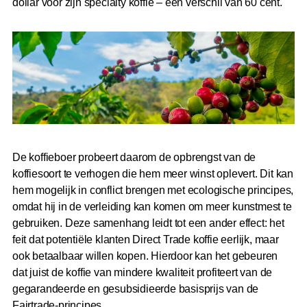
dollar voor zijn specialty koffie – een verschil van 60 cent.
De koffieboer probeert daarom de opbrengst van de
koffiesoort te verhogen die hem meer winst oplevert. Dit kan
hem mogelijk in conflict brengen met ecologische principes,
omdat hij in de verleiding kan komen om meer kunstmest te
gebruiken. Deze samenhang leidt tot een ander effect: het
feit dat potentiële klanten Direct Trade koffie eerlijk, maar
ook betaalbaar willen kopen. Hierdoor kan het gebeuren
dat juist de koffie van mindere kwaliteit profiteert van de
gegarandeerde en gesubsidieerde basisprijs van de
Fairtrade-principes.