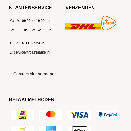
KLANTENSERVICE
VERZENDEN
Ma - Vr
09:00 tot 19:00 uur
Zat
10:00 tot 14:00 uur
T:
+31 970 1025 6426
E:
service@roastmarket.nl
Contract hier herroepen
BETAALMETHODEN