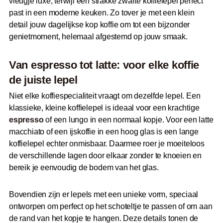
vleugje luxe, terwijl een strakke zwarte koffielepel perfect
past in een moderne keuken. Zo tover je met een klein
detail jouw dagelijkse kop koffie om tot een bijzonder
genietmoment, helemaal afgestemd op jouw smaak.
Van espresso tot latte: voor elke koffie
de juiste lepel
Niet elke koffiespecialiteit vraagt om dezelfde lepel. Een
klassieke, kleine koffielepel is ideaal voor een krachtige
espresso
of een lungo in een normaal kopje. Voor een latte
macchiato of een ijskoffie in een hoog glas is een lange
koffielepel echter onmisbaar. Daarmee roer je moeiteloos
de verschillende lagen door elkaar zonder te knoeien en
bereik je eenvoudig de bodem van het glas.
Bovendien zijn er lepels met een unieke vorm, speciaal
ontworpen om perfect op het schoteltje te passen of om aan
de rand van het kopje te hangen. Deze details tonen de