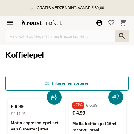
GRATIS VERZENDING VANAF € 39,00
Koffielepel
Filteren en sorteren
-27%
€ 6,89
€ 6,99
€ 4,99
€ 1,17 / St
Motta espressolepel set
Motta koffielepel 16ml
van 6 roestvrij staal
roestvrij staal