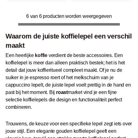
6 van 6 producten worden weergegeven
Waarom de juiste koffielepel een verschil
maakt
Een heerlijke
koffie
verdient de beste accessoires. Een
koffielepel is meer dan alleen praktisch bestek; het is het
detail dat jouw koffieritueel compleet maakt. Of je nu de
suiker in je espresso roert of het melkschuim van je
cappuccino lepelt, de juiste lepel voelt prettig in de hand en
past bij het moment. Bij
roast
market vind je een fijne
selectie koffielepels die design en functionaliteit perfect
combineren.
Trouwens, de keuze voor een specifieke lepel zegt iets over
jouw stijl. Een elegante gouden koffielepel geeft een