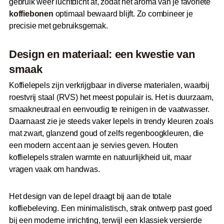
gebruik weer luchtdicht af, zodat het aroma van je favoriete
koffiebonen
optimaal bewaard blijft. Zo combineer je
precisie met gebruiksgemak.
Design en materiaal: een kwestie van
smaak
Koffielepels zijn verkrijgbaar in diverse materialen, waarbij
roestvrij staal (RVS) het meest populair is. Het is duurzaam,
smaakneutraal en eenvoudig te reinigen in de vaatwasser.
Daarnaast zie je steeds vaker lepels in trendy kleuren zoals
mat zwart, glanzend goud of zelfs regenboogkleuren, die
een modern accent aan je servies geven. Houten
koffielepels stralen warmte en natuurlijkheid uit, maar
vragen vaak om handwas.
Het design van de lepel draagt bij aan de totale
koffiebeleving. Een minimalistisch, strak ontwerp past goed
bij een moderne inrichting, terwijl een klassiek versierde