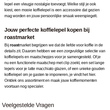
lepel een vleugje nostalgie toevoegt. Welke stijl je ook
kiest, een mooie koffielepel is een accessoire dat gezien
mag worden en jouw persoonlijke smaak weerspiegelt.
Jouw perfecte koffielepel kopen bij
roast
market
Bij
roast
market begrijpen we dat de liefde voor koffie in de
details zit. Daarom hebben we een zorgvuldige selectie van
koffielepels en maatschepjes voor je samengesteld. Of je
nu een functionele maatschep met clip zoekt, een set lange
lepels voor je latte macchiato glazen, of een unieke gouden
koffielepel om je gasten te imponeren, je vindt het hier.
Ontdek ons assortiment en maak jouw koffiemomenten
voortaan nog specialer.
Veelgestelde Vragen