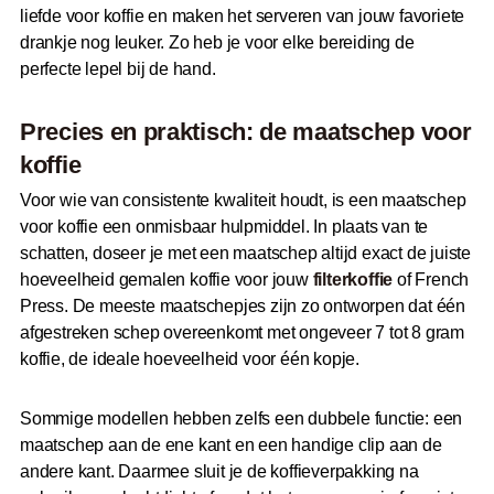
liefde voor koffie en maken het serveren van jouw favoriete
drankje nog leuker. Zo heb je voor elke bereiding de
perfecte lepel bij de hand.
Precies en praktisch: de maatschep voor
koffie
Voor wie van consistente kwaliteit houdt, is een maatschep
voor koffie een onmisbaar hulpmiddel. In plaats van te
schatten, doseer je met een maatschep altijd exact de juiste
hoeveelheid gemalen koffie voor jouw
filterkoffie
of French
Press. De meeste maatschepjes zijn zo ontworpen dat één
afgestreken schep overeenkomt met ongeveer 7 tot 8 gram
koffie, de ideale hoeveelheid voor één kopje.
Sommige modellen hebben zelfs een dubbele functie: een
maatschep aan de ene kant en een handige clip aan de
andere kant. Daarmee sluit je de koffieverpakking na