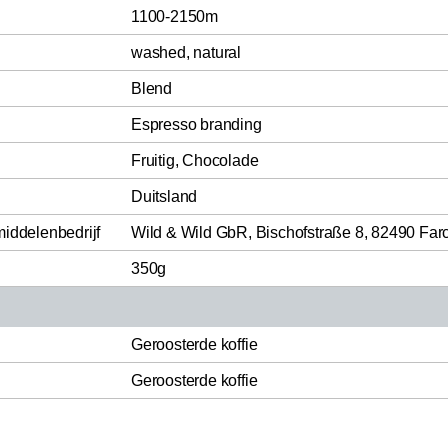
1100-2150m
washed, natural
Blend
Espresso branding
Fruitig, Chocolade
Duitsland
middelenbedrijf
Wild & Wild GbR, Bischofstraße 8, 82490 Far
350g
Geroosterde koffie
Geroosterde koffie