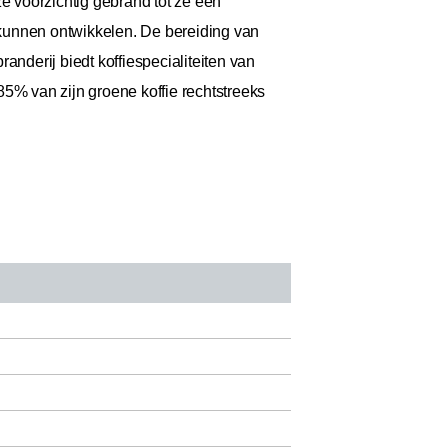
 voorzichtig gebrand tot ze een
 kunnen ontwikkelen. De bereiding van
anderij biedt koffiespecialiteiten van
85% van zijn groene koffie rechtstreeks