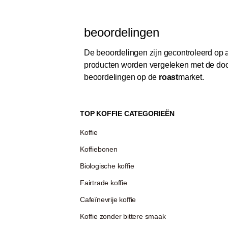
beoordelingen
De beoordelingen zijn gecontroleerd op au
producten worden vergeleken met de door
beoordelingen op de
roast
market.
TOP KOFFIE CATEGORIEËN
Koffie
Koffiebonen
Biologische koffie
Fairtrade koffie
Cafeïnevrije koffie
Koffie zonder bittere smaak