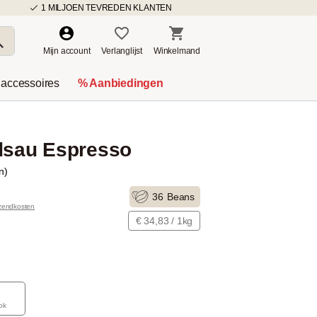
1 MILJOEN TEVREDEN KLANTEN
Mijn account
Verlanglijst
Winkelmand
 accessoires
% Aanbiedingen
ldsau Espresso
n)
36
Beans
rzendkosten
€ 34,83 / 1kg
ok