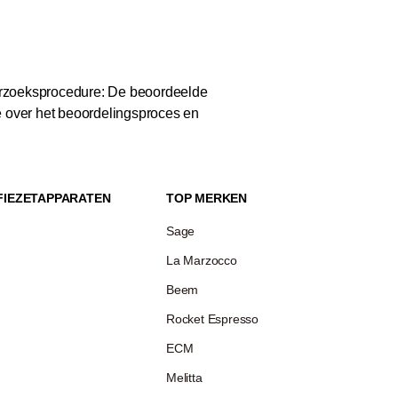
zoeksprocedure: De beoordeelde
e over het beoordelingsproces en
FIEZETAPPARATEN
TOP MERKEN
Sage
La Marzocco
Beem
Rocket Espresso
ECM
Melitta