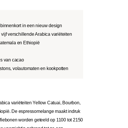
 binnenkort in een nieuw design
vijf verschillende Arabica variëteiten
uatemala en Ethiopië
es van cacao
stons, volautomaten en kookpotten
abica variëteiten Yellow Catuai, Bourbon,
hiopië. De espressomelange maakt indruk
ffiebonen worden geteeld op 1100 tot 2150