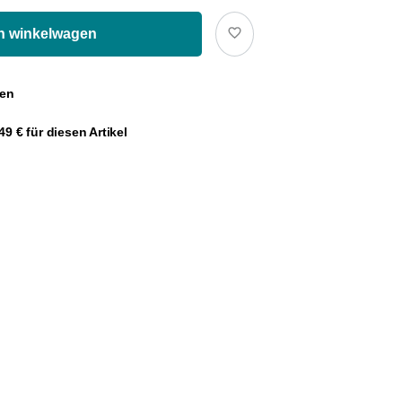
In winkelwagen
gen
9 € für diesen Artikel