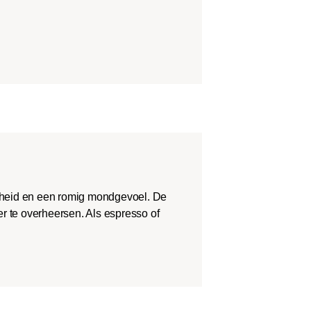
theid en een romig mondgevoel. De
r te overheersen. Als espresso of