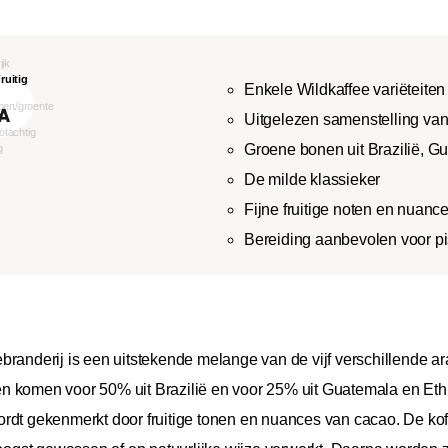
Enkele Wildkaffee variëteiten
Uitgelezen samenstelling van 
Groene bonen uit Brazilië, G
De milde klassieker
Fijne fruitige noten en nuanc
Bereiding aanbevolen voor pi
branderij is een uitstekende melange van de vijf verschillende ar
en komen voor 50% uit Brazilië en voor 25% uit Guatemala en Et
ordt gekenmerkt door fruitige tonen en nuances van cacao. De ko