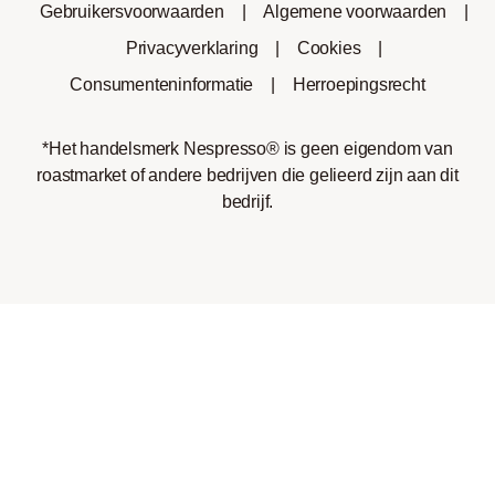
Gebruikersvoorwaarden
|
Algemene voorwaarden
|
Privacyverklaring
|
Cookies
|
Consumenteninformatie
|
Herroepingsrecht
*Het handelsmerk Nespresso® is geen eigendom van
roastmarket of andere bedrijven die gelieerd zijn aan dit
bedrijf.