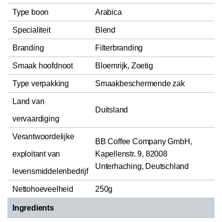
Type boon
Arabica
Specialiteit
Blend
Branding
Filterbranding
Smaak hoofdnoot
Bloemrijk, Zoetig
Type verpakking
Smaakbeschermende zak
Land van
Duitsland
vervaardiging
Verantwoordelijke
BB Coffee Company GmbH,
exploitant van
Kapellenstr. 9, 82008
Unterhaching, Deutschland
levensmiddelenbedrijf
Nettohoeveelheid
250g
Ingredients