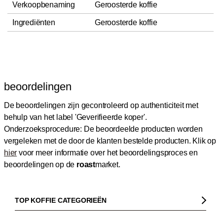
Verkoopbenaming
Geroosterde koffie
Ingrediënten
Geroosterde koffie
beoordelingen
De beoordelingen zijn gecontroleerd op authenticiteit met
behulp van het label 'Geverifieerde koper'.
Onderzoeksprocedure: De beoordeelde producten worden
vergeleken met de door de klanten bestelde producten.
Klik op
hier
voor meer informatie over het beoordelingsproces en
beoordelingen op de
roast
market.
TOP KOFFIE CATEGORIEËN
Koffie