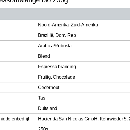
Noord-Amerika, Zuid-Amerika
Brazilië, Dom. Rep
Arabica/Robusta
Blend
Espresso branding
Fruitig, Chocolade
Cederhout
Tas
Duitsland
middelenbedrijf
Hacienda San Nicolas GmbH, Kehrwieder 5,
250g