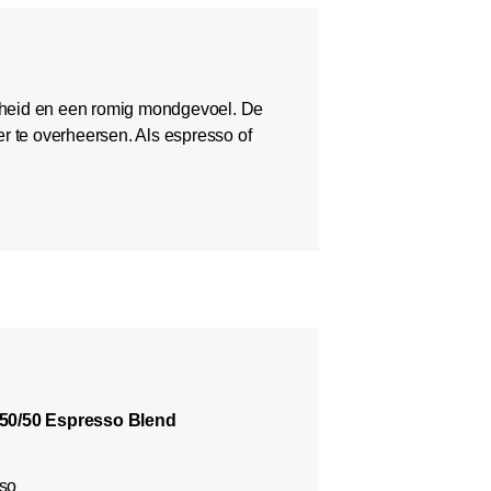
theid en een romig mondgevoel. De
r te overheersen. Als espresso of
50/50 Espresso Blend
sso