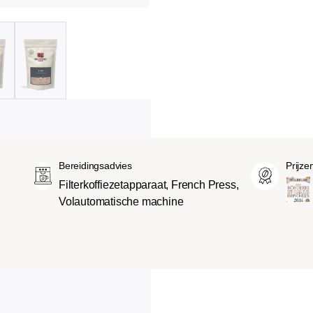
Bereidingsadvies
Prijze
Filterkoffiezetapparaat, French Press,
Volautomatische machine