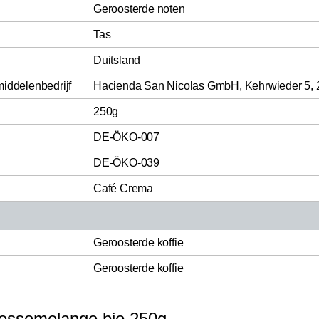
Geroosterde noten
Tas
Duitsland
middelenbedrijf
Hacienda San Nicolas GmbH, Kehrwieder 5,
250g
DE-ÖKO-007
DE-ÖKO-039
Café Crema
Geroosterde koffie
Geroosterde koffie
ressomelange bio 250g