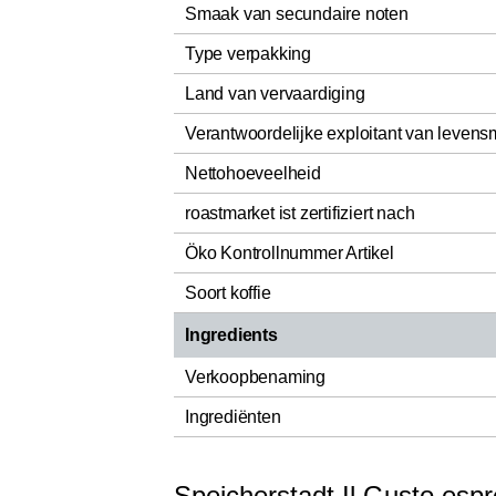
Smaak van secundaire noten
Type verpakking
Land van vervaardiging
Verantwoordelijke exploitant van levens
Nettohoeveelheid
roastmarket ist zertifiziert nach
Öko Kontrollnummer Artikel
Soort koffie
Ingredients
Verkoopbenaming
Ingrediënten
Speicherstadt Il Gusto esp