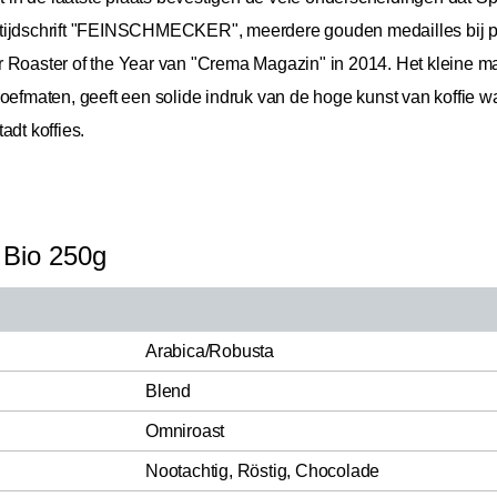
 tijdschrift "FEINSCHMECKER", meerdere gouden medailles bij 
 Roaster of the Year van "Crema Magazin" in 2014. Het kleine maa
roefmaten, geeft een solide indruk van de hoge kunst van koffie 
adt koffies.
 Bio 250g
Arabica/Robusta
Blend
Omniroast
Nootachtig, Röstig, Chocolade