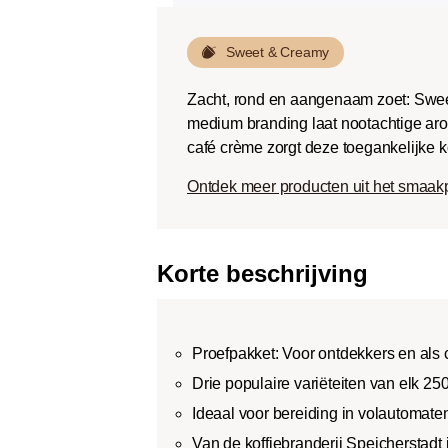
Sweet & Creamy
Zacht, rond en aangenaam zoet: Swee
medium branding laat nootachtige aro
café crème zorgt deze toegankelijke k
Ontdek meer producten uit het smaak
Korte beschrijving
Proefpakket: Voor ontdekkers en als
Drie populaire variëteiten van elk 25
Ideaal voor bereiding in volautomate
Van de koffiebranderij Speicherstadt 