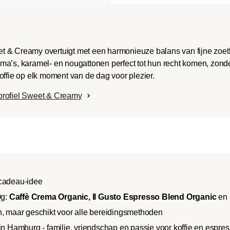
t & Creamy overtuigt met een harmonieuze balans van fijne zoe
ma’s, karamel- en nougattonen perfect tot hun recht komen, zonde
offie op elk moment van de dag voor plezier.
profiel Sweet & Creamy
 cadeau-idee
0g:
Caffè Crema Organic, Il Gusto Espresso Blend Organic
en
n, maar geschikt voor alle bereidingsmethoden
in Hamburg - familie, vriendschap en passie voor koffie en espre