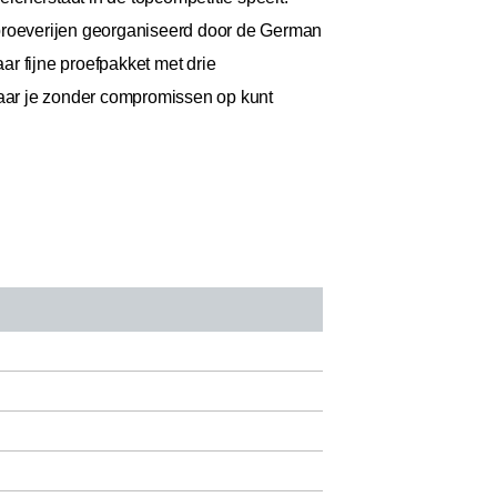
proeverijen georganiseerd door de German
r fijne proefpakket met drie
waar je zonder compromissen op kunt