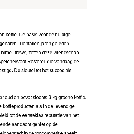
an koffie. De basis voor de huidige
genaren. Tientallen jaren geleden
 Thimo Drews, zetten deze vriendschap
Speicherstadt Rösterei, die vandaag de
stigd. De sleutel tot het succes als
r oud en bevat slechts 3 kg groene koffie.
e koffieproducten als in de levendige
eid tot de eersteklas reputatie van het
ijvende aandacht geniet op de
eicherstadt in de topcompetitie speelt.