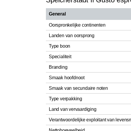
General
Oorspronkelijke continenten
Landen van oorsprong
Type boon
Specialiteit
Branding
Smaak hoofdnoot
Smaak van secundaire noten
Type verpakking
Land van vervaardiging
Verantwoordelijke exploitant van levens
Nettohoeveelheid