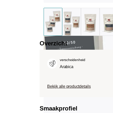
Overzicht
verscheidenheid
Arabica
Bekijk alle productdetails
Smaakprofiel