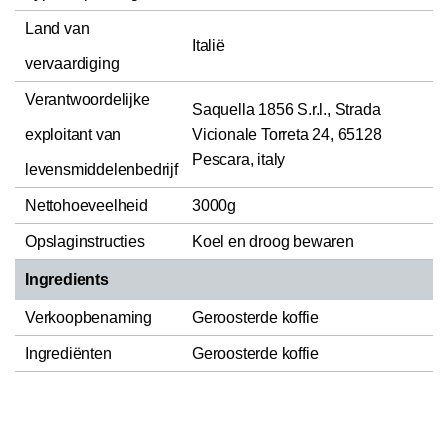
Land van
Italië
vervaardiging
Verantwoordelijke
Saquella 1856 S.r.l., Strada
exploitant van
Vicionale Torreta 24, 65128
Pescara, italy
levensmiddelenbedrijf
Nettohoeveelheid
3000g
Opslaginstructies
Koel en droog bewaren
Ingredients
Verkoopbenaming
Geroosterde koffie
Ingrediënten
Geroosterde koffie