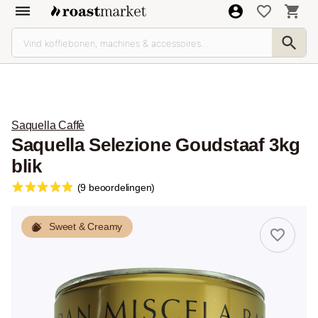
Saquella Caffè
Saquella Selezione Goudstaaf 3kg
blik
(9 beoordelingen)
Sweet & Creamy