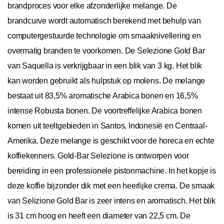
brandproces voor elke afzonderlijke melange. De
brandcurve wordt automatisch berekend met behulp van
computergestuurde technologie om smaaknivellering en
overmatig branden te voorkomen. De Selezione Gold Bar
van Saquella is verkrijgbaar in een blik van 3 kg. Het blik
kan worden gebruikt als hulpstuk op molens. De melange
bestaat uit 83,5% aromatische Arabica bonen en 16,5%
intense Robusta bonen. De voortreffelijke Arabica bonen
komen uit teeltgebieden in Santos, Indonesië en Centraal-
Amerika. Deze melange is geschikt voor de horeca en echte
koffiekenners. Gold-Bar Selezione is ontworpen voor
bereiding in een professionele pistonmachine. In het kopje is
deze koffie bijzonder dik met een heerlijke crema. De smaak
van Selizione Gold Bar is zeer intens en aromatisch. Het blik
is 31 cm hoog en heeft een diameter van 22,5 cm. De