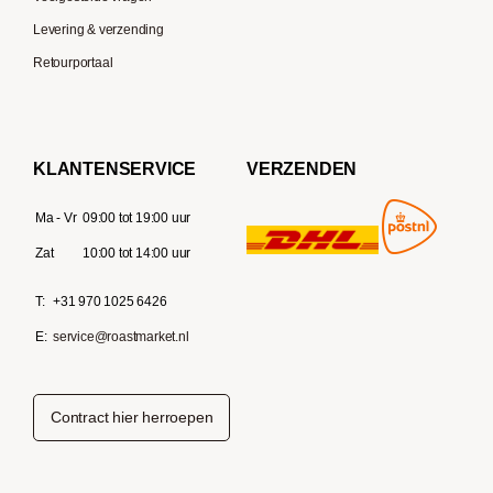
Levering & verzending
Retourportaal
KLANTENSERVICE
VERZENDEN
Ma - Vr
09:00 tot 19:00 uur
Zat
10:00 tot 14:00 uur
T:
+31 970 1025 6426
E:
service@roastmarket.nl
Contract hier herroepen