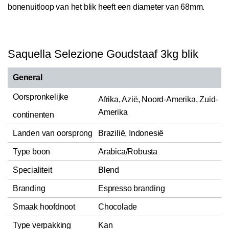
bonenuitloop van het blik heeft een diameter van 68mm.
Saquella Selezione Goudstaaf 3kg blik
General
Oorspronkelijke
Afrika, Azië, Noord-Amerika, Zuid-
Amerika
continenten
Landen van oorsprong
Brazilië, Indonesië
Type boon
Arabica/Robusta
Specialiteit
Blend
Branding
Espresso branding
Smaak hoofdnoot
Chocolade
Type verpakking
Kan