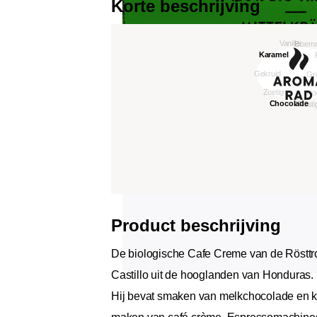
Korte beschrijving
Product beschrijving
De biologische Cafe Creme van de Rösttr
Castillo uit de hooglanden van Honduras. 
Hij bevat smaken van melkchocolade en ka