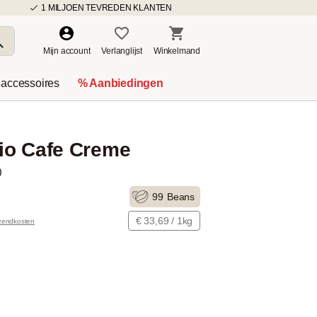
1 MILJOEN TEVREDEN KLANTEN
Mijn account
Verlanglijst
Winkelmand
 accessoires
% Aanbiedingen
io Cafe Creme
)
99
Beans
€ 33,69 / 1kg
rzendkosten