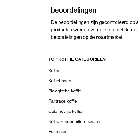
beoordelingen
De beoordelingen zijn gecontroleerd op au
producten worden vergeleken met de door
beoordelingen op de
roast
market.
TOP KOFFIE CATEGORIEËN
Koffie
Koffiebonen
Biologische koffie
Fairtrade koffie
Cafeïnevrije koffie
Koffie zonder bittere smaak
Espresso