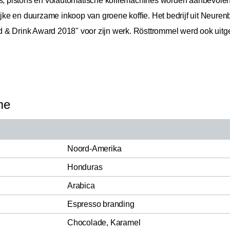
 pistons en volautomatische koffiemachines worden aanbevolen.
lijke en duurzame inkoop van groene koffie. Het bedrijf uit Neuren
 & Drink Award 2018" voor zijn werk. Rösttrommel werd ook uitge
me
Noord-Amerika
Honduras
Arabica
Espresso branding
Chocolade, Karamel