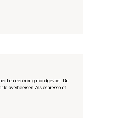
theid en een romig mondgevoel. De
r te overheersen. Als espresso of