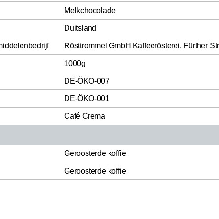
Melkchocolade
Duitsland
middelenbedrijf
Rösttrommel GmbH Kaffeerösterei, Fürther St
1000g
DE-ÖKO-007
DE-ÖKO-001
Café Crema
Geroosterde koffie
Geroosterde koffie