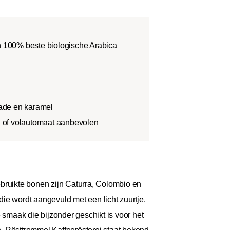
an 100% beste biologische Arabica
ade en karamel
on of volautomaat aanbevolen
ruikte bonen zijn Caturra, Colombio en
ie wordt aangevuld met een licht zuurtje.
smaak die bijzonder geschikt is voor het