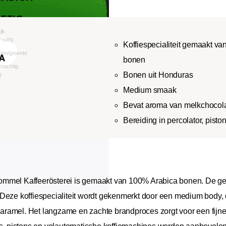
Koffiespecialiteit gemaakt v
bonen
Bonen uit Honduras
Medium smaak
Bevat aroma van melkchocol
Bereiding in percolator, pist
ommel Kaffeerösterei is gemaakt van 100% Arabica bonen. De geb
Deze koffiespecialiteit wordt gekenmerkt door een medium body, d
ramel. Het langzame en zachte brandproces zorgt voor een fijne 