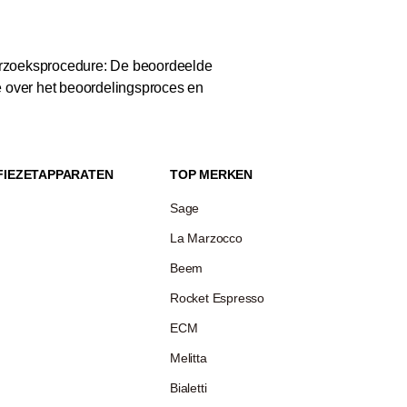
zoeksprocedure: De beoordeelde
e over het beoordelingsproces en
FIEZETAPPARATEN
TOP MERKEN
Sage
La Marzocco
Beem
Rocket Espresso
ECM
Melitta
Bialetti