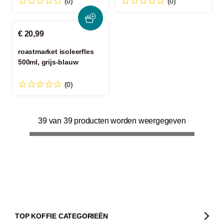
(0)
(0)
€ 20,99
roastmarket isoleerfles
500ml, grijs-blauw
(0)
39 van 39 producten worden weergegeven
TOP KOFFIE CATEGORIEËN