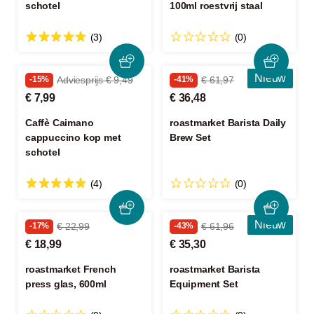
schotel
100ml roestvrij staal
(3)
(0)
Nieuw
-15%
Adviesprijs € 9,49
-41%
€ 61,97
€ 7,99
€ 36,48
Caffè Caimano
roastmarket Barista Daily
cappuccino kop met
Brew Set
schotel
(4)
(0)
Nieuw
-17%
€ 22,99
-43%
€ 61,96
€ 18,99
€ 35,30
roastmarket French
roastmarket Barista
press glas, 600ml
Equipment Set