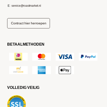
E:
service@roastmarket.nl
Contract hier herroepen
BETAALMETHODEN
VOLLEDIG VEILIG