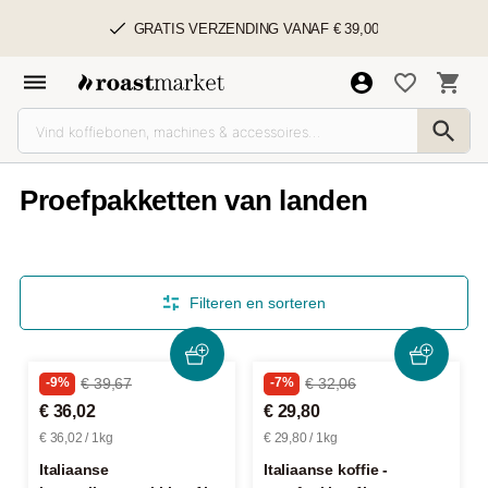
GRATIS VERZENDING VANAF € 39,00
Proefpakketten van landen
Filteren en sorteren
-9%
€ 39,67
-7%
€ 32,06
€ 36,02
€ 29,80
€ 36,02 / 1kg
€ 29,80 / 1kg
Italiaanse
Italiaanse koffie -