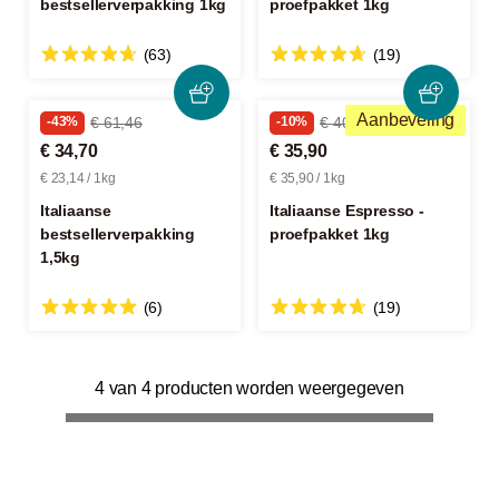
bestsellerverpakking 1kg
proefpakket 1kg
(63)
(19)
Aanbeveling
-43%
€ 61,46
-10%
€ 40,17
€ 34,70
€ 35,90
€ 23,14 / 1kg
€ 35,90 / 1kg
Italiaanse
Italiaanse Espresso -
bestsellerverpakking
proefpakket 1kg
1,5kg
(6)
(19)
4 van 4 producten worden weergegeven