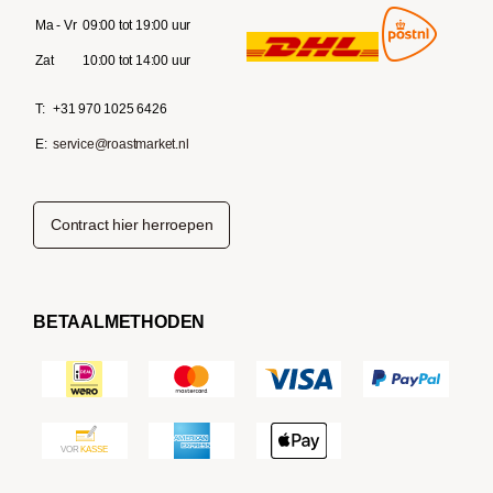
Ma - Vr
09:00 tot 19:00 uur
Zat
10:00 tot 14:00 uur
T:
+31 970 1025 6426
E:
service@roastmarket.nl
Contract hier herroepen
BETAALMETHODEN