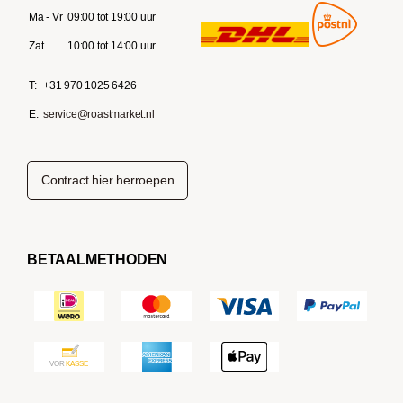
Ma - Vr
09:00 tot 19:00 uur
Zat
10:00 tot 14:00 uur
T:
+31 970 1025 6426
E:
service@roastmarket.nl
Contract hier herroepen
BETAALMETHODEN