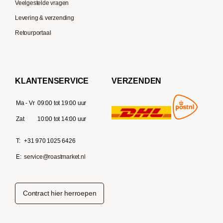
Veelgestelde vragen
Levering & verzending
Retourportaal
KLANTENSERVICE
VERZENDEN
Ma - Vr
09:00 tot 19:00 uur
Zat
10:00 tot 14:00 uur
T:
+31 970 1025 6426
E:
service@roastmarket.nl
Contract hier herroepen