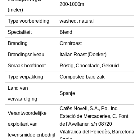
200-1000m
(meter)
Type voorbereiding
washed, natural
Specialiteit
Blend
Branding
Omniroast
Brandingsniveau
Italian Roast (Donker)
Smaak hoofdnoot
Röstig, Chocolade, Gekruid
Type verpakking
Composteerbare zak
Land van
Spanje
vervaardiging
Cafès Novell, S.A., Pol. Ind.
Verantwoordelijke
Estació de Mercaderies, C. Font
exploitant van
de l'Avellaner, s/n 08720
Vilafranca del Penedès, Barcelona
levensmiddelenbedrijf