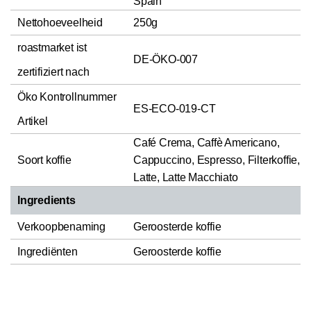
Spain
Nettohoeveelheid
250g
roastmarket ist
DE-ÖKO-007
zertifiziert nach
Öko Kontrollnummer
ES-ECO-019-CT
Artikel
Café Crema, Caffè Americano,
Soort koffie
Cappuccino, Espresso, Filterkoffie,
Latte, Latte Macchiato
Ingredients
Verkoopbenaming
Geroosterde koffie
Ingrediënten
Geroosterde koffie