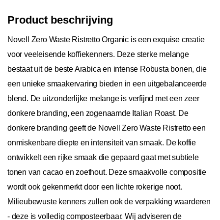
Product beschrijving
Novell Zero Waste Ristretto Organic is een exquise creatie
voor veeleisende koffiekenners. Deze sterke melange
bestaat uit de beste Arabica en intense Robusta bonen, die
een unieke smaakervaring bieden in een uitgebalanceerde
blend. De uitzonderlijke melange is verfijnd met een zeer
donkere branding, een zogenaamde Italian Roast. De
donkere branding geeft de Novell Zero Waste Ristretto een
onmiskenbare diepte en intensiteit van smaak. De koffie
ontwikkelt een rijke smaak die gepaard gaat met subtiele
tonen van cacao en zoethout. Deze smaakvolle compositie
wordt ook gekenmerkt door een lichte rokerige noot.
Milieubewuste kenners zullen ook de verpakking waarderen
- deze is volledig composteerbaar. Wij adviseren de