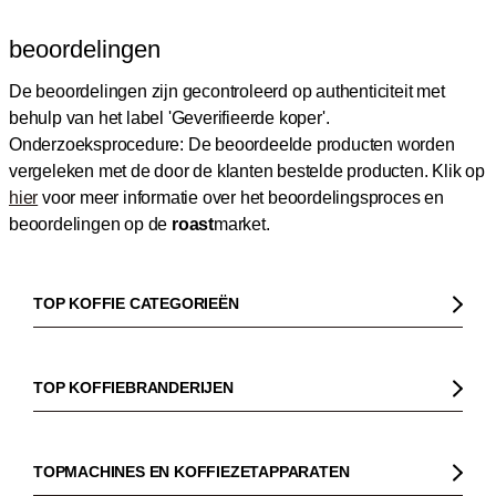
beoordelingen
De beoordelingen zijn gecontroleerd op authenticiteit met
behulp van het label 'Geverifieerde koper'.
Onderzoeksprocedure: De beoordeelde producten worden
vergeleken met de door de klanten bestelde producten.
Klik op
hier
voor meer informatie over het beoordelingsproces en
beoordelingen op de
roast
market.
TOP KOFFIE CATEGORIEËN
Koffie
Koffiebonen
TOP KOFFIEBRANDERIJEN
Biologische koffie
Gorilla
Fairtrade koffie
Dinzler
TOPMACHINES EN KOFFIEZETAPPARATEN
Cafeïnevrije koffie