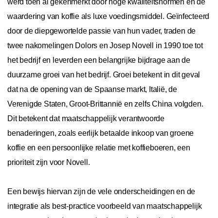
werd toen al gekenmerkt door hoge kwaliteitsnormen en de
waardering van koffie als luxe voedingsmiddel. Geïnfecteerd
door de diepgewortelde passie van hun vader, traden de
twee nakomelingen Dolors en Josep Novell in 1990 toe tot
het bedrijf en leverden een belangrijke bijdrage aan de
duurzame groei van het bedrijf. Groei betekent in dit geval
dat na de opening van de Spaanse markt, Italië, de
Verenigde Staten, Groot-Brittannië en zelfs China volgden.
Dit betekent dat maatschappelijk verantwoorde
benaderingen, zoals eerlijk betaalde inkoop van groene
koffie en een persoonlijke relatie met koffieboeren, een
prioriteit zijn voor Novell.
Een bewijs hiervan zijn de vele onderscheidingen en de
integratie als best-practice voorbeeld van maatschappelijk