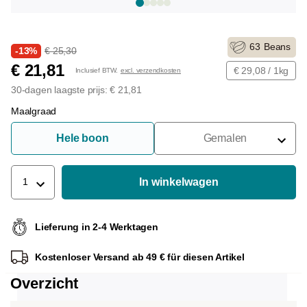
63
Beans
-13%
€ 25,30
€ 21,81
€ 29,08 / 1kg
Inclusief BTW.
excl. verzendkosten
30-dagen laagste prijs: € 21,81
Maalgraad
Hele boon
Gemalen
Voor Portafilter
Voor Filters
In winkelwagen
1
Voor Franse Pers
Lieferung in 2-4 Werktagen
Voor Espressomachine
Kostenloser Versand ab 49 € für diesen Artikel
Voor Aeropress
Overzicht