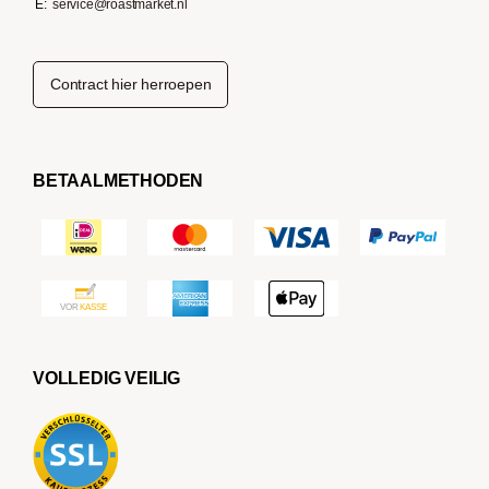
E:
service@roastmarket.nl
Contract hier herroepen
BETAALMETHODEN
VOLLEDIG VEILIG