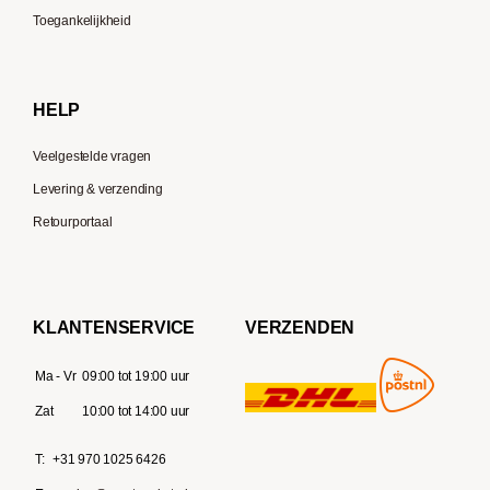
Moccamaster
Toegankelijkheid
Gaggia
Delonghi
HELP
Veelgestelde vragen
Levering & verzending
Retourportaal
KLANTENSERVICE
VERZENDEN
Ma - Vr
09:00 tot 19:00 uur
Zat
10:00 tot 14:00 uur
T:
+31 970 1025 6426