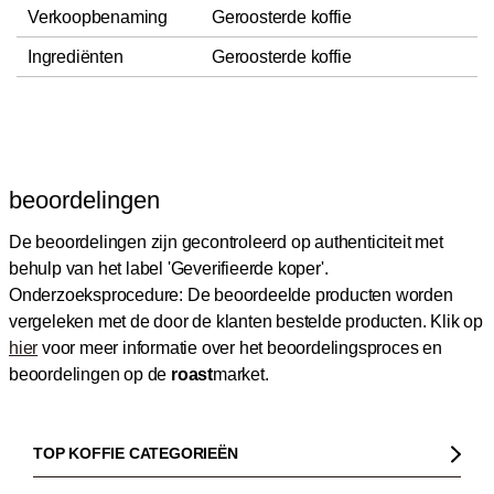
Verkoopbenaming
Geroosterde koffie
Ingrediënten
Geroosterde koffie
beoordelingen
De beoordelingen zijn gecontroleerd op authenticiteit met
behulp van het label 'Geverifieerde koper'.
Onderzoeksprocedure: De beoordeelde producten worden
vergeleken met de door de klanten bestelde producten.
Klik op
hier
voor meer informatie over het beoordelingsproces en
beoordelingen op de
roast
market.
TOP KOFFIE CATEGORIEËN
Koffie