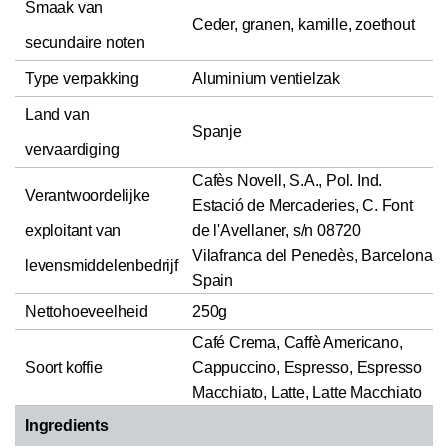
Smaak van
Ceder, granen, kamille, zoethout
secundaire noten
Type verpakking
Aluminium ventielzak
Land van
Spanje
vervaardiging
Cafès Novell, S.A., Pol. Ind.
Verantwoordelijke
Estació de Mercaderies, C. Font
exploitant van
de l'Avellaner, s/n 08720
Vilafranca del Penedès, Barcelona
levensmiddelenbedrijf
Spain
Nettohoeveelheid
250g
Café Crema, Caffè Americano,
Soort koffie
Cappuccino, Espresso, Espresso
Macchiato, Latte, Latte Macchiato
Ingredients