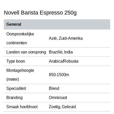
Novell Barista Espresso 250g
General
Oorspronkelijke
Azië, Zuid-Amerika
continenten
Landen van oorsprong
Brazilië, India
Type boon
Arabica/Robusta
Montagehoogte
850-1500m
(meter)
Specialiteit
Blend
Branding
Omniroast
Smaak hoofdnoot
Zoetig, Gekruid