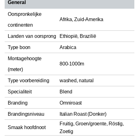
General
Oorspronkelijke
Afrika, Zuid-Amerika
continenten
Landen van oorsprong
Ethiopië, Brazilië
Type boon
Arabica
Montagehoogte
800-1000m
(meter)
Type voorbereiding
washed, natural
Specialiteit
Blend
Branding
Omniroast
Brandingsniveau
Italian Roast (Donker)
Fruitig, Groen/groente, Röstig,
Smaak hoofdnoot
Zoetig