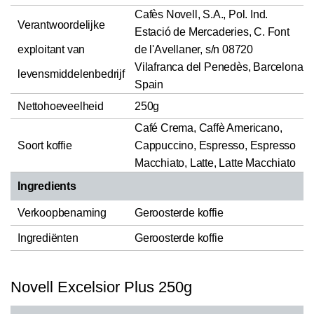
Cafès Novell, S.A., Pol. Ind.
Verantwoordelijke
Estació de Mercaderies, C. Font
exploitant van
de l'Avellaner, s/n 08720
Vilafranca del Penedès, Barcelona
levensmiddelenbedrijf
Spain
Nettohoeveelheid
250g
Café Crema, Caffè Americano,
Soort koffie
Cappuccino, Espresso, Espresso
Macchiato, Latte, Latte Macchiato
Ingredients
Verkoopbenaming
Geroosterde koffie
Ingrediënten
Geroosterde koffie
Novell Excelsior Plus 250g