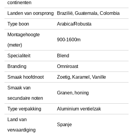
continenten
Landen van oorsprong
Brazilië, Guatemala, Colombia
Type boon
Arabica/Robusta
Montagehoogte
900-1600m
(meter)
Specialiteit
Blend
Branding
Omniroast
Smaak hoofdnoot
Zoetig, Karamel, Vanille
Smaak van
Granen, honing
secundaire noten
Type verpakking
Aluminium ventielzak
Land van
Spanje
vervaardiging