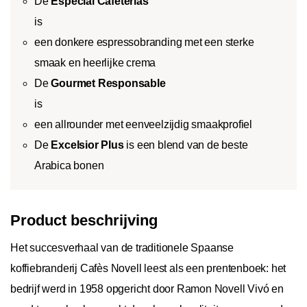
De
Especial Cafeterias
is
een donkere espressobranding met een sterke
smaak en heerlijke crema
De
Gourmet Responsable
is
een allrounder met een
veelzijdig smaakprofiel
De
Excelsior Plus
is een blend van de beste
Arabica bonen
Product beschrijving
Het succesverhaal van de traditionele Spaanse
koffiebranderij Cafès Novell leest als een prentenboek: het
bedrijf werd in 1958 opgericht door Ramon Novell Vivó en