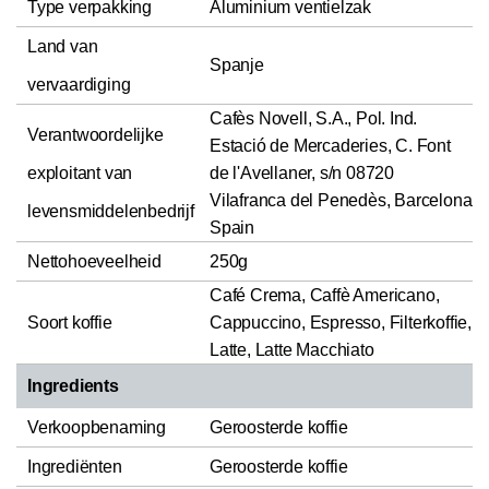
Type verpakking
Aluminium ventielzak
Land van
Spanje
vervaardiging
Cafès Novell, S.A., Pol. Ind.
Verantwoordelijke
Estació de Mercaderies, C. Font
exploitant van
de l'Avellaner, s/n 08720
Vilafranca del Penedès, Barcelona
levensmiddelenbedrijf
Spain
Nettohoeveelheid
250g
Café Crema, Caffè Americano,
Soort koffie
Cappuccino, Espresso, Filterkoffie,
Latte, Latte Macchiato
Ingredients
Verkoopbenaming
Geroosterde koffie
Ingrediënten
Geroosterde koffie