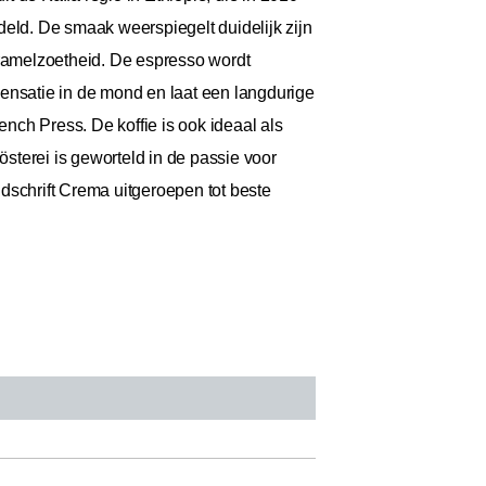
deld. De smaak weerspiegelt duidelijk zijn
aramelzoetheid. De espresso wordt
nsatie in de mond en laat een langdurige
ench Press. De koffie is ook ideaal als
sterei is geworteld in de passie voor
jdschrift Crema uitgeroepen tot beste