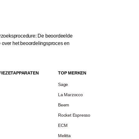
zoeksprocedure: De beoordeelde
e over het beoordelingsproces en
FIEZETAPPARATEN
TOP MERKEN
Sage
La Marzocco
Beem
Rocket Espresso
ECM
Melitta