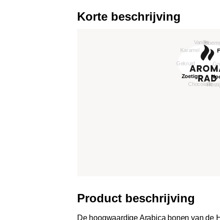
Korte beschrijving
Product beschrijving
De hoogwaardige Arabica bonen van de Heir