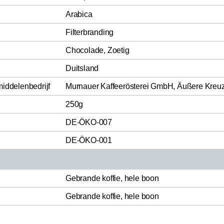
Arabica
Filterbranding
Chocolade, Zoetig
Duitsland
middelenbedrijf
Murnauer Kaffeerösterei GmbH, Äußere Kreuz
250g
DE-ÖKO-007
DE-ÖKO-001
Gebrande koffie, hele boon
Gebrande koffie, hele boon