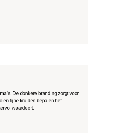
roma’s. De donkere branding zorgt voor
o en fijne kruiden bepalen het
tervol waardeert.