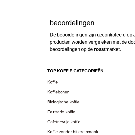
beoordelingen
De beoordelingen zijn gecontroleerd op au
producten worden vergeleken met de door
beoordelingen op de
roast
market.
TOP KOFFIE CATEGORIEËN
Koffie
Koffiebonen
Biologische koffie
Fairtrade koffie
Cafeïnevrije koffie
Koffie zonder bittere smaak