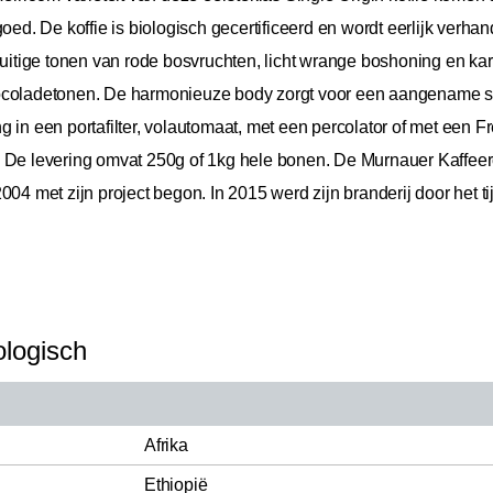
. De koffie is biologisch gecertificeerd en wordt eerlijk verhan
fruitige tonen van rode bosvruchten, licht wrange boshoning en k
hocoladetonen. De harmonieuze body zorgt voor een aangename se
 in een portafilter, volautomaat, met een percolator of met een Fr
 De levering omvat 250g of 1kg hele bonen. De Murnauer Kaffeerö
004 met zijn project begon. In 2015 werd zijn branderij door het ti
ologisch
Afrika
Ethiopië