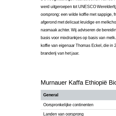
werd uitgeroepen tot UNESCO Werelderfgoed
oorsprong: een wilde koffie met sappige, 
afgerond met delicaat kruidige en melkc
nasmaak achter. Wij adviseren de bereiding
basis voor mixdrankjes op basis van melk.
koffie van eigenaar Thomas Eckel, die in 2
branderij van het jaar.
Murnauer Kaffa Ethiopië Bi
General
Oorspronkelijke continenten
Landen van oorsprong