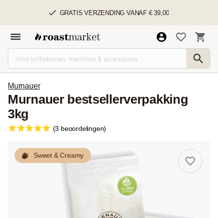
GRATIS VERZENDING VANAF € 39,00
Murnauer
Murnauer bestsellerverpakking
3kg
(3 beoordelingen)
Sweet & Creamy