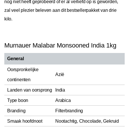
nog niet heeft geprobeerd of er al verliefd op is geworden,
zal veel plezier beleven aan dit bestsellerpakket van drie
kilo.
Murnauer Malabar Monsooned India 1kg
General
Oorspronkelijke
Azië
continenten
Landen van oorsprong
India
Type boon
Arabica
Branding
Filterbranding
Smaak hoofdnoot
Nootachtig, Chocolade, Gekruid