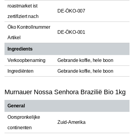
roastmarket ist
DE-ÖKO-007
zertifiziert nach
Öko Kontrollnummer
DE-ÖKO-001
Artikel
Ingredients
Verkoopbenaming
Gebrande koffie, hele boon
Ingrediënten
Gebrande koffie, hele boon
Murnauer Nossa Senhora Brazilië Bio 1kg
General
Oorspronkelijke
Zuid-Amerika
continenten