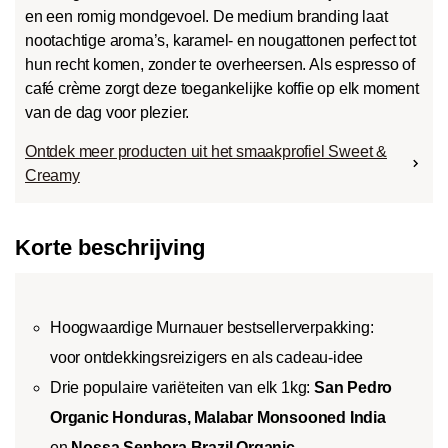
en een romig mondgevoel. De medium branding laat
nootachtige aroma’s, karamel- en nougattonen perfect tot
hun recht komen, zonder te overheersen. Als espresso of
café crème zorgt deze toegankelijke koffie op elk moment
van de dag voor plezier.
Ontdek meer producten uit het smaakprofiel Sweet &
Creamy
Korte beschrijving
Hoogwaardige Murnauer bestsellerverpakking:
voor ontdekkingsreizigers en als cadeau-idee
Drie populaire variëteiten van elk 1kg:
San Pedro
Organic Honduras
, Malabar Monsooned India
en
Nossa Senhora Brazil Organic