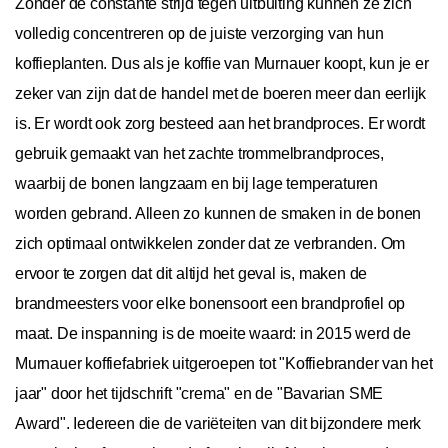
Zonder de constante strijd tegen uitbuiting kunnen ze zich
volledig concentreren op de juiste verzorging van hun
koffieplanten. Dus als je koffie van Murnauer koopt, kun je er
zeker van zijn dat de handel met de boeren meer dan eerlijk
is. Er wordt ook zorg besteed aan het brandproces. Er wordt
gebruik gemaakt van het zachte trommelbrandproces,
waarbij de bonen langzaam en bij lage temperaturen
worden gebrand. Alleen zo kunnen de smaken in de bonen
zich optimaal ontwikkelen zonder dat ze verbranden. Om
ervoor te zorgen dat dit altijd het geval is, maken de
brandmeesters voor elke bonensoort een brandprofiel op
maat. De inspanning is de moeite waard: in 2015 werd de
Murnauer koffiefabriek uitgeroepen tot "Koffiebrander van het
jaar" door het tijdschrift "crema" en de "Bavarian SME
Award". Iedereen die de variëteiten van dit bijzondere merk