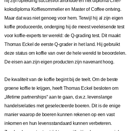
hij zijn opleiding succesvol afrondde en het diploma Chef-
koksdiploma Koffiesommelier en Master of Coffee ontving.
Maar dat was niet genoeg voor hem. Terwijl hij al zijn eigen
koffie produceerde, onderging hij de meest veeleisende test
voor koffie-experts ter wereld: de Q-grading test. Dit maakt
Thomas Eckel de eerste Q-grader in het land. Hij gebruikt
deze status om koffie van over de hele wereld te beoordelen.
De eisen aan zijn eigen producten zijn navenant hoog.
De kwaliteit van de koffie begint bij de teelt. Om de beste
groene koffie te krijgen, heeft Thomas Eckel besloten om
„lifetime partnerships“ aan te gaan, d.w.z. levenslange
handelsrelaties met geselecteerde boeren. Dit is de enige
manier waarop de boeren kunnen rekenen op een vast
inkomen en hun levensstandaard kunnen verbeteren.