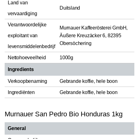
Land van
Duitsland
vervaardiging
Verantwoordelijke
Murnauer Kaffeerösterei GmbH,
exploitant van
Äußere Kreuzäcker 6, 82395
Obersöchering
levensmiddelenbedrijf
Nettohoeveelheid
1000g
Ingredients
Verkoopbenaming
Gebrande koffie, hele boon
Ingrediënten
Gebrande koffie, hele boon
Murnauer San Pedro Bio Honduras 1kg
General