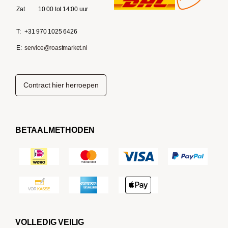
Zat
10:00 tot 14:00 uur
T:
+31 970 1025 6426
E:
service@roastmarket.nl
Contract hier herroepen
BETAALMETHODEN
VOLLEDIG VEILIG