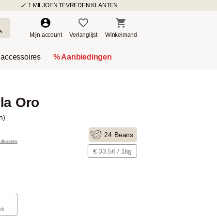
1 MILJOEN TEVREDEN KLANTEN
Mijn account
Verlanglijst
Winkelmand
 accessoires
% Aanbiedingen
la Oro
n)
24
Beans
ndkosten
€ 33,56 / 1kg
ok