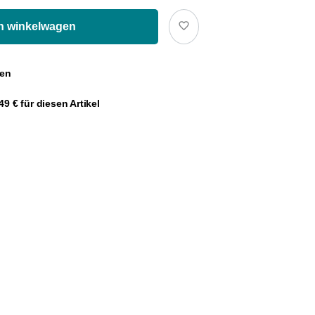
In winkelwagen
gen
9 € für diesen Artikel