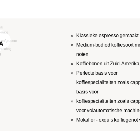
Klassieke espresso gemaakt
Medium-bodied koffiesoort me
noten
Koffiebonen uit Zuid-Amerika,
Perfecte basis voor
koffiespecialiteiten zoals cap
basis voor
koffiespecialiteiten zoals cap
voor volautomatische machin
Mokaflor - exquis koffiegenot 