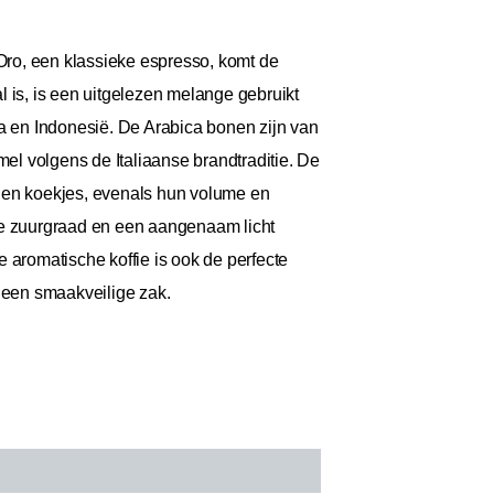
 Oro, een klassieke espresso, komt de
al is, is een uitgelezen melange gebruikt
 en Indonesië. De Arabica bonen zijn van
l volgens de Italiaanse brandtraditie. De
o en koekjes, evenals hun volume en
e zuurgraad en een aangenaam licht
 aromatische koffie is ook de perfecte
n een smaakveilige zak.