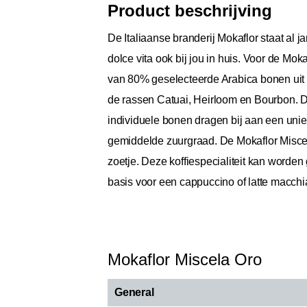
Product beschrijving
De Italiaanse branderij Mokaflor staat al
dolce vita ook bij jou in huis. Voor de Mok
van 80% geselecteerde Arabica bonen uit 
de rassen Catuai, Heirloom en Bourbon. De
individuele bonen dragen bij aan een uni
gemiddelde zuurgraad. De Mokaflor Misce
zoetje. Deze koffiespecialiteit kan worde
basis voor een cappuccino of latte macchi
Mokaflor Miscela Oro
General