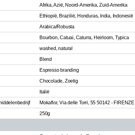
Afrika, Azië, Noord-Amerika, Zuid-Amerika
Ethiopië, Brazilië, Honduras, India, Indonesië
Arabica/Robusta
Bourbon, Catuai, Caturra, Heirloom, Typica
washed, natural
Blend
Espresso branding
Chocolade, Zoetig
Italië
middelenbedrijf
Mokaflor, Via delle Torri, 55 50142 - FIRENZE
250g