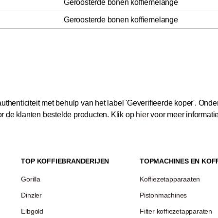
Geroosterde bonen koffiemelange
Geroosterde bonen koffiemelange
thenticiteit met behulp van het label 'Geverifieerde koper'.
Onder
 de klanten bestelde producten.
Klik op
hier
voor meer informati
TOP KOFFIEBRANDERIJEN
TOPMACHINES EN KOF
Gorilla
Koffiezetapparaaten
Dinzler
Pistonmachines
Elbgold
Filter koffiezetapparaten