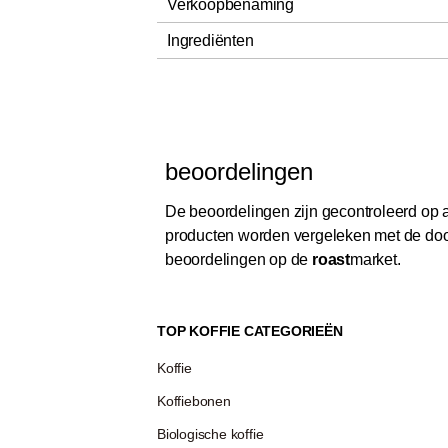
Verkoopbenaming
Ingrediënten
beoordelingen
De beoordelingen zijn gecontroleerd op au
producten worden vergeleken met de door
beoordelingen op de
roast
market.
TOP KOFFIE CATEGORIEËN
Koffie
Koffiebonen
Biologische koffie