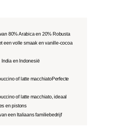
 van 80% Arabica en 20% Robusta
t een volle smaak en vanille-cocoa
 India en Indonesië
puccino of latte macchiatoPerfecte
puccino of latte macchiato, ideaal
es en pistons
van een Italiaans familiebedrijf