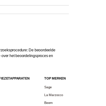
zoeksprocedure: De beoordeelde
e over het beoordelingsproces en
FIEZETAPPARATEN
TOP MERKEN
Sage
La Marzocco
Beem