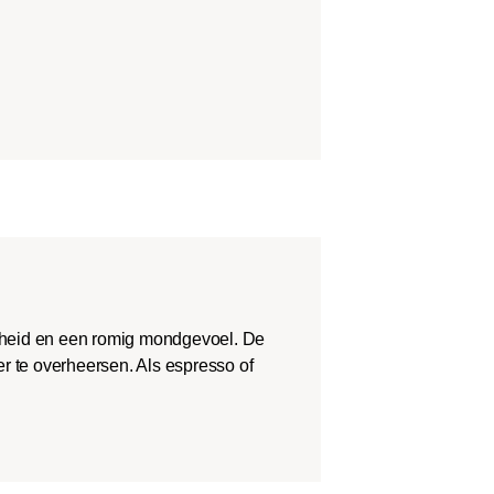
theid en een romig mondgevoel. De
r te overheersen. Als espresso of