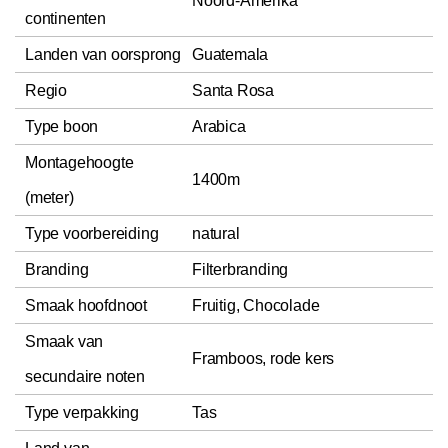
Noord-Amerika
continenten
Landen van oorsprong
Guatemala
Regio
Santa Rosa
Type boon
Arabica
Montagehoogte
1400m
(meter)
Type voorbereiding
natural
Branding
Filterbranding
Smaak hoofdnoot
Fruitig, Chocolade
Smaak van
Framboos, rode kers
secundaire noten
Type verpakking
Tas