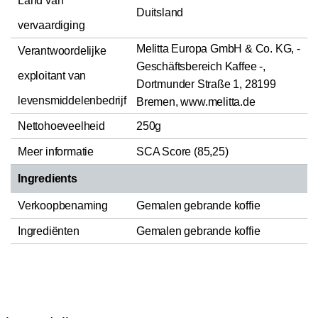
Land van
Duitsland
vervaardiging
Melitta Europa GmbH & Co. KG, -
Verantwoordelijke
Geschäftsbereich Kaffee -,
exploitant van
Dortmunder Straße 1, 28199
levensmiddelenbedrijf
Bremen, www.melitta.de
Nettohoeveelheid
250g
Meer informatie
SCA Score (85,25)
Ingredients
Verkoopbenaming
Gemalen gebrande koffie
Ingrediënten
Gemalen gebrande koffie