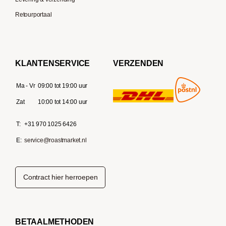
Retourportaal
KLANTENSERVICE
VERZENDEN
Ma - Vr
09:00 tot 19:00 uur
Zat
10:00 tot 14:00 uur
T:
+31 970 1025 6426
E:
service@roastmarket.nl
Contract hier herroepen
BETAALMETHODEN